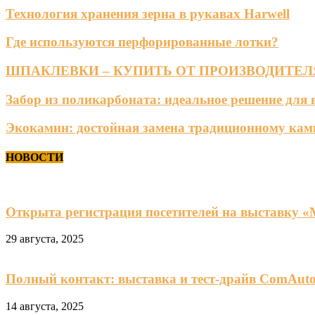
Технология хранения зерна в рукавах Harwell
Где используются перфорированные лотки?
ШПАКЛЕВКИ – КУПИТЬ ОТ ПРОИЗВОДИТЕЛ
Забор из поликарбоната: идеальное решение для 
Экокамин: достойная замена традиционному кам
НОВОСТИ
Открыта регистрация посетителей на выставку 
29 августа, 2025
Полный контакт: выставка и тест-драйв ComAuto
14 августа, 2025