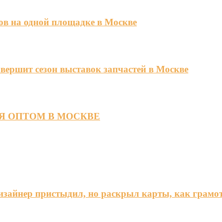
ов на одной площадке в Москве
ершит сезон выставок запчастей в Москве
Я ОПТОМ В МОСКВЕ
дизайнер пристыдил, но раскрыл карты, как грамо