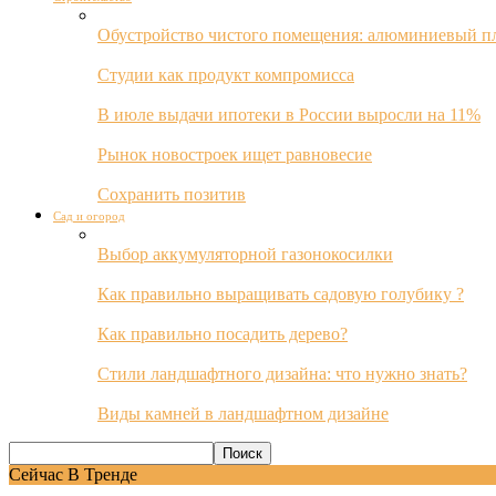
Обустройство чистого помещения: алюминиевый пл
Студии как продукт компромисса
В июле выдачи ипотеки в России выросли на 11%
Рынок новостроек ищет равновесие
Сохранить позитив
Сад и огород
Выбор аккумуляторной газонокосилки
Как правильно выращивать садовую голубику ?
Как правильно посадить дерево?
Стили ландшафтного дизайна: что нужно знать?
Виды камней в ландшафтном дизайне
Сейчас В Тренде