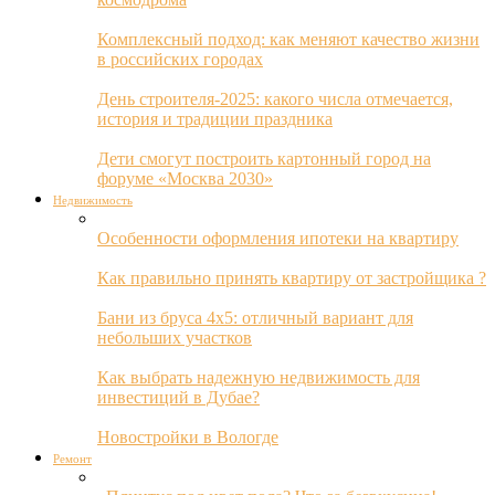
Комплексный подход: как меняют качество жизни
в российских городах
День строителя-2025: какого числа отмечается,
история и традиции праздника
Дети смогут построить картонный город на
форуме «Москва 2030»
Недвижимость
Особенности оформления ипотеки на квартиру
Как правильно принять квартиру от застройщика ?
Бани из бруса 4х5: отличный вариант для
небольших участков
Как выбрать надежную недвижимость для
инвестиций в Дубае?
Новостройки в Вологде
Ремонт