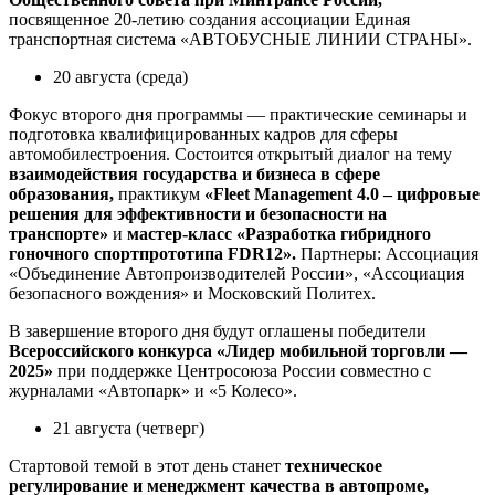
посвященное 20-летию создания ассоциации Единая
транспортная система «АВТОБУСНЫЕ ЛИНИИ СТРАНЫ».
20 августа (среда)
Фокус второго дня программы — практические семинары и
подготовка квалифицированных кадров для сферы
автомобилестроения. Состоится открытый диалог на тему
взаимодействия государства и бизнеса в сфере
образования
,
практикум
«Fleet Management 4.0 – цифровые
решения для эффективности и безопасности на
транспорте»
и
мастер-класс «Разработка гибридного
гоночного спортпрототипа FDR12».
Партнеры: Ассоциация
«Объединение Автопроизводителей России», «Ассоциация
безопасного вождения» и Московский Политех.
В завершение второго дня будут оглашены победители
Всероссийского конкурса «Лидер мобильной торговли —
2025»
при поддержке Центросоюза России совместно с
журналами «Автопарк» и «5 Колесо».
21 августа (четверг)
Стартовой темой в этот день станет
техническое
регулирование и менеджмент качества в автопроме,