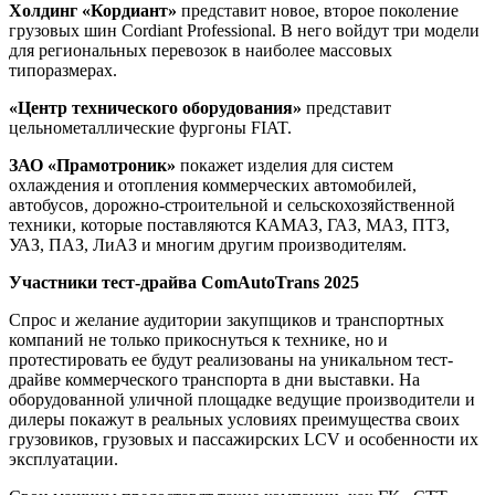
Холдинг «Кордиант»
представит новое, второе поколение
грузовых шин Cordiant Professional. В него войдут три модели
для региональных перевозок в наиболее массовых
типоразмерах.
«Центр технического оборудования»
представит
цельнометаллические фургоны FIAT.
ЗАО «Прамотроник»
покажет изделия для систем
охлаждения и отопления коммерческих автомобилей,
автобусов, дорожно-строительной и сельскохозяйственной
техники, которые поставляются КАМАЗ, ГАЗ, МАЗ, ПТЗ,
УАЗ, ПАЗ, ЛиАЗ и многим другим производителям.
Участники тест-драйва ComAutoTrans 2025
Спрос и желание аудитории закупщиков и транспортных
компаний не только прикоснуться к технике, но и
протестировать ее будут реализованы на уникальном тест-
драйве коммерческого транспорта в дни выставки. На
оборудованной уличной площадке ведущие производители и
дилеры покажут в реальных условиях преимущества своих
грузовиков, грузовых и пассажирских LCV и особенности их
эксплуатации.