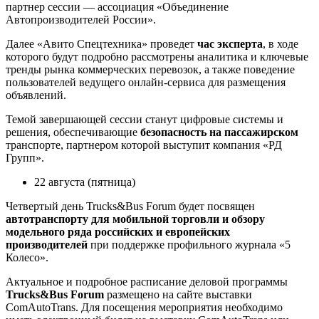
партнер сессии — ассоциация «Объединение
Автопроизводителей России».
Далее «Авито Спецтехника» проведет
час эксперта
, в ходе
которого будут подробно рассмотрены аналитика и ключевые
тренды рынка коммерческих перевозок, а также поведение
пользователей ведущего онлайн-сервиса для размещения
объявлений.
Темой завершающей сессии станут цифровые системы и
решения, обеспечивающие
безопасность на пассажирском
транспорте, партнером которой выступит компания «РД
Групп».
22 августа (пятница)
Четвертый день Trucks&Bus Forum будет посвящен
автотранспорту для мобильной торговли и обзору
модельного ряда российских и европейских
производителей
при поддержке профильного журнала «5
Колесо».
Актуальное и подробное расписание деловой программы
Trucks&Bus Forum
размещено на сайте выставки
ComAutoTrans. Для посещения мероприятия необходимо