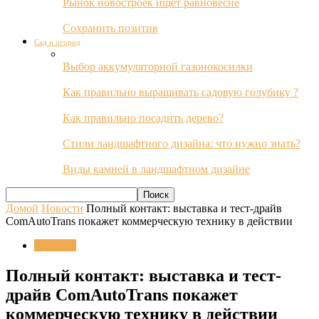
Рынок новостроек ищет равновесие
Сохранить позитив
Сад и огород
Выбор аккумуляторной газонокосилки
Как правильно выращивать садовую голубику ?
Как правильно посадить дерево?
Стили ландшафтного дизайна: что нужно знать?
Виды камней в ландшафтном дизайне
Домой
Новости
Полный контакт: выставка и тест-драйв
ComAutoTrans покажет коммерческую технику в действии
Новости
Полный контакт: выставка и тест-
драйв ComAutoTrans покажет
коммерческую технику в действии