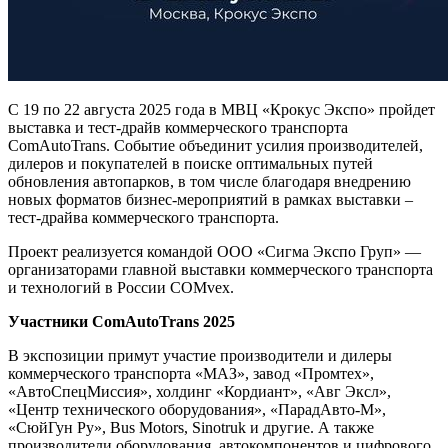
С 19 по 22 августа 2025 года в МВЦ «Крокус Экспо» пройдет
выставка и тест-драйв коммерческого транспорта
ComAutoTrans. Событие объединит усилия производителей,
дилеров и покупателей в поиске оптимальных путей
обновления автопарков, в том числе благодаря внедрению
новых форматов бизнес-мероприятий в рамках выставки –
тест-драйва коммерческого транспорта.
Проект реализуется командой ООО «Сигма Экспо Груп» —
организаторами главной выставки коммерческого транспорта
и технологий в России COMvex.
Участники ComAutoTrans 2025
В экспозиции примут участие производители и дилеры
коммерческого транспорта «МАЗ», завод «Промтех»,
«АвтоСпецМиссия», холдинг «Кордиант», «Авг Эксл»,
«Центр технического оборудования», «ПарадАвто-М»,
«СюйГун Ру», Bus Motors, Sinotruk и другие. А также
производители оборудования, автокомпонентов и цифрового