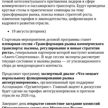
точкой интеллектуального притяжения лидеров в сфере
коммерческого и пассажирского транспорта. Будут проведены
круглые столы и практические семинары на тему
трансформации рынка, поиска новых стратегий роста,
изменения тарифов и законодательства, цифровизации и
кадрового развития отрасли.
19 августа (вторник)
Стартовым мероприятием деловой программы станет
пленарная сессия «Трансформация рынка коммерческого
транспорта: вызовы, регулирование и новые стратегии
роста»,
генеральным партнером которой выступит компания
«Авито Спецтехника». В ходе сессии эксперты рассмотрят
текущее состояние и вызовы рынка — от утилизационного
сбора до международного контекста.
Продолжит программу
экспертный диалог «Что мешает
нормальному функционированию рынка
автогрузоперевозок»,
организованный при поддержке
Ассоциации «Грузавтотранс». Главный акцент в дискуссии
будет сделан на тарифах автогрузоперевозок и прогнозе
отрасли на 2026 год.
Завершит день
открытое совместное заседание комиссий
Общественного совета при Минтрансе России,