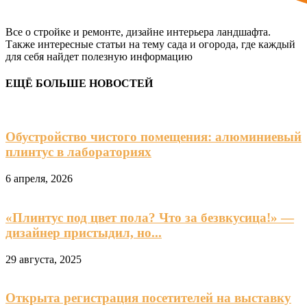
Все о стройке и ремонте, дизайне интерьера ландшафта.
Также интересные статьи на тему сада и огорода, где каждый
для себя найдет полезную информацию
ЕЩЁ БОЛЬШЕ НОВОСТЕЙ
Обустройство чистого помещения: алюминиевый
плинтус в лабораториях
6 апреля, 2026
«Плинтус под цвет пола? Что за безвкусица!» —
дизайнер пристыдил, но...
29 августа, 2025
Открыта регистрация посетителей на выставку