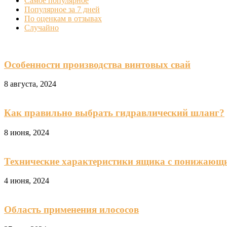
Самое популярное
Популярное за 7 дней
По оценкам в отзывах
Случайно
Особенности производства винтовых свай
8 августа, 2024
Как правильно выбрать гидравлический шланг?
8 июня, 2024
Технические характеристики ящика с понижаю
4 июня, 2024
Область применения илососов