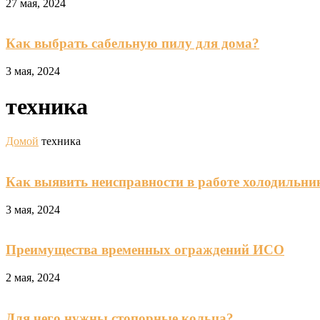
27 мая, 2024
Как выбрать сабельную пилу для дома?
3 мая, 2024
техника
Домой
техника
Как выявить неисправности в работе холодильни
3 мая, 2024
Преимущества временных ограждений ИСО
2 мая, 2024
Для чего нужны стопорные кольца?