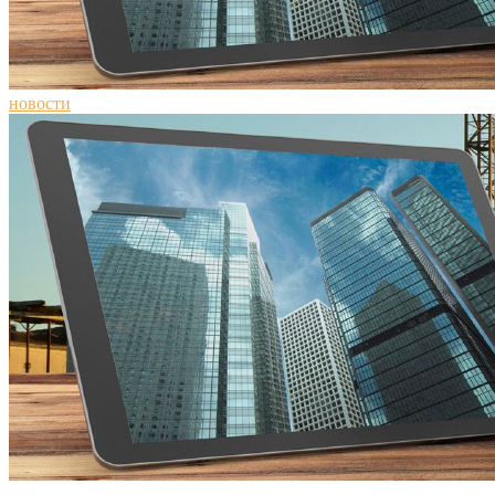
новости