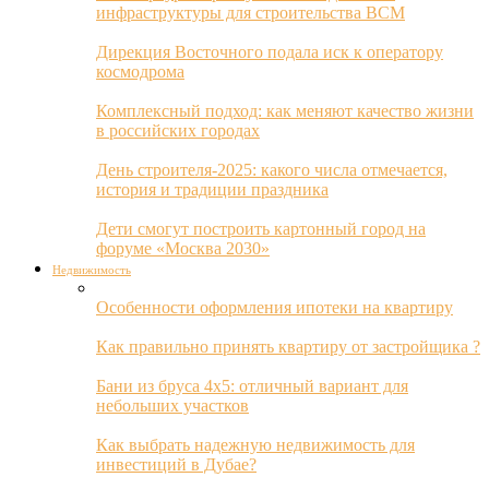
инфраструктуры для строительства ВСМ
Дирекция Восточного подала иск к оператору
космодрома
Комплексный подход: как меняют качество жизни
в российских городах
День строителя-2025: какого числа отмечается,
история и традиции праздника
Дети смогут построить картонный город на
форуме «Москва 2030»
Недвижимость
Особенности оформления ипотеки на квартиру
Как правильно принять квартиру от застройщика ?
Бани из бруса 4х5: отличный вариант для
небольших участков
Как выбрать надежную недвижимость для
инвестиций в Дубае?