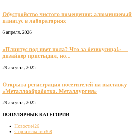
Обустройство чистого помещения: алюминиевый
плинтус в лабораториях
6 апреля, 2026
«Плинтус под цвет пола? Что за безвкусица!» —
дизайнер пристыдил, но...
29 августа, 2025
Открыта регистрация посетителей на выставку
«Металлообработка. Металлургия»
29 августа, 2025
ПОПУЛЯРНЫЕ КАТЕГОРИИ
Новости
426
Строительство
368