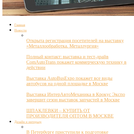
Главная
Новости
Открыта регистрация посетителей на выставку
«Металлообработка. Металлургия»
Полный контакт: выставка и тест-драйв
ComAutoTrans покажет коммерческую технику в
действии
Выставка AutoBusExpo покажет все виды
автобусов на одной площадке в Москве
Выставка ИнтерАвтоМеханика в Крокус Экспо
завершит сезон выставок запчастей в Москве
ШПАКЛЕВКИ – КУПИТЬ ОТ
ПРОИЗВОДИТЕЛЯ ОПТОМ В МОСКВЕ
Дизайн и интерьер
В Петербурге приступили к подготовке