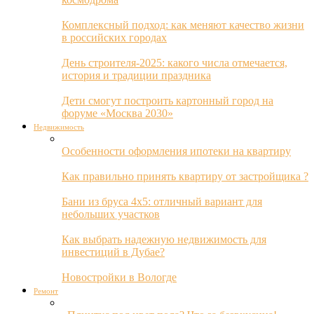
Комплексный подход: как меняют качество жизни
в российских городах
День строителя-2025: какого числа отмечается,
история и традиции праздника
Дети смогут построить картонный город на
форуме «Москва 2030»
Недвижимость
Особенности оформления ипотеки на квартиру
Как правильно принять квартиру от застройщика ?
Бани из бруса 4х5: отличный вариант для
небольших участков
Как выбрать надежную недвижимость для
инвестиций в Дубае?
Новостройки в Вологде
Ремонт