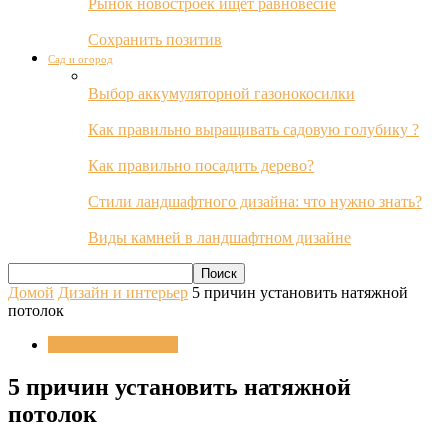
Рынок новостроек ищет равновесие
Сохранить позитив
Сад и огород
Выбор аккумуляторной газонокосилки
Как правильно выращивать садовую голубику ?
Как правильно посадить дерево?
Стили ландшафтного дизайна: что нужно знать?
Виды камней в ландшафтном дизайне
Домой
Дизайн и интерьер
5 причин установить натяжной
потолок
Дизайн и интерьер
5 причин установить натяжной
потолок