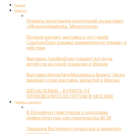
Главная
Новости
Открыта регистрация посетителей на выставку
«Металлообработка. Металлургия»
Полный контакт: выставка и тест-драйв
ComAutoTrans покажет коммерческую технику в
действии
Выставка AutoBusExpo покажет все виды
автобусов на одной площадке в Москве
Выставка ИнтерАвтоМеханика в Крокус Экспо
завершит сезон выставок запчастей в Москве
ШПАКЛЕВКИ – КУПИТЬ ОТ
ПРОИЗВОДИТЕЛЯ ОПТОМ В МОСКВЕ
Дизайн и интерьер
В Петербурге приступили к подготовке
инфраструктуры для строительства ВСМ
Дирекция Восточного подала иск к оператору
космодрома