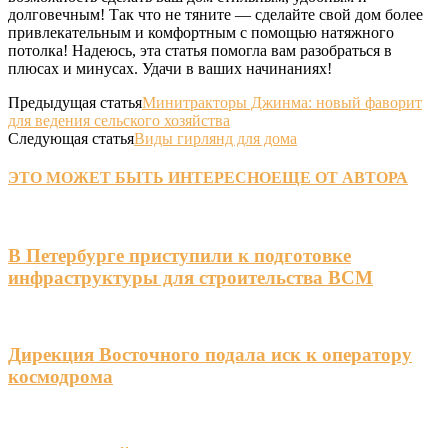
долговечным! Так что не тяните — сделайте свой дом более
привлекательным и комфортным с помощью натяжного
потолка! Надеюсь, эта статья помогла вам разобраться в
плюсах и минусах. Удачи в ваших начинаниях!
Предыдущая статья
Минитракторы Джинма: новый фаворит
для ведения сельского хозяйства
Следующая статья
Виды гирлянд для дома
ЭТО МОЖЕТ БЫТЬ ИНТЕРЕСНО
ЕЩЕ ОТ АВТОРА
В Петербурге приступили к подготовке
инфраструктуры для строительства ВСМ
Дирекция Восточного подала иск к оператору
космодрома