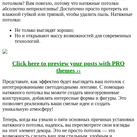
потолком? Вам повезло, потому что натяжные потолки
абсолютно неприхотливы! Достаточно просто протереть их
влажной губкой или тряпкой, чтобы удалить пыль. Натяжные
потолки:
Не только выглядят хорошо;
Но и открывают массу возможностей для современных
технологий.
Click here to preview your posts with PRO
themes ››
Представьте, как эффектно будет выглядеть ваш потолок с
интегрированными светодиодными лентами. С помощью
натяжного потолка вы можете создать многоуровневые
конструкции, добавлять интересные формы и фигуры. Это
позволяет реализовать ваши смелые идеи и создать
уникальную атмосферу!
Теперь, когда вы узнали о пяти основных причинах установки
натяжного потолка, надеюсь, вы пересмотрите свои взгляды
на этот элемент декора. Это не просто потолок — это
возможность сделать ваш дом стильным, удобным и