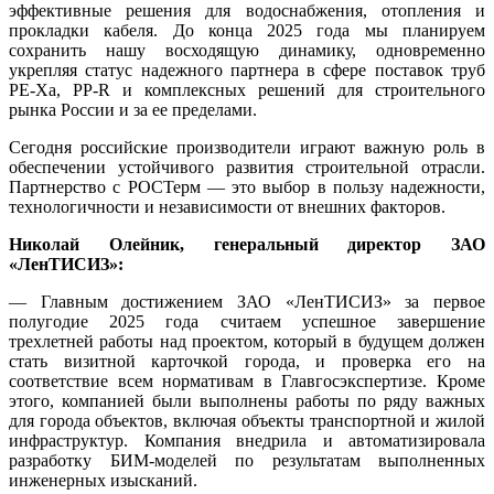
эффективные решения для водоснабжения, отопления и
прокладки кабеля. До конца 2025 года мы планируем
сохранить нашу восходящую динамику, одновременно
укрепляя статус надежного партнера в сфере поставок труб
PE-Xa, PP-R и комплексных решений для строительного
рынка России и за ее пределами.
Сегодня российские производители играют важную роль в
обеспечении устойчивого развития строительной отрасли.
Партнерство с РОСТерм — это выбор в пользу надежности,
технологичности и независимости от внешних факторов.
Николай Олейник, генеральный директор ЗАО
«ЛенТИСИЗ»:
— Главным достижением ЗАО «ЛенТИСИЗ» за первое
полугодие 2025 года считаем успешное завершение
трехлетней работы над проектом, который в будущем должен
стать визитной карточкой города, и проверка его на
соответствие всем нормативам в Главгосэкспертизе. Кроме
этого, компанией были выполнены работы по ряду важных
для города объектов, включая объекты транспортной и жилой
инфраструктур. Компания внедрила и автоматизировала
разработку БИМ-моделей по результатам выполненных
инженерных изысканий.