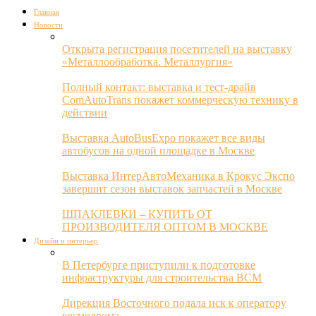
Главная
Новости
Открыта регистрация посетителей на выставку
«Металлообработка. Металлургия»
Полный контакт: выставка и тест-драйв
ComAutoTrans покажет коммерческую технику в
действии
Выставка AutoBusExpo покажет все виды
автобусов на одной площадке в Москве
Выставка ИнтерАвтоМеханика в Крокус Экспо
завершит сезон выставок запчастей в Москве
ШПАКЛЕВКИ – КУПИТЬ ОТ
ПРОИЗВОДИТЕЛЯ ОПТОМ В МОСКВЕ
Дизайн и интерьер
В Петербурге приступили к подготовке
инфраструктуры для строительства ВСМ
Дирекция Восточного подала иск к оператору
космодрома