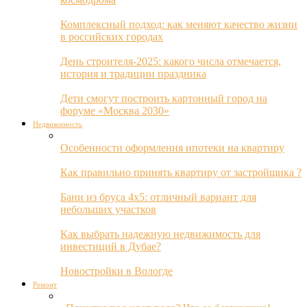
Комплексный подход: как меняют качество жизни
в российских городах
День строителя-2025: какого числа отмечается,
история и традиции праздника
Дети смогут построить картонный город на
форуме «Москва 2030»
Недвижимость
Особенности оформления ипотеки на квартиру
Как правильно принять квартиру от застройщика ?
Бани из бруса 4х5: отличный вариант для
небольших участков
Как выбрать надежную недвижимость для
инвестиций в Дубае?
Новостройки в Вологде
Ремонт