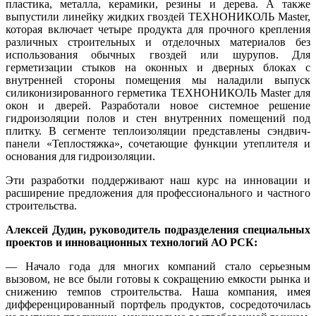
пластика, металла, керамики, резины и дерева. А также
выпустили линейку жидких гвоздей ТЕХНОНИКОЛЬ Master,
которая включает четыре продукта для прочного крепления
различных строительных и отделочных материалов без
использования обычных гвоздей или шурупов. Для
герметизации стыков на оконных и дверных блоках с
внутренней стороны помещения мы наладили выпуск
силиконизированного герметика ТЕХНОНИКОЛЬ Master для
окон и дверей. Разработали новое системное решение
гидроизоляции полов и стен внутренних помещений под
плитку. В сегменте теплоизоляции представлены сэндвич-
панели «Теплостяжка», сочетающие функции утеплителя и
основания для гидроизоляции.
Эти разработки поддерживают наш курс на инновации и
расширение предложения для профессионального и частного
строительства.
Алексей Дудин, руководитель подразделения специальных
проектов и инновационных технологий АО РСК:
— Начало года для многих компаний стало серьезным
вызовом, не все были готовы к сокращению емкости рынка и
снижению темпов строительства. Наша компания, имея
дифференцированный портфель продуктов, сосредоточилась