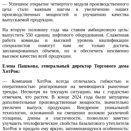
— Успешное открытие четвертого модуля производственного
цеха стало важным шагом к увеличению наших
производственных мощностей и улучшению качества
выпускаемой продукции.
На вторую половину года мы ставим амбициозную цель:
выпустить 550 единиц лифтового оборудования. Слаженная
работа команды и высокий уровень квалификации
специалистов помогут нам не только достичь
запланированных объемов, но и обеспечить неизменно
высокое качество всей продукции.
Елена Пашкова, генеральный директор Торгового дома
ХотРок:
— Компания ХотРок всегда отличалась гибкостью и
оперативностью реагирования на меняющиеся рыночные
тренды. Несмотря на текущую ситуацию, мы с гордостью
отмечаем, что растем. В конце 2024 года были запущены
дополнительные производственные мощности, значительно
увеличен выпуск продукции. Внедрение уникальной
технологии, основанной на смешении волокон различной
толщины, длины и эластичности, позволило заметно
улучшить теплофизические свойства базальтового утеплителя
ХотРок и придало ему яркую, запоминающуюся особенность: