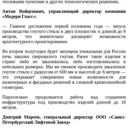
тепловыми пунктами и других технологических решениях.
Антон Войцехович, управляющий директор компании
«Модерн Гласс»:
— Главное достижение первой половины года — запуск
производства гнутого стекла в двух плоскостях и длиной до 8
метров, что значительно расширяет возможности
архитектурного проектирования.
Во втором полугодии будет запущена уникальная для России
печь закалки сверхмалого гнутья. Ранее такие изделия в
стране либо не закаливались, либо изготавливались в
небольших размерах. Мы же сможем производить закаленное
гнутое стекло с радиусом от 600 мм и высотой до 6 метров —
это открывает совершенно новые возможности для
инженерных и фасадных решений в сложной криволинейной
геометрии.
Параллельно продолжается работа над созданием
инфраструктуры под производство изделий длиной до 18
метров.
Дмитрий Мареев, генеральный директор ООО «Санкт-
Петербургский Лифтовой Завод»