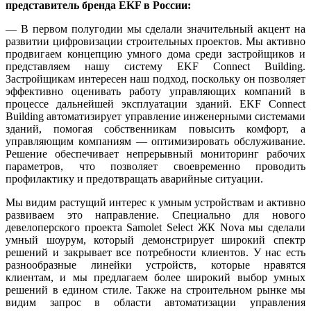
представитель бренда EKF в России:
— В первом полугодии мы сделали значительный акцент на
развитии цифровизации строительных проектов. Мы активно
продвигаем концепцию умного дома среди застройщиков и
представляем нашу систему EKF Connect Building.
Застройщикам интересен наш подход, поскольку он позволяет
эффективно оценивать работу управляющих компаний в
процессе дальнейшей эксплуатации зданий. EKF Connect
Building автоматизирует управление инженерными системами
зданий, помогая собственникам повысить комфорт, а
управляющим компаниям — оптимизировать обслуживание.
Решение обеспечивает непрерывный мониторинг рабочих
параметров, что позволяет своевременно проводить
профилактику и предотвращать аварийные ситуации.
Мы видим растущий интерес к умным устройствам и активно
развиваем это направление. Специально для нового
девелоперского проекта Samolet Select ЖК Nova мы сделали
умный шоурум, который демонстрирует широкий спектр
решений и закрывает все потребности клиентов. У нас есть
разнообразные линейки устройств, которые нравятся
клиентам, и мы предлагаем более широкий выбор умных
решений в едином стиле. Также на строительном рынке мы
видим запрос в области автоматизации управления