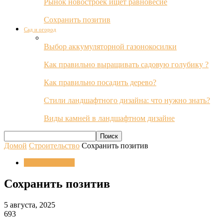
Рынок новостроек ищет равновесие
Сохранить позитив
Сад и огород
Выбор аккумуляторной газонокосилки
Как правильно выращивать садовую голубику ?
Как правильно посадить дерево?
Стили ландшафтного дизайна: что нужно знать?
Виды камней в ландшафтном дизайне
Домой
Строительство
Сохранить позитив
Строительство
Сохранить позитив
5 августа, 2025
693