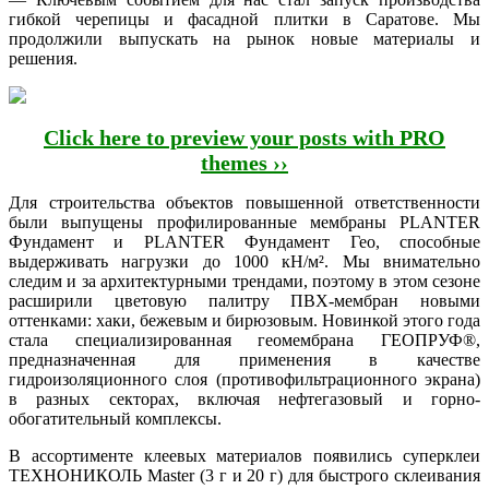
гибкой черепицы и фасадной плитки в Саратове. Мы
продолжили выпускать на рынок новые материалы и
решения.
Click here to preview your posts with PRO
themes ››
Для строительства объектов повышенной ответственности
были выпущены профилированные мембраны PLANTER
Фундамент и PLANTER Фундамент Гео, способные
выдерживать нагрузки до 1000 кН/м². Мы внимательно
следим и за архитектурными трендами, поэтому в этом сезоне
расширили цветовую палитру ПВХ-мембран новыми
оттенками: хаки, бежевым и бирюзовым. Новинкой этого года
стала специализированная геомембрана ГЕОПРУФ®,
предназначенная для применения в качестве
гидроизоляционного слоя (противофильтрационного экрана)
в разных секторах, включая нефтегазовый и горно-
обогатительный комплексы.
В ассортименте клеевых материалов появились суперклеи
ТЕХНОНИКОЛЬ Master (3 г и 20 г) для быстрого склеивания