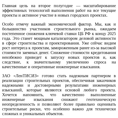
Главная цель на второе полугодие — масштабирование
эффективных технологий выполнения работ на все текущие
проекты и активное участие в новых городских проектах.
Особо отмечу важный экономический фактор. Мы, как и
большинство участников строительного рынка, ожидаем
постепенное снижения ключевой ставки ЦБ РФ к концу 2025
года. Это станет мощным катализатором деловой активности
в сфере строительства и проектирования. Уже сейчас видим
рост интереса к проектам, замороженным ранее из-за высокой
стоимости заемных денег. Снижение стоимости кредитования
неизбежно приведет к запуску новых проектов и, как
следствие, к значительному увеличению спроса на
качественные и оперативные инженерные изыскания.
ЗАО «ЛенТИСИЗ» готово стать надежным партнером в
реализации строительных проектов, обеспечивая заказчиков
надежными и достоверными результатами инженерных
изысканий, которые являются основой любого проекта.
Хочется напомнить, что качественно выполненные
инженерные изыскания снижают геотехническую
неопределенность и позволяют более правильно оценивать
строительные риски, что особенно важно для технически
сложных и уникальных объектов.