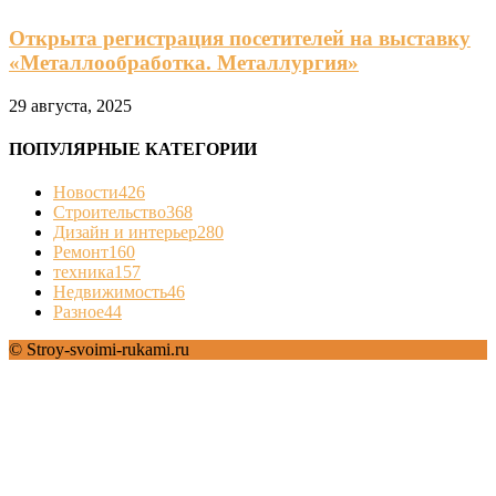
Открыта регистрация посетителей на выставку
«Металлообработка. Металлургия»
29 августа, 2025
ПОПУЛЯРНЫЕ КАТЕГОРИИ
Новости
426
Строительство
368
Дизайн и интерьер
280
Ремонт
160
техника
157
Недвижимость
46
Разное
44
© Stroy-svoimi-rukami.ru