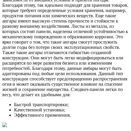
Благодаря этому, так идеально подходят для хранения товаров,
которые требуют определенные условия хранения, например,
продуктов питания или химических веществ. Еще такие
ангары имеют высокую степень прочности и стойкости к
разному внешнему воздействиям. Листы из металла, из
которых состоят панели, наделены отличной устойчивостью к
механическому повреждению и образованию коррозии. Это
ярко говорит о том, что такие ангары смогут прослужить
долгие годы без потери своих эксплуатационных свойств.
Также такие ангары отличаются гибкостью созданной
конструкции. Они могут быть легко модифицироваться или
расширятся по мере развития бизнеса или изменениям
потребностей. Благодаря этому, данные амбары могут быть
адаптированы под любые цели использования. Данный тип
конструкции способствует предотвращению распространения
огня и может оказывать существенное влияние на спасение
жизней и сохранение имущества. Сэндвич-панели легки по
весу, что делает их удобными для:
Быстрой транспортировки;
Качественной установки;
Эффективного применения.