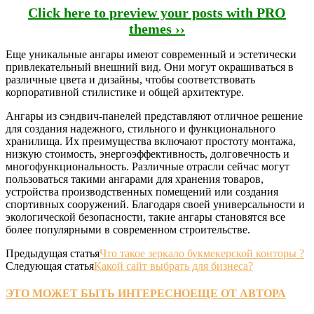
Click here to preview your posts with PRO
themes ››
Еще уникальные ангары имеют современный и эстетически
привлекательный внешний вид. Они могут окрашиваться в
различные цвета и дизайны, чтобы соответствовать
корпоративной стилистике и общей архитектуре.
Ангары из сэндвич-панелей представляют отличное решение
для создания надежного, стильного и функционального
хранилища. Их преимущества включают простоту монтажа,
низкую стоимость, энергоэффективность, долговечность и
многофункциональность. Различные отрасли сейчас могут
пользоваться такими ангарами для хранения товаров,
устройства производственных помещений или создания
спортивных сооружений. Благодаря своей универсальности и
экологической безопасности, такие ангары становятся все
более популярными в современном строительстве.
Предыдущая статья
Что такое зеркало букмекерской конторы ?
Следующая статья
Какой сайт выбрать для бизнеса?
ЭТО МОЖЕТ БЫТЬ ИНТЕРЕСНО
ЕЩЕ ОТ АВТОРА