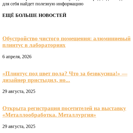
для себя найдет полезную информацию
ЕЩЁ БОЛЬШЕ НОВОСТЕЙ
Обустройство чистого помещения: алюминиевый
плинтус в лабораториях
6 апреля, 2026
«Плинтус под цвет пола? Что за безвкусица!» —
дизайнер пристыдил, но...
29 августа, 2025
Открыта регистрация посетителей на выставку
«Металлообработка. Металлургия»
29 августа, 2025