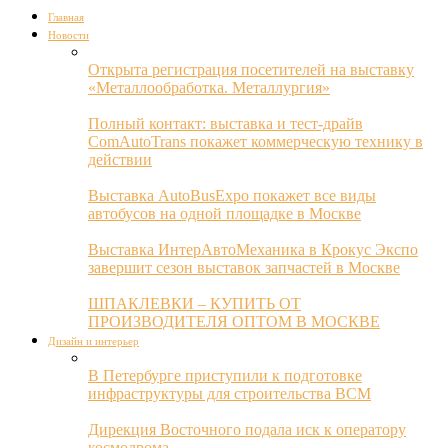
Главная
Новости
Открыта регистрация посетителей на выставку
«Металлообработка. Металлургия»
Полный контакт: выставка и тест-драйв
ComAutoTrans покажет коммерческую технику в
действии
Выставка AutoBusExpo покажет все виды
автобусов на одной площадке в Москве
Выставка ИнтерАвтоМеханика в Крокус Экспо
завершит сезон выставок запчастей в Москве
ШПАКЛЕВКИ – КУПИТЬ ОТ
ПРОИЗВОДИТЕЛЯ ОПТОМ В МОСКВЕ
Дизайн и интерьер
В Петербурге приступили к подготовке
инфраструктуры для строительства ВСМ
Дирекция Восточного подала иск к оператору
космодрома