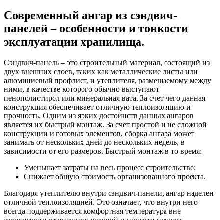
Современный ангар из сэндвич-
панелей – особенности и тонкости
эксплуатации хранилища.
Сэндвич-панель – это строительный материал, состоящий из
двух внешних слоев, таких как металлические листы или
алюминиевый профлист, и утеплителя, размещаемому между
ними, в качестве которого обычно выступают
пенополистирол или минеральная вата. За счет чего данная
конструкция обеспечивает отличную теплоизоляцию и
прочность. Одним из ярких достоинств данных ангаров
является их быстрый монтаж. За счет простой и не сложной
конструкции и готовых элементов, сборка ангара может
занимать от нескольких дней до нескольких недель, в
зависимости от его размеров. Быстрый монтаж в то время:
Уменьшает затраты на весь процесс строительство;
Снижает общую стоимость организованного проекта.
Благодаря утеплителю внутри сэндвич-панели, ангар наделен
отличной теплоизоляцией. Это означает, что внутри него
всегда поддерживается комфортная температура вне
зависимости от внешних условий и прихоти погоды.