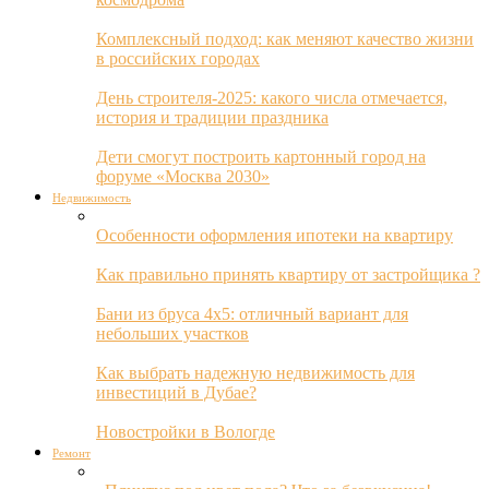
Комплексный подход: как меняют качество жизни
в российских городах
День строителя-2025: какого числа отмечается,
история и традиции праздника
Дети смогут построить картонный город на
форуме «Москва 2030»
Недвижимость
Особенности оформления ипотеки на квартиру
Как правильно принять квартиру от застройщика ?
Бани из бруса 4х5: отличный вариант для
небольших участков
Как выбрать надежную недвижимость для
инвестиций в Дубае?
Новостройки в Вологде
Ремонт