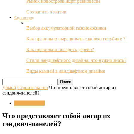
Рынок новостроек ищет равновесие
Сохранить позитив
Сад и огород
Выбор аккумуляторной газонокосилки
Как правильно выращивать садовую голубику ?
Как правильно посадить дерево?
Стили ландшафтного дизайна: что нужно знать?
Виды камней в ландшафтном дизайне
Домой
Строительство
Что представляет собой ангар из
сэндвич-панелей?
Строительство
Что представляет собой ангар из
сэндвич-панелей?