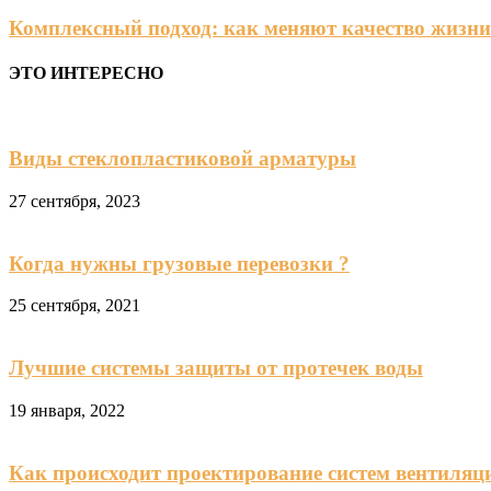
Комплексный подход: как меняют качество жизни
ЭТО ИНТЕРЕСНО
Виды стеклопластиковой арматуры
27 сентября, 2023
Когда нужны грузовые перевозки ?
25 сентября, 2021
Лучшие системы защиты от протечек воды
19 января, 2022
Как происходит проектирование систем вентиляц