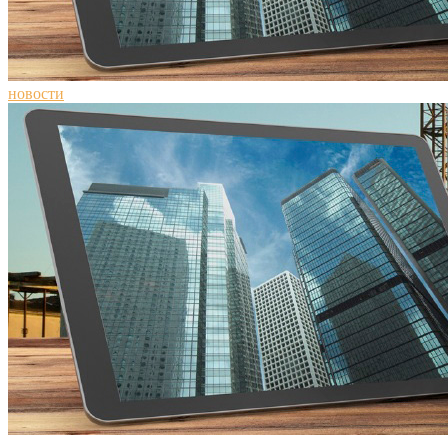
новости