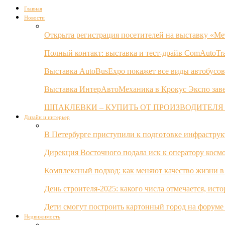
Главная
Новости
Открыта регистрация посетителей на выставку «Ме
Полный контакт: выставка и тест-драйв ComAutoTr
Выставка AutoBusExpo покажет все виды автобусов
Выставка ИнтерАвтоМеханика в Крокус Экспо заве
ШПАКЛЕВКИ – КУПИТЬ ОТ ПРОИЗВОДИТЕЛЯ
Дизайн и интерьер
В Петербурге приступили к подготовке инфрастру
Дирекция Восточного подала иск к оператору косм
Комплексный подход: как меняют качество жизни в
День строителя-2025: какого числа отмечается, ист
Дети смогут построить картонный город на форуме
Недвижимость