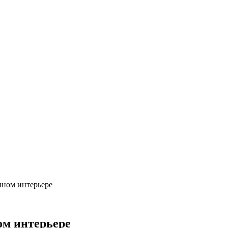
нном интерьере
ом интерьере