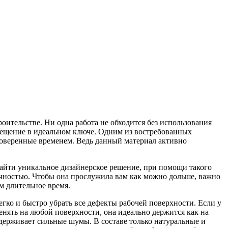
оительстве. Ни одна работа не обходится без использования
мещение в идеальном ключе. Одним из востребованных
роверенные временем. Ведь данный материал активно
айти уникальное дизайнерское решение, при помощи такого
очностью. Чтобы она прослужила вам как можно дольше, важно
м длительное время.
гко и быстро убрать все дефекты рабочей поверхности. Если у
менять на любой поверхности, она идеально держится как на
 сдерживает сильные шумы. В составе только натуральные и