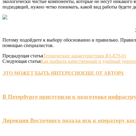
экологически чистые компоненты, которые не несут никакого в
подходящий, нужно четко понимать, какой вид работы будете д
Потому подойдите к выбору обоснованно и правильно. Правильн
помощью специалистов.
Предыдущая статья
Технические характеристики ВЗ-879-01
Следующая статья
Как выбрать качественный и удобный унитаз
ЭТО МОЖЕТ БЫТЬ ИНТЕРЕСНО
ЕЩЕ ОТ АВТОРА
В Петербурге приступили к подготовке инфрастр
Дирекция Восточного подала иск к оператору ко