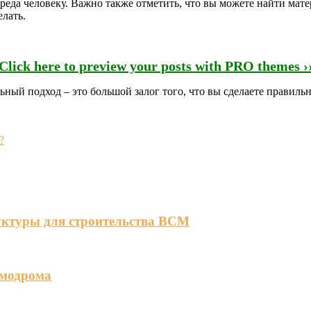
реда человеку. Важно также отметить, что вы можете найти мате
елать.
Click here to preview your posts with PRO themes ›
ый подход – это большой залог того, что вы сделаете правильн
?
уктуры для строительства ВСМ
смодрома