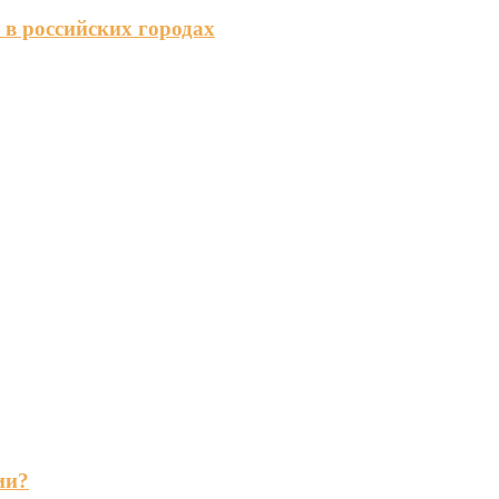
 в российских городах
ии?