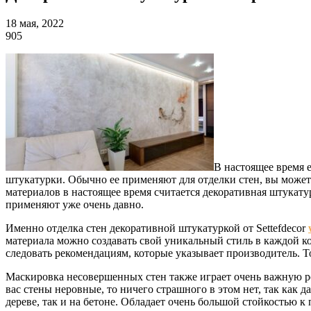
18 мая, 2022
905
В настоящее время е
штукатурки. Обычно ее применяют для отделки стен, вы може
материалов в настоящее время считается декоративная штукат
применяют уже очень давно.
Именно отделка стен декоративной штукатуркой от Settefdecor
материала можно создавать свой уникальный стиль в каждой к
следовать рекомендациям, которые указывает производитель. Т
Маскировка несовершенных стен также играет очень важную ро
вас стены неровные, то ничего страшного в этом нет, так как 
дереве, так и на бетоне. Обладает очень большой стойкостью 