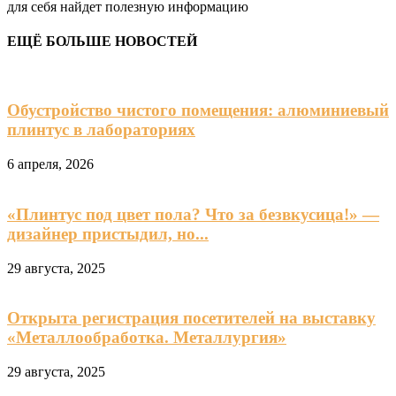
для себя найдет полезную информацию
ЕЩЁ БОЛЬШЕ НОВОСТЕЙ
Обустройство чистого помещения: алюминиевый
плинтус в лабораториях
6 апреля, 2026
«Плинтус под цвет пола? Что за безвкусица!» —
дизайнер пристыдил, но...
29 августа, 2025
Открыта регистрация посетителей на выставку
«Металлообработка. Металлургия»
29 августа, 2025