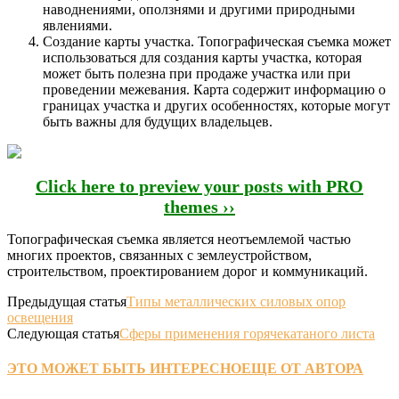
наводнениями, оползнями и другими природными
явлениями.
Создание карты участка. Топографическая съемка может
использоваться для создания карты участка, которая
может быть полезна при продаже участка или при
проведении межевания. Карта содержит информацию о
границах участка и других особенностях, которые могут
быть важны для будущих владельцев.
Click here to preview your posts with PRO
themes ››
Топографическая съемка является неотъемлемой частью
многих проектов, связанных с землеустройством,
строительством, проектированием дорог и коммуникаций.
Предыдущая статья
Типы металлических силовых опор
освещения
Следующая статья
Сферы применения горячекатаного листа
ЭТО МОЖЕТ БЫТЬ ИНТЕРЕСНО
ЕЩЕ ОТ АВТОРА