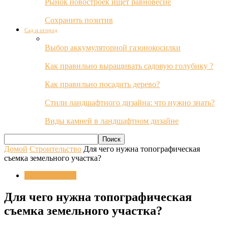
Рынок новостроек ищет равновесие
Сохранить позитив
Сад и огород
Выбор аккумуляторной газонокосилки
Как правильно выращивать садовую голубику ?
Как правильно посадить дерево?
Стили ландшафтного дизайна: что нужно знать?
Виды камней в ландшафтном дизайне
Домой
Строительство
Для чего нужна топографическая
съемка земельного участка?
Строительство
Для чего нужна топографическая
съемка земельного участка?