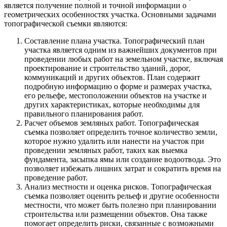
является получение полной и точной информации о
геометрических особенностях участка. Основными задачами
топографической съемки являются:
Составление плана участка. Топографический план
участка является одним из важнейших документов при
проведении любых работ на земельном участке, включая
проектирование и строительство зданий, дорог,
коммуникаций и других объектов. План содержит
подробную информацию о форме и размерах участка,
его рельефе, местоположении объектов на участке и
других характеристиках, которые необходимы для
правильного планирования работ.
Расчет объемов земляных работ. Топографическая
съемка позволяет определить точное количество земли,
которое нужно удалить или нанести на участок при
проведении земляных работ, таких как выемка
фундамента, засыпка ямы или создание водоотвода. Это
позволяет избежать лишних затрат и сократить время на
проведение работ.
Анализ местности и оценка рисков. Топографическая
съемка позволяет оценить рельеф и другие особенности
местности, что может быть полезно при планировании
строительства или размещении объектов. Она также
помогает определить риски, связанные с возможными