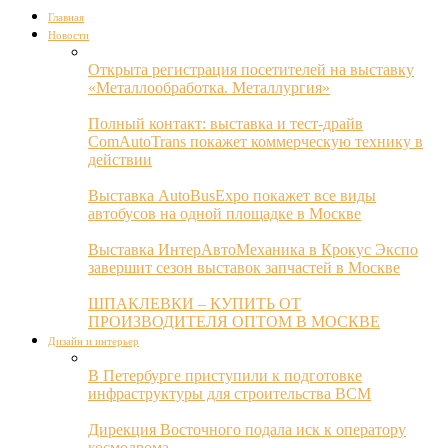
Главная
Новости
Открыта регистрация посетителей на выставку
«Металлообработка. Металлургия»
Полный контакт: выставка и тест-драйв
ComAutoTrans покажет коммерческую технику в
действии
Выставка AutoBusExpo покажет все виды
автобусов на одной площадке в Москве
Выставка ИнтерАвтоМеханика в Крокус Экспо
завершит сезон выставок запчастей в Москве
ШПАКЛЕВКИ – КУПИТЬ ОТ
ПРОИЗВОДИТЕЛЯ ОПТОМ В МОСКВЕ
Дизайн и интерьер
В Петербурге приступили к подготовке
инфраструктуры для строительства ВСМ
Дирекция Восточного подала иск к оператору
космодрома