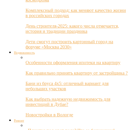
Комплексный подход: как меняют качество жизни
в российских городах
День строителя-2025: какого числа отмечается,
история и традиции праздника
Дети смогут построить картонный город на
форуме «Москва 2030»
Недвижимость
Особенности оформления ипотеки на квартиру
Как правильно принять квартиру от застройщика ?
Бани из бруса 4х5: отличный вариант для
небольших участков
Как выбрать надежную недвижимость для
инвестиций в Дубае?
Новостройки в Вологде
Ремонт