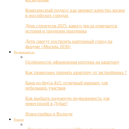
Комплексный подход: как меняют качество жизни
в российских городах
День строителя-2025: какого числа отмечается,
история и традиции праздника
Дети смогут построить картонный город на
форуме «Москва 2030»
Недвижимость
Особенности оформления ипотеки на квартиру
Как правильно принять квартиру от застройщика ?
Бани из бруса 4х5: отличный вариант для
небольших участков
Как выбрать надежную недвижимость для
инвестиций в Дубае?
Новостройки в Вологде
Ремонт