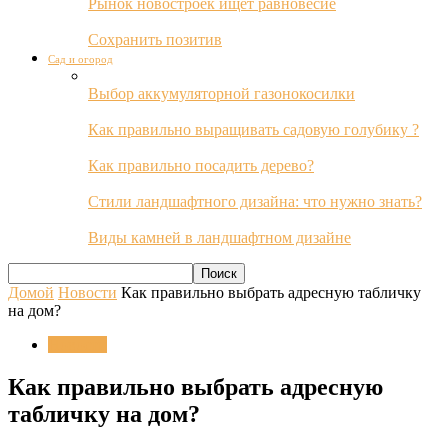
Рынок новостроек ищет равновесие
Сохранить позитив
Сад и огород
Выбор аккумуляторной газонокосилки
Как правильно выращивать садовую голубику ?
Как правильно посадить дерево?
Стили ландшафтного дизайна: что нужно знать?
Виды камней в ландшафтном дизайне
Домой
Новости
Как правильно выбрать адресную табличку
на дом?
Новости
Как правильно выбрать адресную
табличку на дом?