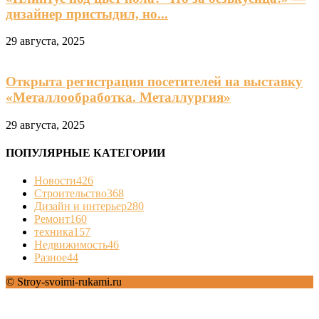
дизайнер пристыдил, но...
29 августа, 2025
Открыта регистрация посетителей на выставку
«Металлообработка. Металлургия»
29 августа, 2025
ПОПУЛЯРНЫЕ КАТЕГОРИИ
Новости
426
Строительство
368
Дизайн и интерьер
280
Ремонт
160
техника
157
Недвижимость
46
Разное
44
© Stroy-svoimi-rukami.ru