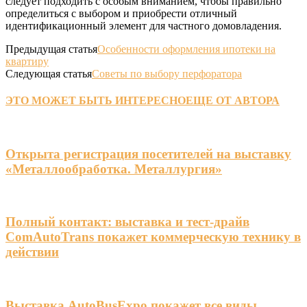
следует подходить с особым вниманием, чтобы правильно
определиться с выбором и приобрести отличный
идентификационный элемент для частного домовладения.
Предыдущая статья
Особенности оформления ипотеки на
квартиру
Следующая статья
Советы по выбору перфоратора
ЭТО МОЖЕТ БЫТЬ ИНТЕРЕСНО
ЕЩЕ ОТ АВТОРА
Открыта регистрация посетителей на выставку
«Металлообработка. Металлургия»
Полный контакт: выставка и тест-драйв
ComAutoTrans покажет коммерческую технику в
действии
Выставка AutoBusExpo покажет все виды