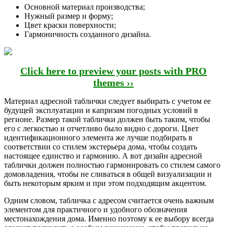
Основной материал производства;
Нужный размер и форму;
Цвет краски поверхности;
Гармоничность созданного дизайна.
Click here to preview your posts with PRO
themes ››
Материал адресной таблички следует выбирать с учетом ее
будущей эксплуатации и капризам погодных условий в
регионе. Размер такой таблички должен быть таким, чтобы
его с легкостью и отчетливо было видно с дороги. Цвет
идентификационного элемента же лучше подбирать в
соответствии со стилем экстерьера дома, чтобы создать
настоящее единство и гармонию. А вот дизайн адресной
таблички должен полностью гармонировать со стилем самого
домовладения, чтобы не сливаться в общей визуализации и
быть некоторым ярким и при этом подходящим акцентом.
Одним словом, табличка с адресом считается очень важным
элементом для практичного и удобного обозначения
местонахождения дома. Именно поэтому к ее выбору всегда