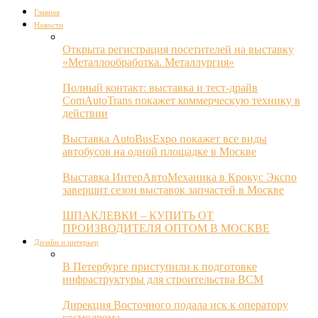
Главная
Новости
Открыта регистрация посетителей на выставку
«Металлообработка. Металлургия»
Полный контакт: выставка и тест-драйв
ComAutoTrans покажет коммерческую технику в
действии
Выставка AutoBusExpo покажет все виды
автобусов на одной площадке в Москве
Выставка ИнтерАвтоМеханика в Крокус Экспо
завершит сезон выставок запчастей в Москве
ШПАКЛЕВКИ – КУПИТЬ ОТ
ПРОИЗВОДИТЕЛЯ ОПТОМ В МОСКВЕ
Дизайн и интерьер
В Петербурге приступили к подготовке
инфраструктуры для строительства ВСМ
Дирекция Восточного подала иск к оператору
космодрома