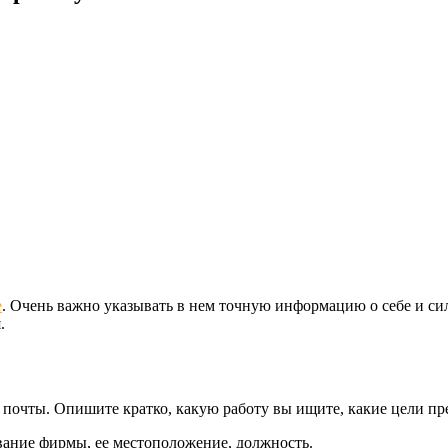
е
. Очень важно указывать в нем точную информацию о себе и с
.
 почты. Опишите кратко, какую работу вы ищите, какие цели пр
вание фирмы, ее местоположение, должность.