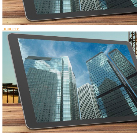
новости