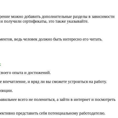
трение можно добавить дополнительные разделы в зависимости
и получили сертификаты, это также указывайте.
ентов, ведь человек должно быть интересно его читать.
›
своего опыта и достижений.
впечатление, и вряд ли вы сможете устроиться на работу.
озиции.
равильнее всего не полениться, а зайти в интернет и посмотреть
фективно представить себя потенциальному работодателю.