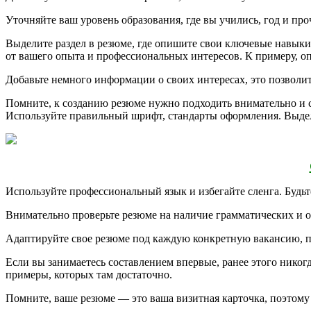
Уточняйте ваш уровень образования, где вы учились, год и про
Выделите раздел в резюме, где опишите свои ключевые навыки
от вашего опыта и профессиональных интересов. К примеру, о
Добавьте немного информации о своих интересах, это позволит
Помните, к созданию резюме нужно подходить внимательно и се
Используйте правильный шрифт, стандарты оформления. Выдел
Используйте профессиональный язык и избегайте сленга. Будь
Внимательно проверьте резюме на наличие грамматических и ор
Адаптируйте свое резюме под каждую конкретную вакансию, п
Если вы занимаетесь составлением впервые, ранее этого никогда
примеры, которых там достаточно.
Помните, ваше резюме — это ваша визитная карточка, поэтому