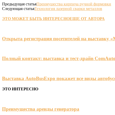
Предыдущая статья
Преимущества кирпича ручной формовки
Следующая статья
Технология лазерной сварки металлов
ЭТО МОЖЕТ БЫТЬ ИНТЕРЕСНО
ЕЩЕ ОТ АВТОРА
Открыта регистрация посетителей на выставку 
Полный контакт: выставка и тест-драйв ComAuto
Выставка AutoBusExpo покажет все виды автобус
ЭТО ИНТЕРЕСНО
Преимущества аренды генератора