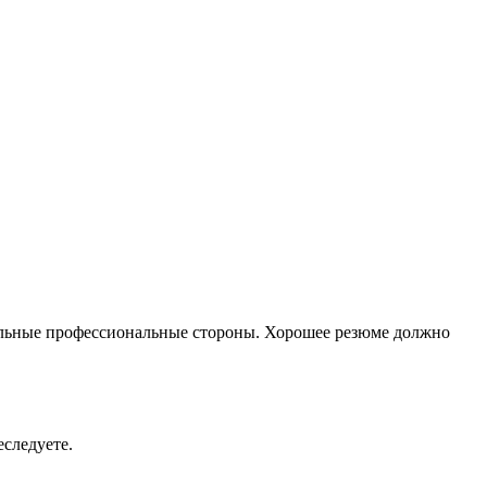
ильные профессиональные стороны. Хорошее резюме должно
еследуете.