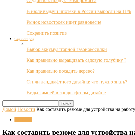
Студии как продукт компромисса
В июле выдачи ипотеки в России выросли на 11%
Рынок новостроек ищет равновесие
Сохранить позитив
Сад и огород
Выбор аккумуляторной газонокосилки
Как правильно выращивать садовую голубику ?
Как правильно посадить дерево?
Стили ландшафтного дизайна: что нужно знать?
Виды камней в ландшафтном дизайне
Домой
Новости
Как составить резюме для устройства на работ
Новости
Как составить резюме для устройства н