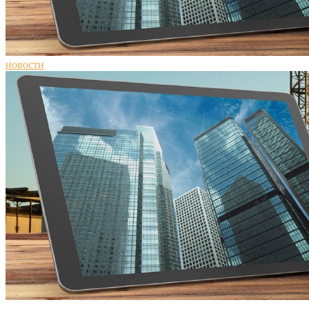
новости