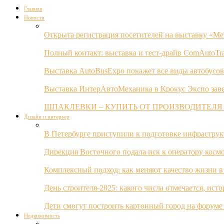
Главная
Новости
Открыта регистрация посетителей на выставку «Ме
Полный контакт: выставка и тест-драйв ComAutoTr
Выставка AutoBusExpo покажет все виды автобусов
Выставка ИнтерАвтоМеханика в Крокус Экспо заве
ШПАКЛЕВКИ – КУПИТЬ ОТ ПРОИЗВОДИТЕЛЯ
Дизайн и интерьер
В Петербурге приступили к подготовке инфрастру
Дирекция Восточного подала иск к оператору косм
Комплексный подход: как меняют качество жизни в
День строителя-2025: какого числа отмечается, ист
Дети смогут построить картонный город на форуме
Недвижимость