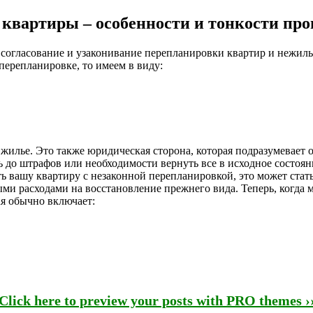
квартиры – особенности и тонкости про
ое согласование и узаконивание перепланировки квартир и неж
ерепланировке, то имеем в виду:
жилье. Это также юридическая сторона, которая подразумевает 
ь до штрафов или необходимости вернуть все в исходное состоя
ь вашу квартиру с незаконной перепланировкой, это может стат
и расходами на восстановление прежнего вида. Теперь, когда м
ая обычно включает:
Click here to preview your posts with PRO themes ›