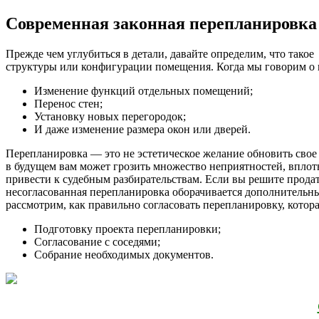
Современная законная перепланировка 
Прежде чем углубиться в детали, давайте определим, что так
структуры или конфигурации помещения. Когда мы говорим о п
Изменение функций отдельных помещений;
Перенос стен;
Установку новых перегородок;
И даже изменение размера окон или дверей.
Перепланировка — это не эстетическое желание обновить свое 
в будущем вам может грозить множество неприятностей, вплот
привести к судебным разбирательствам. Если вы решите продат
несогласованная перепланировка оборачивается дополнительным
рассмотрим, как правильно согласовать перепланировку, котор
Подготовку проекта перепланировки;
Согласование с соседями;
Собрание необходимых документов.