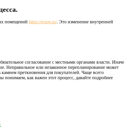
цесса.
илых помещений
https://resog.ru/
. Это изменение внутренней
обязательное согласование с местными органами власти. Иначе
ние. Неправильное или незаконное перепланирование может
ь камнем преткновения для покупателей. Чаще всего
ы понимаем, как важен этот процесс, давайте подробнее
›