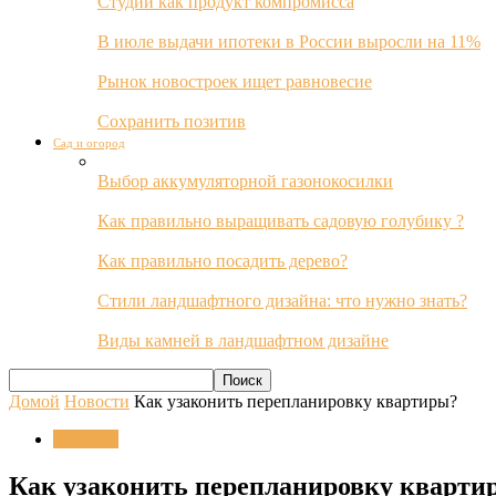
Студии как продукт компромисса
В июле выдачи ипотеки в России выросли на 11%
Рынок новостроек ищет равновесие
Сохранить позитив
Сад и огород
Выбор аккумуляторной газонокосилки
Как правильно выращивать садовую голубику ?
Как правильно посадить дерево?
Стили ландшафтного дизайна: что нужно знать?
Виды камней в ландшафтном дизайне
Домой
Новости
Как узаконить перепланировку квартиры?
Новости
Как узаконить перепланировку кварти