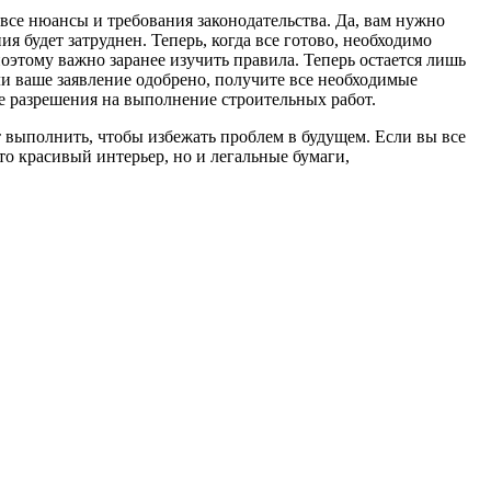
все нюансы и требования законодательства. Да, вам нужно
я будет затруднен. Теперь, когда все готово, необходимо
оэтому важно заранее изучить правила. Теперь остается лишь
ли ваше заявление одобрено, получите все необходимые
е разрешения на выполнение строительных работ.
выполнить, чтобы избежать проблем в будущем. Если вы все
то красивый интерьер, но и легальные бумаги,