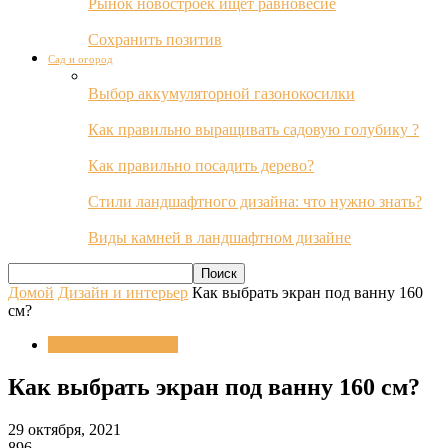
Рынок новостроек ищет равновесие
Сохранить позитив
Сад и огород
Выбор аккумуляторной газонокосилки
Как правильно выращивать садовую голубику ?
Как правильно посадить дерево?
Стили ландшафтного дизайна: что нужно знать?
Виды камней в ландшафтном дизайне
Домой
Дизайн и интерьер
Как выбрать экран под ванну 160
см?
Дизайн и интерьер
Как выбрать экран под ванну 160 см?
29 октября, 2021
896