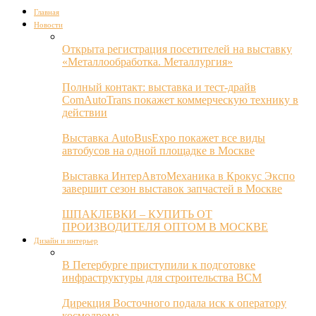
Главная
Новости
Открыта регистрация посетителей на выставку
«Металлообработка. Металлургия»
Полный контакт: выставка и тест-драйв
ComAutoTrans покажет коммерческую технику в
действии
Выставка AutoBusExpo покажет все виды
автобусов на одной площадке в Москве
Выставка ИнтерАвтоМеханика в Крокус Экспо
завершит сезон выставок запчастей в Москве
ШПАКЛЕВКИ – КУПИТЬ ОТ
ПРОИЗВОДИТЕЛЯ ОПТОМ В МОСКВЕ
Дизайн и интерьер
В Петербурге приступили к подготовке
инфраструктуры для строительства ВСМ
Дирекция Восточного подала иск к оператору
космодрома