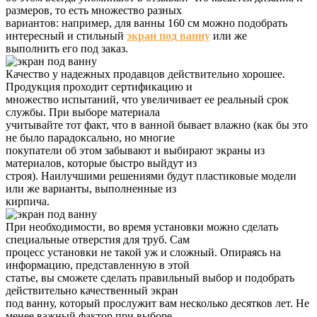
размеров, то есть множество разных
вариантов: например, для ванны 160 см можно подобрать
интересный и стильный
экран под ванну
или же
выполнить его под заказ.
Качество у надежных продавцов действительно хорошее.
Продукция проходит сертификацию и
множество испытаний, что увеличивает ее реальный срок
службы. При выборе материала
учитывайте тот факт, что в ванной бывает влажно (как бы это
не было парадоксально, но многие
покупатели об этом забывают и выбирают экраны из
материалов, которые быстро выйдут из
строя). Наилучшими решениями будут пластиковые модели
или же варианты, выполненные из
кирпича.
При необходимости, во время установки можно сделать
специальные отверстия для труб. Сам
процесс установки не такой уж и сложный. Опираясь на
информацию, представленную в этой
статье, вы сможете сделать правильный выбор и подобрать
действительно качественный экран
под ванну, который прослужит вам несколько десятков лет. Не
менее важный фактор при выборе-