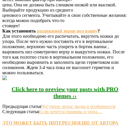
цена. Она не должна быть слишком низкой или высокой.
Выбирайте продукцию из среднего
ценового сегмента. Учитывайте и свои собственные желания:
всегда можно подобрать что-то
стоящее!
Как установить
раздвижной экран под ванну
?
Для этого необходимо его распечатать, вкрутить ножки до
упора. После чего нужно поставить его в вертикальное
положение, верхнюю часть упиреть в бортик ванны ,
выровнить низ симитрично верху и выкрутить ножки. После
того как полотно стало в вертикальном положении, его
необходимо выровнить и заполнить щели герметиком или
силиконом. Ждем 3-4 часа пока не высохнет герметик и
можно пользоваться.
Click here to preview your posts with PRO
themes ››
Предыдущая статья
Чугунное литье: виды и особенности
Следующая статья
Если хочется тишины и уюта…
ЭТО МОЖЕТ БЫТЬ ИНТЕРЕСНО
ЕЩЕ ОТ АВТОРА