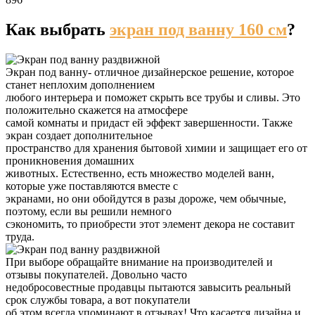
Как выбрать
экран под ванну 160 см
?
Экран под ванну- отличное дизайнерское решение, которое
станет неплохим дополнением
любого интерьера и поможет скрыть все трубы и сливы. Это
положительно скажется на атмосфере
самой комнаты и придаст ей эффект завершенности. Также
экран создает дополнительное
пространство для хранения бытовой химии и защищает его от
проникновения домашних
животных. Естественно, есть множество моделей ванн,
которые уже поставляются вместе с
экранами, но они обойдутся в разы дороже, чем обычные,
поэтому, если вы решили немного
сэкономить, то приобрести этот элемент декора не составит
труда.
При выборе обращайте внимание на производителей и
отзывы покупателей. Довольно часто
недобросовестные продавцы пытаются завысить реальный
срок службы товара, а вот покупатели
об этом всегда упоминают в отзывах! Что касается дизайна и