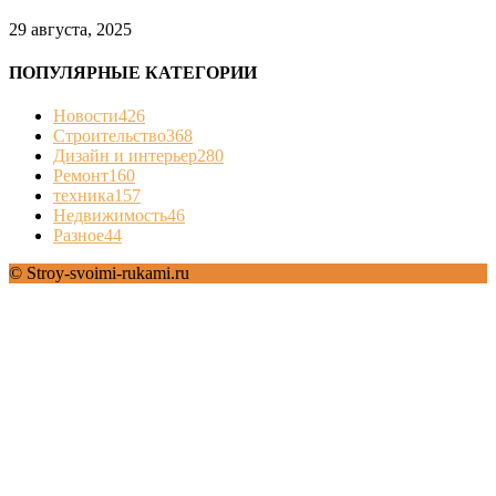
29 августа, 2025
ПОПУЛЯРНЫЕ КАТЕГОРИИ
Новости
426
Строительство
368
Дизайн и интерьер
280
Ремонт
160
техника
157
Недвижимость
46
Разное
44
© Stroy-svoimi-rukami.ru