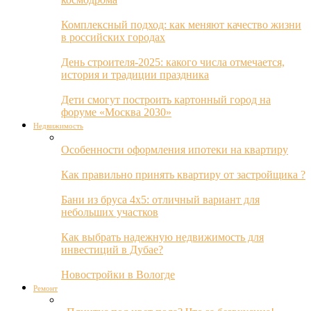
Комплексный подход: как меняют качество жизни
в российских городах
День строителя-2025: какого числа отмечается,
история и традиции праздника
Дети смогут построить картонный город на
форуме «Москва 2030»
Недвижимость
Особенности оформления ипотеки на квартиру
Как правильно принять квартиру от застройщика ?
Бани из бруса 4х5: отличный вариант для
небольших участков
Как выбрать надежную недвижимость для
инвестиций в Дубае?
Новостройки в Вологде
Ремонт