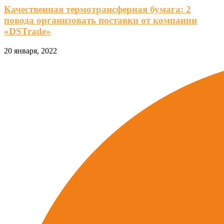
Качественная термотрансферная бумага: 2
повода организовать поставки от компании
«DSTrade»
20 января, 2022