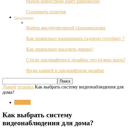
Рынок новостроек ищет равновесие
Сохранить позитив
Сад и огород
Выбор аккумуляторной газонокосилки
Как правильно выращивать садовую голубику ?
Как правильно посадить дерево?
Стили ландшафтного дизайна: что нужно знать?
Виды камней в ландшафтном дизайне
Домой
техника
Как выбрать систему видеонаблюдения для
дома?
техника
Как выбрать систему
видеонаблюдения для дома?