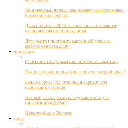
Комплексный подход: как меняют качество жизни
в российских городах
День строителя-2025: какого числа отмечается,
история и традиции праздника
Дети смогут построить картонный город на
форуме «Москва 2030»
Недвижимость
Особенности оформления ипотеки на квартиру
Как правильно принять квартиру от застройщика ?
Бани из бруса 4х5: отличный вариант для
небольших участков
Как выбрать надежную недвижимость для
инвестиций в Дубае?
Новостройки в Вологде
Ремонт