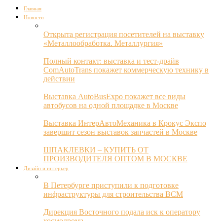
Главная
Новости
Открыта регистрация посетителей на выставку
«Металлообработка. Металлургия»
Полный контакт: выставка и тест-драйв
ComAutoTrans покажет коммерческую технику в
действии
Выставка AutoBusExpo покажет все виды
автобусов на одной площадке в Москве
Выставка ИнтерАвтоМеханика в Крокус Экспо
завершит сезон выставок запчастей в Москве
ШПАКЛЕВКИ – КУПИТЬ ОТ
ПРОИЗВОДИТЕЛЯ ОПТОМ В МОСКВЕ
Дизайн и интерьер
В Петербурге приступили к подготовке
инфраструктуры для строительства ВСМ
Дирекция Восточного подала иск к оператору
космодрома