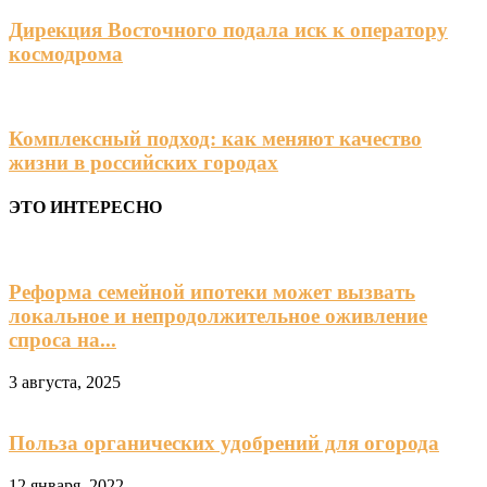
Дирекция Восточного подала иск к оператору
космодрома
Комплексный подход: как меняют качество
жизни в российских городах
ЭТО ИНТЕРЕСНО
Реформа семейной ипотеки может вызвать
локальное и непродолжительное оживление
спроса на...
3 августа, 2025
Польза органических удобрений для огорода
12 января, 2022