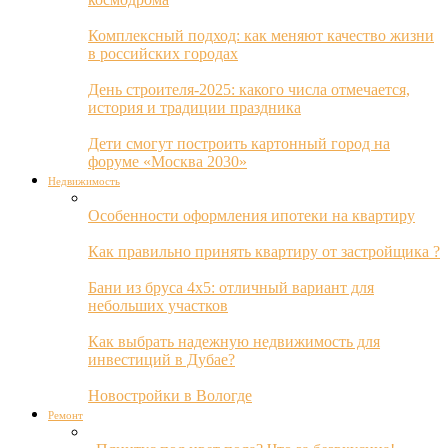
Комплексный подход: как меняют качество жизни
в российских городах
День строителя-2025: какого числа отмечается,
история и традиции праздника
Дети смогут построить картонный город на
форуме «Москва 2030»
Недвижимость
Особенности оформления ипотеки на квартиру
Как правильно принять квартиру от застройщика ?
Бани из бруса 4х5: отличный вариант для
небольших участков
Как выбрать надежную недвижимость для
инвестиций в Дубае?
Новостройки в Вологде
Ремонт