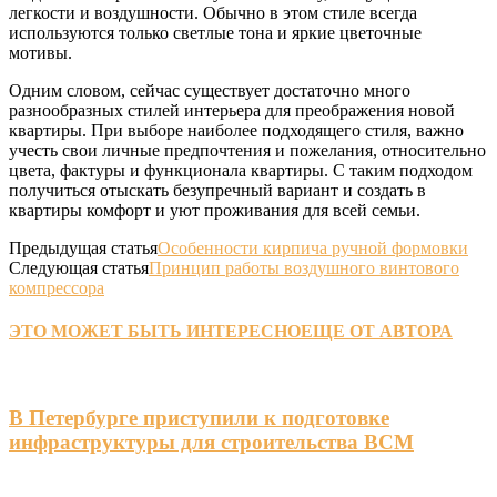
легкости и воздушности. Обычно в этом стиле всегда
используются только светлые тона и яркие цветочные
мотивы.
Одним словом, сейчас существует достаточно много
разнообразных стилей интерьера для преображения новой
квартиры. При выборе наиболее подходящего стиля, важно
учесть свои личные предпочтения и пожелания, относительно
цвета, фактуры и функционала квартиры. С таким подходом
получиться отыскать безупречный вариант и создать в
квартиры комфорт и уют проживания для всей семьи.
Предыдущая статья
Особенности кирпича ручной формовки
Следующая статья
Принцип работы воздушного винтового
компрессора
ЭТО МОЖЕТ БЫТЬ ИНТЕРЕСНО
ЕЩЕ ОТ АВТОРА
В Петербурге приступили к подготовке
инфраструктуры для строительства ВСМ