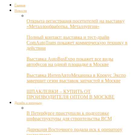
Главная
Новости
Открыта регистрация посетителей на выставку
«Металлообработка. Металлургия»
Полный контакт: выставка и тест-драйв
ComAutoTrans покажет коммерческую технику в
действии
Выставка AutoBusExpo покажет все виды
автобусов на одной площадке в Москве
Выставка ИнтерАвтоМеханика в Крокус Экспо
завершит сезон выставок запчастей в Москве
ШПАКЛЕВКИ – КУПИТЬ ОТ
ПРОИЗВОДИТЕЛЯ ОПТОМ В МОСКВЕ
Дизайн и интерьер
В Петербурге приступили к подготовке
инфраструктуры для строительства ВСМ
Дирекция Восточного подала иск к оператору
космодрома