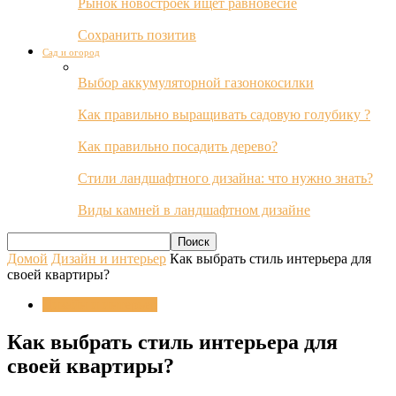
Рынок новостроек ищет равновесие
Сохранить позитив
Сад и огород
Выбор аккумуляторной газонокосилки
Как правильно выращивать садовую голубику ?
Как правильно посадить дерево?
Стили ландшафтного дизайна: что нужно знать?
Виды камней в ландшафтном дизайне
Домой
Дизайн и интерьер
Как выбрать стиль интерьера для
своей квартиры?
Дизайн и интерьер
Как выбрать стиль интерьера для
своей квартиры?