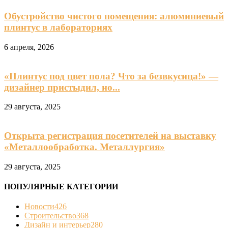
Обустройство чистого помещения: алюминиевый
плинтус в лабораториях
6 апреля, 2026
«Плинтус под цвет пола? Что за безвкусица!» —
дизайнер пристыдил, но...
29 августа, 2025
Открыта регистрация посетителей на выставку
«Металлообработка. Металлургия»
29 августа, 2025
ПОПУЛЯРНЫЕ КАТЕГОРИИ
Новости
426
Строительство
368
Дизайн и интерьер
280