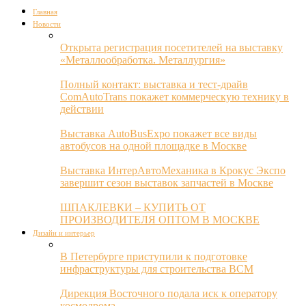
Главная
Новости
Открыта регистрация посетителей на выставку
«Металлообработка. Металлургия»
Полный контакт: выставка и тест-драйв
ComAutoTrans покажет коммерческую технику в
действии
Выставка AutoBusExpo покажет все виды
автобусов на одной площадке в Москве
Выставка ИнтерАвтоМеханика в Крокус Экспо
завершит сезон выставок запчастей в Москве
ШПАКЛЕВКИ – КУПИТЬ ОТ
ПРОИЗВОДИТЕЛЯ ОПТОМ В МОСКВЕ
Дизайн и интерьер
В Петербурге приступили к подготовке
инфраструктуры для строительства ВСМ
Дирекция Восточного подала иск к оператору
космодрома