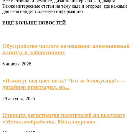
Все о стройке и ремонте, дизайне интерьера ландшафта.
Также интересные статьи на тему сада и огорода, где каждый
для себя найдет полезную информацию
ЕЩЁ БОЛЬШЕ НОВОСТЕЙ
Обустройство чистого помещения: алюминиевый
плинтус в лабораториях
6 апреля, 2026
«Плинтус под цвет пола? Что за безвкусица!» —
дизайнер пристыдил, но...
29 августа, 2025
Открыта регистрация посетителей на выставку
«Металлообработка. Металлургия»