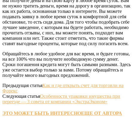
Вы получите деньги на свою карту в любое время суток. Вам
не нужно тратить деньги, время на дорогу в организацию, так
как их работа, основанная только в интернете. Вы можете
подавать заявку в любое время суток в комфортной для себя
обстановке, то есть сидя дома. Для того чтобы подобрать себе
лучшее заведение, с которым вы будете работать, необходимо
прочитать отзывы, с них, вы можете понять, подходит вам
компания или нет. Также стоит отметить, что такие фирмы
ставят выгодные проценты, которые под силу погасить всем.
Обращайтесь в любое удобное для вас время, и будьте готовы,
на все 100% что вы получите необходимую сумму денег.
Сроки погашения кредита могут быть самыми разными. Здесь
уже остается выбор только за вами. Потому обращайтесь и
получайте много выгодных предложений.
Предыдущая статья
Как и где открыть счет для торговли на
Форекс
Следующая статья
Особенности упаковки имущества при
переезде — 3 совета от компании «ЭкстраЭконом»
ЭТО МОЖЕТ БЫТЬ ИНТЕРЕСНО
ЕЩЕ ОТ АВТОРА