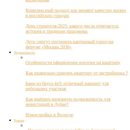
Комплексный подход: как меняют качество жизни
в российских городах
День строителя-2025: какого числа отмечается,
история и традиции праздника
Дети смогут построить картонный город на
форуме «Москва 2030»
Недвижимость
Особенности оформления ипотеки на квартиру
Как правильно принять квартиру от застройщика ?
Бани из бруса 4х5: отличный вариант для
небольших участков
Как выбрать надежную недвижимость для
инвестиций в Дубае?
Новостройки в Вологде
Ремонт