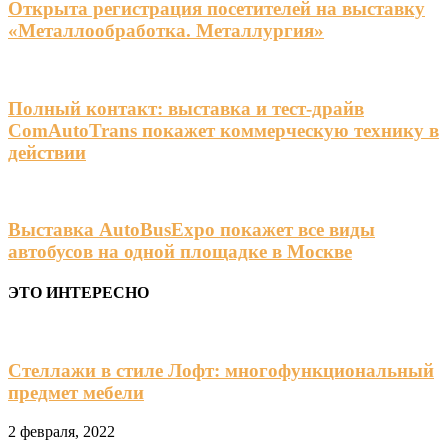
Открыта регистрация посетителей на выставку
«Металлообработка. Металлургия»
Полный контакт: выставка и тест-драйв
ComAutoTrans покажет коммерческую технику в
действии
Выставка AutoBusExpo покажет все виды
автобусов на одной площадке в Москве
ЭТО ИНТЕРЕСНО
Стеллажи в стиле Лофт: многофункциональный
предмет мебели
2 февраля, 2022