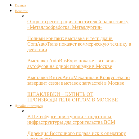
Главная
Новости
Открыта регистрация посетителей на выставку
«Металлообработка. Металлургия»
Полный контакт: выставка и тест-драйв
ComAutoTrans покажет коммерческую технику в
действии
Выставка AutoBusExpo покажет все виды
автобусов на одной площадке в Москве
Выставка ИнтерАвтоМеханика в Крокус Экспо
завершит сезон выставок запчастей в Москве
ШПАКЛЕВКИ – КУПИТЬ ОТ
ПРОИЗВОДИТЕЛЯ ОПТОМ В МОСКВЕ
Дизайн и интерьер
В Петербурге приступили к подготовке
инфраструктуры для строительства ВСМ
Дирекция Восточного подала иск к оператору
космодрома