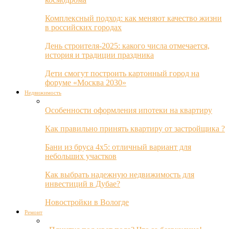
Комплексный подход: как меняют качество жизни
в российских городах
День строителя-2025: какого числа отмечается,
история и традиции праздника
Дети смогут построить картонный город на
форуме «Москва 2030»
Недвижимость
Особенности оформления ипотеки на квартиру
Как правильно принять квартиру от застройщика ?
Бани из бруса 4х5: отличный вариант для
небольших участков
Как выбрать надежную недвижимость для
инвестиций в Дубае?
Новостройки в Вологде
Ремонт