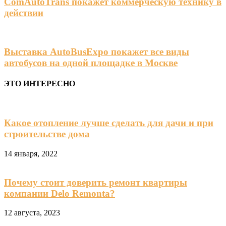
ComAutoTrans покажет коммерческую технику в
действии
Выставка AutoBusExpo покажет все виды
автобусов на одной площадке в Москве
ЭТО ИНТЕРЕСНО
Какое отопление лучше сделать для дачи и при
строительстве дома
14 января, 2022
Почему стоит доверить ремонт квартиры
компании Delo Remonta?
12 августа, 2023