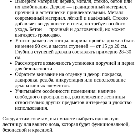
Выберите материал: дерево, металл, стекло, бетон или
их комбинация. Дерево — традиционный материал,
прочный и эстетически привлекательный. Металл —
современный материал, лёгкий и надёжный. Стекло
добавляет воздушности и света, но требует особого
ухода. Бетон — прочный и долговечный, но может
выглядеть громоздко.
Учтите размер лестницы: ширина пролёта должна быть
не менее 90 см, а высота ступеней — от 15 до 20 см.
Глубина ступеней должна составлять примерно 28–30
см.
Рассмотрите возможность установки поручней и перил
для безопасности.
Обратите внимание на отделку и декор: покраска,
лакировка, резьба, инкрустация или использование
декоративных элементов.
Учитывайте особенности помещения: наличие
свободного пространства, расположение лестницы
относительно других предметов интерьера и удобство
использования.
Следуя этим советам, вы сможете выбрать идеальную
лестницу для вашего дома, которая будет функциональной,
безопасной и красивой.