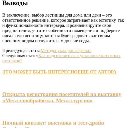
Выводы
В заключение, выбор лестницы для дома или дачи – это
ответственное решение, которое затрагивает как эстетику, так
и функциональность интерьера. Проанализируйте свои
предпочтения, учтите особенности помещения и подберите
идеальную лестницу, которая будет радовать вас своим
внешним видом и служить вам долгие годы.
Предыдущая статья
Методы укладки асфальта
Следующая статья
Как подготовиться к установке натяжных
потолков?
ЭТО МОЖЕТ БЫТЬ ИНТЕРЕСНО
ЕЩЕ ОТ АВТОРА
Открыта регистрация посетителей на выставку
«Металлообработка. Металлургия»
Полный контакт: выставка и тест-драйв