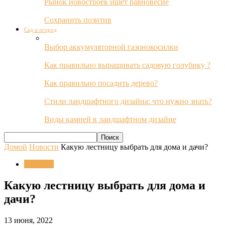
Рынок новостроек ищет равновесие
Сохранить позитив
Сад и огород
Выбор аккумуляторной газонокосилки
Как правильно выращивать садовую голубику ?
Как правильно посадить дерево?
Стили ландшафтного дизайна: что нужно знать?
Виды камней в ландшафтном дизайне
Домой
Новости
Какую лестницу выбрать для дома и дачи?
Новости
Какую лестницу выбрать для дома и
дачи?
13 июня, 2022