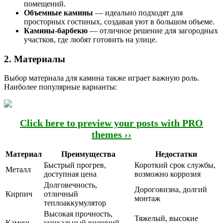
помещений.
Объемные камины
— идеально подходят для
просторных гостиных, создавая уют в большом объеме.
Камины-барбекю
— отличное решение для загородных
участков, где любят готовить на улице.
2. Материалы
Выбор материала для камина также играет важную роль.
Наиболее популярные варианты:
Click here to preview your posts with PRO
themes ››
Материал
Преимущества
Недостатки
Быстрый прогрев,
Короткий срок службы,
Металл
доступная цена
возможно коррозия
Долговечность,
Дороговизна, долгий
Кирпич
отличный
монтаж
теплоаккумулятор
Высокая прочность,
Тяжелый, высокие
Камень
уникальный внешний