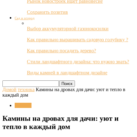
Рынок новостроек ищет равновесие
Сохранить позитив
Сад и огород
Выбор аккумуляторной газонокосилки
Как правильно выращивать садовую голубику ?
Как правильно посадить дерево?
Стили ландшафтного дизайна: что нужно знать?
Виды камней в ландшафтном дизайне
Домой
техника
Камины на дровах для дачи: уют и тепло в
каждый дом
техника
Камины на дровах для дачи: уют и
тепло в каждый дом