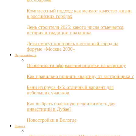
Комплексный подход: как меняют качество жизни
в российских городах
День строителя-2025: какого числа отмечается,
история и традиции праздника
Дети смогут построить картонный город на
форуме «Москва 2030»
Недвижимость
Особенности оформления ипотеки на квартиру
Как правильно принять квартиру от застройщика ?
Бани из бруса 4х5: отличный вариант для
небольших участков
Как выбрать надежную недвижимость для
инвестиций в Дубае?
Новостройки в Вологде
Ремонт