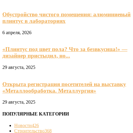
Обустройство чистого помещения: алюминиевый
плинтус в лабораториях
6 апреля, 2026
«Плинтус под цвет пола? Что за безвкусица!» —
дизайнер пристыдил, но...
29 августа, 2025
Открыта регистрация посетителей на выставку
«Металлообработка. Металлургия»
29 августа, 2025
ПОПУЛЯРНЫЕ КАТЕГОРИИ
Новости
426
Строительство
368