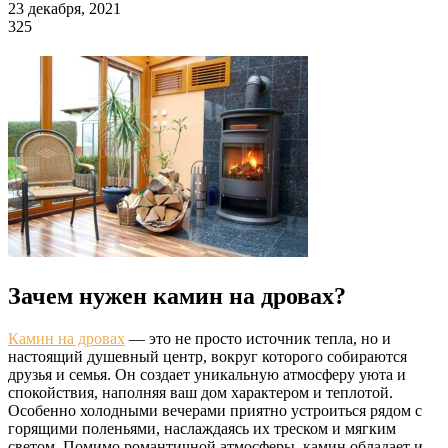
23 декабря, 2021
325
Зачем нужен камин на дровах?
Камин на дровах
— это не просто источник тепла, но и
настоящий душевный центр, вокруг которого собираются
друзья и семья. Он создает уникальную атмосферу уюта и
спокойствия, наполняя ваш дом характером и теплотой.
Особенно холодными вечерами приятно устроиться рядом с
горящими поленьями, наслаждаясь их треском и мягким
светом. Помимо романтичной атмосферы, камин обладает и