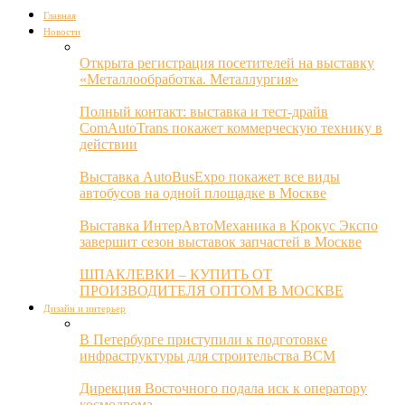
Главная
Новости
Открыта регистрация посетителей на выставку
«Металлообработка. Металлургия»
Полный контакт: выставка и тест-драйв
ComAutoTrans покажет коммерческую технику в
действии
Выставка AutoBusExpo покажет все виды
автобусов на одной площадке в Москве
Выставка ИнтерАвтоМеханика в Крокус Экспо
завершит сезон выставок запчастей в Москве
ШПАКЛЕВКИ – КУПИТЬ ОТ
ПРОИЗВОДИТЕЛЯ ОПТОМ В МОСКВЕ
Дизайн и интерьер
В Петербурге приступили к подготовке
инфраструктуры для строительства ВСМ
Дирекция Восточного подала иск к оператору
космодрома