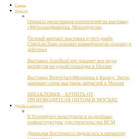
Главная
Новости
Открыта регистрация посетителей на выставку
«Металлообработка. Металлургия»
Полный контакт: выставка и тест-драйв
ComAutoTrans покажет коммерческую технику в
действии
Выставка AutoBusExpo покажет все виды
автобусов на одной площадке в Москве
Выставка ИнтерАвтоМеханика в Крокус Экспо
завершит сезон выставок запчастей в Москве
ШПАКЛЕВКИ – КУПИТЬ ОТ
ПРОИЗВОДИТЕЛЯ ОПТОМ В МОСКВЕ
Дизайн и интерьер
В Петербурге приступили к подготовке
инфраструктуры для строительства ВСМ
Дирекция Восточного подала иск к оператору
космодрома