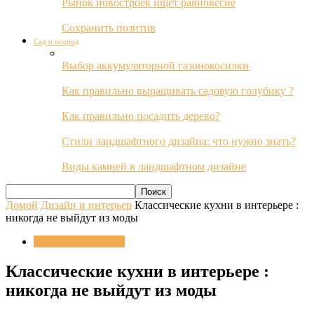
Рынок новостроек ищет равновесие
Сохранить позитив
Сад и огород
Выбор аккумуляторной газонокосилки
Как правильно выращивать садовую голубику ?
Как правильно посадить дерево?
Стили ландшафтного дизайна: что нужно знать?
Виды камней в ландшафтном дизайне
Домой
Дизайн и интерьер
Классические кухни в интерьере :
никогда не выйдут из моды
Дизайн и интерьер
Классические кухни в интерьере :
никогда не выйдут из моды