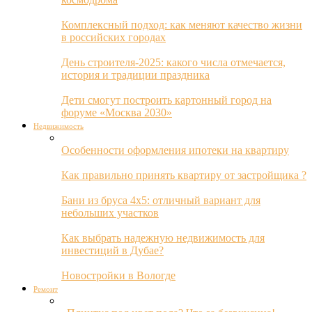
Комплексный подход: как меняют качество жизни
в российских городах
День строителя-2025: какого числа отмечается,
история и традиции праздника
Дети смогут построить картонный город на
форуме «Москва 2030»
Недвижимость
Особенности оформления ипотеки на квартиру
Как правильно принять квартиру от застройщика ?
Бани из бруса 4х5: отличный вариант для
небольших участков
Как выбрать надежную недвижимость для
инвестиций в Дубае?
Новостройки в Вологде
Ремонт