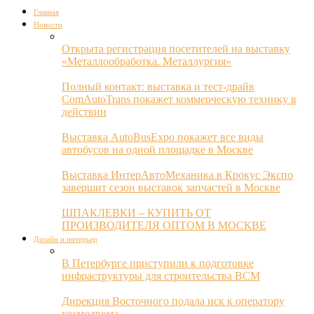
Главная
Новости
Открыта регистрация посетителей на выставку
«Металлообработка. Металлургия»
Полный контакт: выставка и тест-драйв
ComAutoTrans покажет коммерческую технику в
действии
Выставка AutoBusExpo покажет все виды
автобусов на одной площадке в Москве
Выставка ИнтерАвтоМеханика в Крокус Экспо
завершит сезон выставок запчастей в Москве
ШПАКЛЕВКИ – КУПИТЬ ОТ
ПРОИЗВОДИТЕЛЯ ОПТОМ В МОСКВЕ
Дизайн и интерьер
В Петербурге приступили к подготовке
инфраструктуры для строительства ВСМ
Дирекция Восточного подала иск к оператору
космодрома