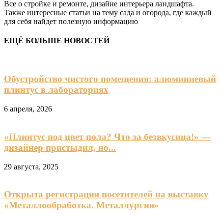
Все о стройке и ремонте, дизайне интерьера ландшафта.
Также интересные статьи на тему сада и огорода, где каждый
для себя найдет полезную информацию
ЕЩЁ БОЛЬШЕ НОВОСТЕЙ
Обустройство чистого помещения: алюминиевый
плинтус в лабораториях
6 апреля, 2026
«Плинтус под цвет пола? Что за безвкусица!» —
дизайнер пристыдил, но...
29 августа, 2025
Открыта регистрация посетителей на выставку
«Металлообработка. Металлургия»