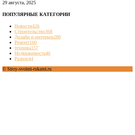
29 августа, 2025
ПОПУЛЯРНЫЕ КАТЕГОРИИ
Новости
426
Строительство
368
Дизайн и интерьер
280
Ремонт
160
техника
157
Недвижимость
46
Разное
44
© Stroy-svoimi-rukami.ru