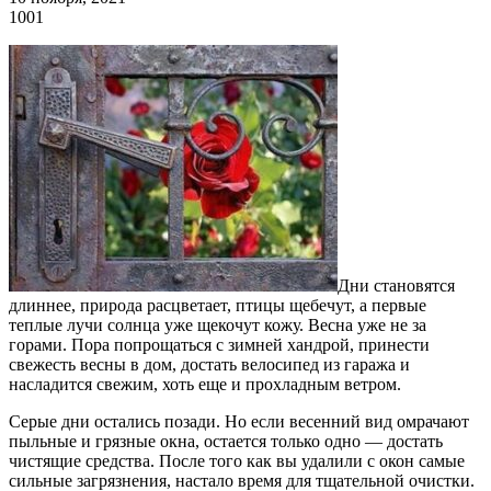
1001
Дни становятся
длиннее, природа расцветает, птицы щебечут, а первые
теплые лучи солнца уже щекочут кожу.
Весна уже не за
горами. Пора попрощаться с зимней хандрой, принести
свежесть весны в дом, достать велосипед из гаража и
насладится свежим, хоть еще и прохладным ветром.
Серые дни остались позади. Но если весенний вид омрачают
пыльные и грязные окна, остается только одно — достать
чистящие средства. После того как вы удалили с окон самые
сильные загрязнения, настало время для тщательной очистки.