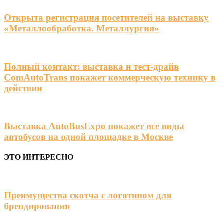
Открыта регистрация посетителей на выставку
«Металлообработка. Металлургия»
Полный контакт: выставка и тест-драйв
ComAutoTrans покажет коммерческую технику в
действии
Выставка AutoBusExpo покажет все виды
автобусов на одной площадке в Москве
ЭТО ИНТЕРЕСНО
Преимущества скотча с логотипом для
брендирования