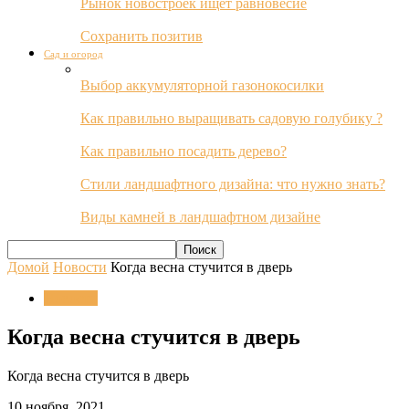
Рынок новостроек ищет равновесие
Сохранить позитив
Сад и огород
Выбор аккумуляторной газонокосилки
Как правильно выращивать садовую голубику ?
Как правильно посадить дерево?
Стили ландшафтного дизайна: что нужно знать?
Виды камней в ландшафтном дизайне
Домой
Новости
Когда весна стучится в дверь
Новости
Когда весна стучится в дверь
Когда весна стучится в дверь
10 ноября, 2021