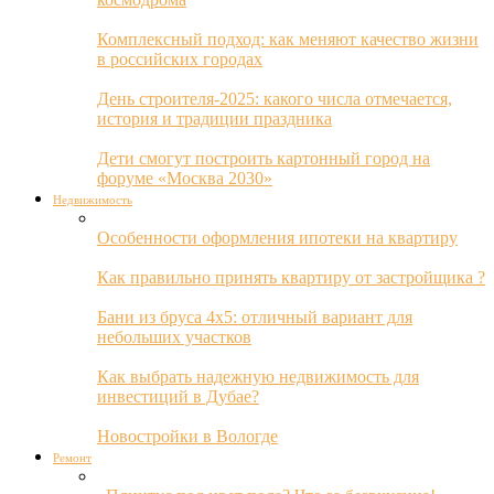
Комплексный подход: как меняют качество жизни
в российских городах
День строителя-2025: какого числа отмечается,
история и традиции праздника
Дети смогут построить картонный город на
форуме «Москва 2030»
Недвижимость
Особенности оформления ипотеки на квартиру
Как правильно принять квартиру от застройщика ?
Бани из бруса 4х5: отличный вариант для
небольших участков
Как выбрать надежную недвижимость для
инвестиций в Дубае?
Новостройки в Вологде
Ремонт