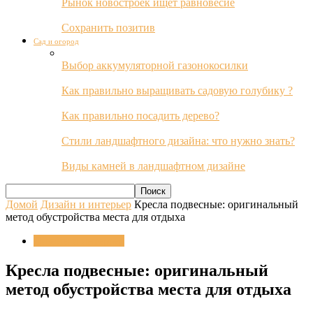
Рынок новостроек ищет равновесие
Сохранить позитив
Сад и огород
Выбор аккумуляторной газонокосилки
Как правильно выращивать садовую голубику ?
Как правильно посадить дерево?
Стили ландшафтного дизайна: что нужно знать?
Виды камней в ландшафтном дизайне
Домой
Дизайн и интерьер
Кресла подвесные: оригинальный
метод обустройства места для отдыха
Дизайн и интерьер
Кресла подвесные: оригинальный
метод обустройства места для отдыха