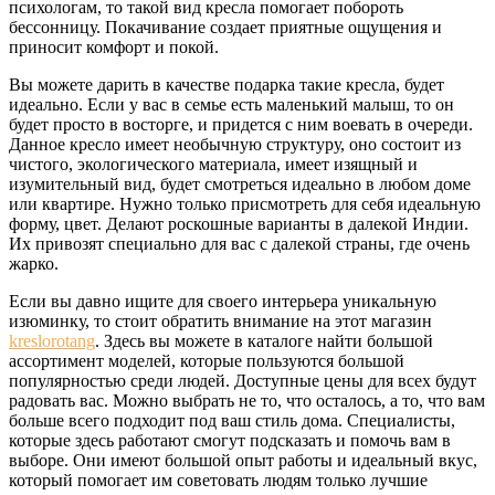
психологам, то такой вид кресла помогает побороть
бессонницу. Покачивание создает приятные ощущения и
приносит комфорт и покой.
Вы можете дарить в качестве подарка такие кресла, будет
идеально. Если у вас в семье есть маленький малыш, то он
будет просто в восторге, и придется с ним воевать в очереди.
Данное кресло имеет необычную структуру, оно состоит из
чистого, экологического материала, имеет изящный и
изумительный вид, будет смотреться идеально в любом доме
или квартире. Нужно только присмотреть для себя идеальную
форму, цвет. Делают роскошные варианты в далекой Индии.
Их привозят специально для вас с далекой страны, где очень
жарко.
Если вы давно ищите для своего интерьера уникальную
изюминку, то стоит обратить внимание на этот магазин
kreslorotang
. Здесь вы можете в каталоге найти большой
ассортимент моделей, которые пользуются большой
популярностью среди людей. Доступные цены для всех будут
радовать вас. Можно выбрать не то, что осталось, а то, что вам
больше всего подходит под ваш стиль дома. Специалисты,
которые здесь работают смогут подсказать и помочь вам в
выборе. Они имеют большой опыт работы и идеальный вкус,
который помогает им советовать людям только лучшие