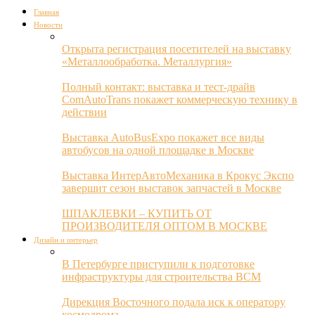
Главная
Новости
Открыта регистрация посетителей на выставку
«Металлообработка. Металлургия»
Полный контакт: выставка и тест-драйв
ComAutoTrans покажет коммерческую технику в
действии
Выставка AutoBusExpo покажет все виды
автобусов на одной площадке в Москве
Выставка ИнтерАвтоМеханика в Крокус Экспо
завершит сезон выставок запчастей в Москве
ШПАКЛЕВКИ – КУПИТЬ ОТ
ПРОИЗВОДИТЕЛЯ ОПТОМ В МОСКВЕ
Дизайн и интерьер
В Петербурге приступили к подготовке
инфраструктуры для строительства ВСМ
Дирекция Восточного подала иск к оператору
космодрома