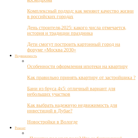
Комплексный подход: как меняют качество жизни
в российских городах
День строителя-2025: какого числа отмечается,
история и традиции праздника
Дети смогут построить картонный город на
форуме «Москва 2030»
Недвижимость
Особенности оформления ипотеки на квартиру
Как правильно принять квартиру от застройщика ?
Бани из бруса 4х5: отличный вариант для
небольших участков
Как выбрать надежную недвижимость для
инвестиций в Дубае?
Новостройки в Вологде
Ремонт