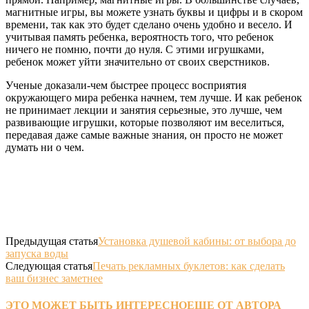
магнитные игры, вы можете узнать буквы и цифры и в скором
времени, так как это будет сделано очень удобно и весело. И
учитывая память ребенка, вероятность того, что ребенок
ничего не помню, почти до нуля. С этими игрушками,
ребенок может уйти значительно от своих сверстников.
Ученые доказали-чем быстрее процесс восприятия
окружающего мира ребенка начнем, тем лучше. И как ребенок
не принимает лекции и занятия серьезные, это лучше, чем
развивающие игрушки, которые позволяют им веселиться,
передавая даже самые важные знания, он просто не может
думать ни о чем.
Предыдущая статья
Установка душевой кабины: от выбора до
запуска воды
Следующая статья
Печать рекламных буклетов: как сделать
ваш бизнес заметнее
ЭТО МОЖЕТ БЫТЬ ИНТЕРЕСНО
ЕЩЕ ОТ АВТОРА