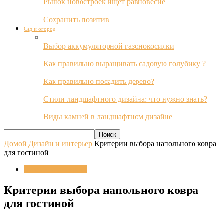
Рынок новостроек ищет равновесие
Сохранить позитив
Сад и огород
Выбор аккумуляторной газонокосилки
Как правильно выращивать садовую голубику ?
Как правильно посадить дерево?
Стили ландшафтного дизайна: что нужно знать?
Виды камней в ландшафтном дизайне
Домой
Дизайн и интерьер
Критерии выбора напольного ковра
для гостиной
Дизайн и интерьер
Критерии выбора напольного ковра
для гостиной