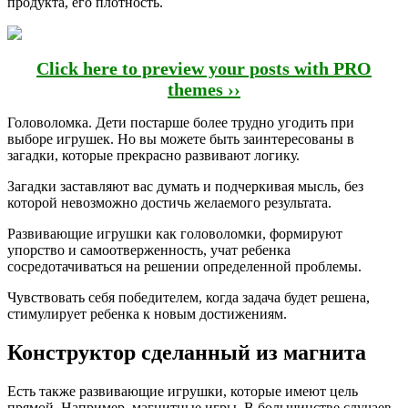
продукта, его плотность.
Click here to preview your posts with PRO
themes ››
Головоломка. Дети постарше более трудно угодить при
выборе игрушек. Но вы можете быть заинтересованы в
загадки, которые прекрасно развивают логику.
Загадки заставляют вас думать и подчеркивая мысль, без
которой невозможно достичь желаемого результата.
Развивающие игрушки как головоломки, формируют
упорство и самоотверженность, учат ребенка
сосредотачиваться на решении определенной проблемы.
Чувствовать себя победителем, когда задача будет решена,
стимулирует ребенка к новым достижениям.
Конструктор сделанный из магнита
Есть также развивающие игрушки, которые имеют цель
прямой. Например, магнитные игры. В большинстве случаев,