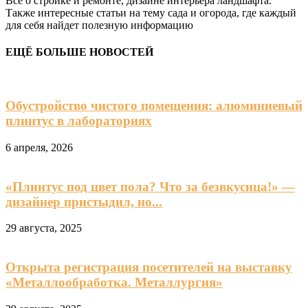
Все о стройке и ремонте, дизайне интерьера ландшафта.
Также интересные статьи на тему сада и огорода, где каждый
для себя найдет полезную информацию
ЕЩЁ БОЛЬШЕ НОВОСТЕЙ
Обустройство чистого помещения: алюминиевый
плинтус в лабораториях
6 апреля, 2026
«Плинтус под цвет пола? Что за безвкусица!» —
дизайнер пристыдил, но...
29 августа, 2025
Открыта регистрация посетителей на выставку
«Металлообработка. Металлургия»