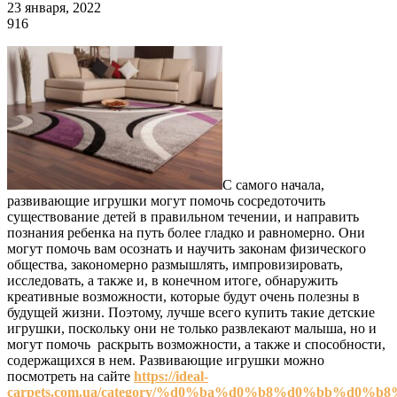
23 января, 2022
916
С самого начала,
развивающие игрушки могут помочь сосредоточить
существование детей в правильном течении, и направить
познания ребенка на путь более гладко и равномерно. Они
могут помочь вам осознать и научить законам физического
общества, закономерно размышлять, импровизировать,
исследовать, а также и, в конечном итоге, обнаружить
креативные возможности, которые будут очень полезны в
будущей жизни. Поэтому, лучше всего купить такие детские
игрушки, поскольку они не только развлекают малыша, но и
могут помочь раскрыть возможности, а также и способности,
содержащихся в нем. Развивающие игрушки можно
посмотреть на сайте
https://ideal-
carpets.com.ua/category/%d0%ba%d0%b8%d0%bb%d