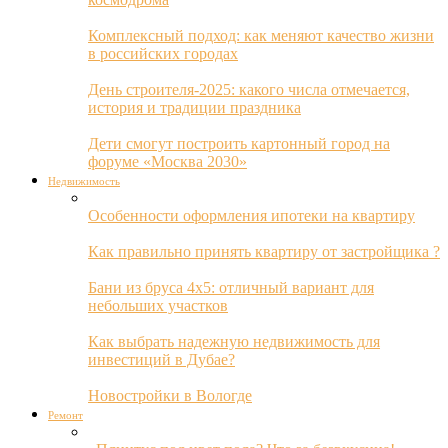
Комплексный подход: как меняют качество жизни
в российских городах
День строителя-2025: какого числа отмечается,
история и традиции праздника
Дети смогут построить картонный город на
форуме «Москва 2030»
Недвижимость
Особенности оформления ипотеки на квартиру
Как правильно принять квартиру от застройщика ?
Бани из бруса 4х5: отличный вариант для
небольших участков
Как выбрать надежную недвижимость для
инвестиций в Дубае?
Новостройки в Вологде
Ремонт