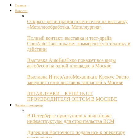
Главная
Новости
Открыта регистрация посетителей на выставку
«Металлообработка. Металлургия»
Полный контакт: выставка и тест-драйв
ComAutoTrans покажет коммерческую технику в
действии
Выставка AutoBusExpo покажет все виды
автобусов на одной площадке в Москве
Выставка ИнтерАвтоМеханика в Крокус Экспо
завершит сезон выставок запчастей в Москве
ШПАКЛЕВКИ – КУПИТЬ ОТ
ПРОИЗВОДИТЕЛЯ ОПТОМ В МОСКВЕ
Дизайн и интерьер
В Петербурге приступили к подготовке
инфраструктуры для строительства ВСМ
Дирекция Восточного подала иск к оператору
космодрома