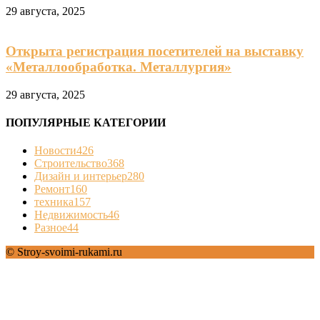
29 августа, 2025
Открыта регистрация посетителей на выставку
«Металлообработка. Металлургия»
29 августа, 2025
ПОПУЛЯРНЫЕ КАТЕГОРИИ
Новости
426
Строительство
368
Дизайн и интерьер
280
Ремонт
160
техника
157
Недвижимость
46
Разное
44
© Stroy-svoimi-rukami.ru