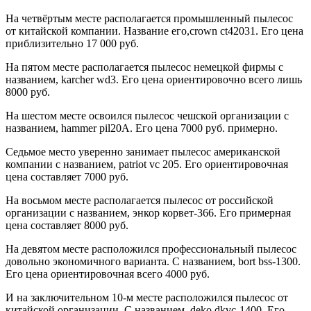
На четвёртым месте располагается промышленный пылесос
от китайской компании. Название его,crown ct42031. Его цена
приблизительно 17 000 руб.
На пятом месте располагается пылесос немецкой фирмы с
названием, karcher wd3. Его цена ориентировочно всего лишь
8000 руб.
На шестом месте освоился пылесос чешской организации с
названием, hammer pil20A. Его цена 7000 руб. примерно.
Седьмое место уверенно занимает пылесос американской
компании с названием, patriot vc 205. Его ориентировочная
цена составляет 7000 руб.
На восьмом месте располагается пылесос от российской
организации с названием, энкор корвет-366. Его примерная
цена составляет 8000 руб.
На девятом месте расположился профессиональный пылесос
довольно экономичного варианта. С названием, bort bss-1300.
Его цена ориентировочная всего 4000 руб.
И на заключительном 10-м месте расположился пылесос от
китайской организации. С названием, deko dkvc-1400. Его