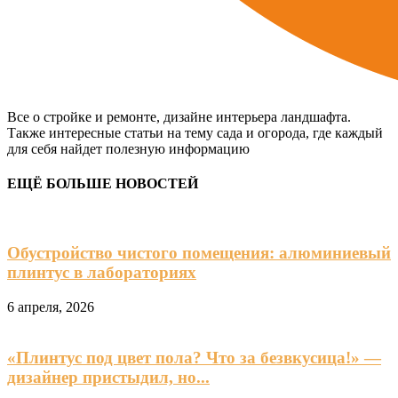
Все о стройке и ремонте, дизайне интерьера ландшафта.
Также интересные статьи на тему сада и огорода, где каждый
для себя найдет полезную информацию
ЕЩЁ БОЛЬШЕ НОВОСТЕЙ
Обустройство чистого помещения: алюминиевый
плинтус в лабораториях
6 апреля, 2026
«Плинтус под цвет пола? Что за безвкусица!» —
дизайнер пристыдил, но...