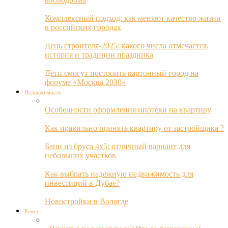
Комплексный подход: как меняют качество жизни
в российских городах
День строителя-2025: какого числа отмечается,
история и традиции праздника
Дети смогут построить картонный город на
форуме «Москва 2030»
Недвижимость
Особенности оформления ипотеки на квартиру
Как правильно принять квартиру от застройщика ?
Бани из бруса 4х5: отличный вариант для
небольших участков
Как выбрать надежную недвижимость для
инвестиций в Дубае?
Новостройки в Вологде
Ремонт