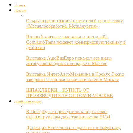
Главная
Новости
Открыта регистрация посетителей на выставку
«Металлообработка. Металлургия»
Полный контакт: выставка и тест-драйв
ComAutoTrans покажет коммерческую технику в
действии
Выставка AutoBusExpo покажет все виды
автобусов на одной площадке в Москве
Выставка ИнтерАвтоМеханика в Крокус Экспо
завершит сезон выставок запчастей в Москве
ШПАКЛЕВКИ – КУПИТЬ ОТ
ПРОИЗВОДИТЕЛЯ ОПТОМ В МОСКВЕ
Дизайн и интерьер
В Петербурге приступили к подготовке
инфраструктуры для строительства ВСМ
Дирекция Восточного подала иск к оператору
космодрома