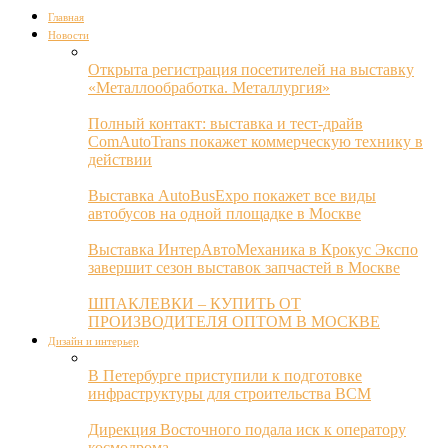
Главная
Новости
Открыта регистрация посетителей на выставку
«Металлообработка. Металлургия»
Полный контакт: выставка и тест-драйв
ComAutoTrans покажет коммерческую технику в
действии
Выставка AutoBusExpo покажет все виды
автобусов на одной площадке в Москве
Выставка ИнтерАвтоМеханика в Крокус Экспо
завершит сезон выставок запчастей в Москве
ШПАКЛЕВКИ – КУПИТЬ ОТ
ПРОИЗВОДИТЕЛЯ ОПТОМ В МОСКВЕ
Дизайн и интерьер
В Петербурге приступили к подготовке
инфраструктуры для строительства ВСМ
Дирекция Восточного подала иск к оператору
космодрома