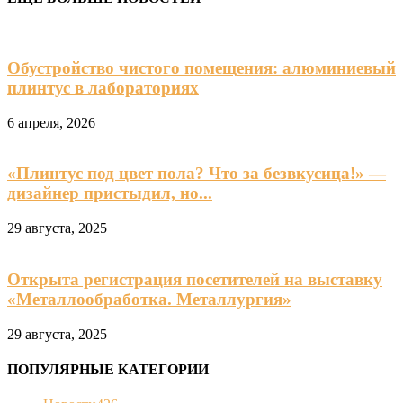
Обустройство чистого помещения: алюминиевый
плинтус в лабораториях
6 апреля, 2026
«Плинтус под цвет пола? Что за безвкусица!» —
дизайнер пристыдил, но...
29 августа, 2025
Открыта регистрация посетителей на выставку
«Металлообработка. Металлургия»
29 августа, 2025
ПОПУЛЯРНЫЕ КАТЕГОРИИ