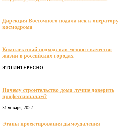
Дирекция Восточного подала иск к оператору
космодрома
Комплексный подход: как меняют качество
жизни в российских городах
ЭТО ИНТЕРЕСНО
Почему строительство дома лучше доверить
профессионалам?
31 января, 2022
Этапы проектирования дымоудаления