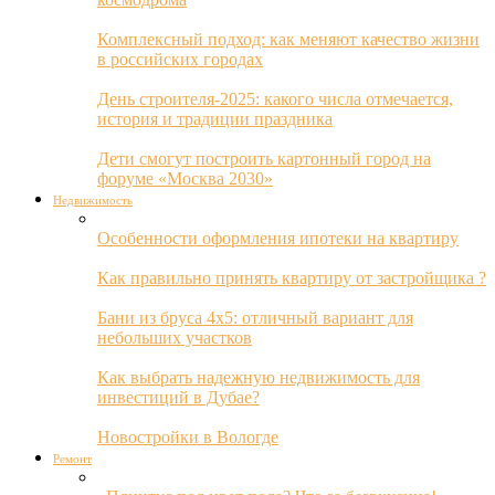
Комплексный подход: как меняют качество жизни
в российских городах
День строителя-2025: какого числа отмечается,
история и традиции праздника
Дети смогут построить картонный город на
форуме «Москва 2030»
Недвижимость
Особенности оформления ипотеки на квартиру
Как правильно принять квартиру от застройщика ?
Бани из бруса 4х5: отличный вариант для
небольших участков
Как выбрать надежную недвижимость для
инвестиций в Дубае?
Новостройки в Вологде
Ремонт