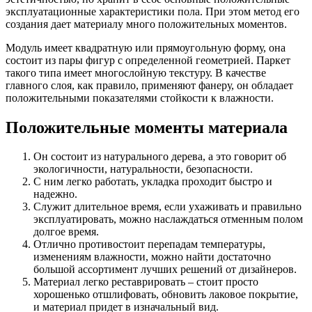
эксплуатационные характеристики пола. При этом метод его
создания дает материалу много положительных моментов.
Модуль имеет квадратную или прямоугольную форму, она
состоит из пары фигур с определенной геометрией. Паркет
такого типа имеет многослойную текстуру. В качестве
главного слоя, как правило, применяют фанеру, он обладает
положительными показателями стойкости к влажности.
Положительные моменты материала
Он состоит из натурального дерева, а это говорит об
экологичности, натуральности, безопасности.
С ним легко работать, укладка проходит быстро и
надежно.
Служит длительное время, если ухаживать и правильно
эксплуатировать, можно наслаждаться отменным полом
долгое время.
Отлично противостоит перепадам температуры,
изменениям влажности, можно найти достаточно
большой ассортимент лучших решений от дизайнеров.
Материал легко реставрировать – стоит просто
хорошенько отшлифовать, обновить лаковое покрытие,
и материал придет в изначальный вид.