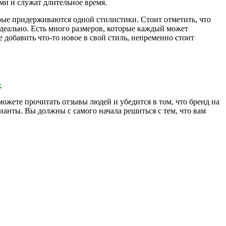
и и служат длительное время.
орые придерживаются одной стилистики. Стоит отметить, что
 идеально. Есть много размеров, которые каждый может
е добавить что-то новое в свой стиль, непременно стоит
›
ожете прочитать отзывы людей и убедится в том, что бренд на
ианты. Вы должны с самого начала решиться с тем, что вам