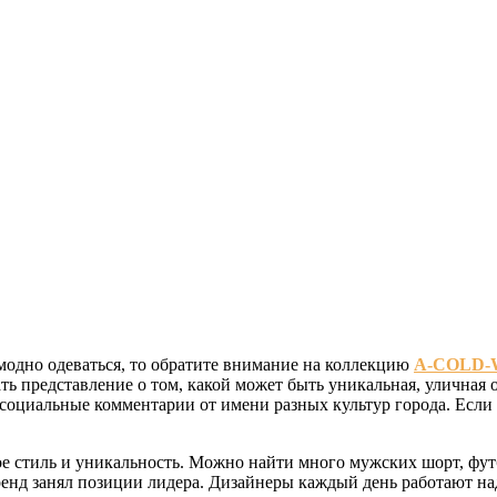
модно одеваться, то обратите внимание на коллекцию
A-COLD-W
ать представление о том, какой может быть уникальная, уличная
 социальные комментарии от имени разных культур города. Если 
е стиль и уникальность. Можно найти много мужских шорт, футб
ренд занял позиции лидера. Дизайнеры каждый день работают над