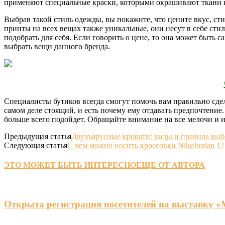
применяют специальные краски, которыми окрашивают ткани кр
Выбрав такой стиль одежды, вы покажите, что цените вкус, ст
принты на всех вещах также уникальные, они несут в себе стил
подобрать для себя. Если говорить о цене, то она может быть 
выбрать вещи данного бренда.
Специалисты бутиков всегда смогут помочь вам правильно сдел
самом деле стоящий, и есть почему ему отдавать предпочтение.
больше всего подойдет. Обращайте внимание на все мелочи и и
Предыдущая статья
Двухъярусные кровати: виды и правила выб
Следующая статья
С чем можно носить кроссовки NikeJordan 1?
ЭТО МОЖЕТ БЫТЬ ИНТЕРЕСНО
ЕЩЕ ОТ АВТОРА
Открыта регистрация посетителей на выставку 