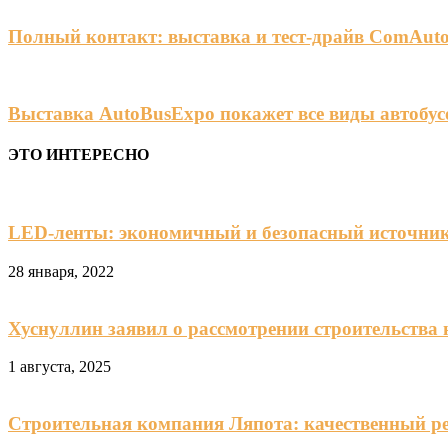
Полный контакт: выставка и тест-драйв ComAuto
Выставка AutoBusExpo покажет все виды автобус
ЭТО ИНТЕРЕСНО
LED-ленты: экономичный и безопасный источник
28 января, 2022
Хуснуллин заявил о рассмотрении строительства
1 августа, 2025
Строительная компания Ляпота: качественный р