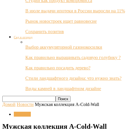
Студии как продукт компромисса
В июле выдачи ипотеки в России выросли на 11%
Рынок новостроек ищет равновесие
Сохранить позитив
Сад и огород
Выбор аккумуляторной газонокосилки
Как правильно выращивать садовую голубику ?
Как правильно посадить дерево?
Стили ландшафтного дизайна: что нужно знать?
Виды камней в ландшафтном дизайне
Домой
Новости
Мужская коллекция A-Cold-Wall
Новости
Мужская коллекция A-Cold-Wall