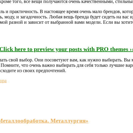
оме того, все вещи получаются очень качественными, стильным
иль и практичность. В настоящее время очень мало брендов, кот
ь, моду, и загадочность. Любая вещь бренда будет сидеть на вас
самой разной и зависит от выбранной вами модели. Если вы хотит
Click here to preview your posts with PRO themes ›
ать свой выбор. Они посоветуют вам, как нужно выбирать. Вы м
 Помните, что очень важно выбирать для себя только лучшие вар
сходите из своих предпочтений.
ора
«Металлообработка. Металлургия»