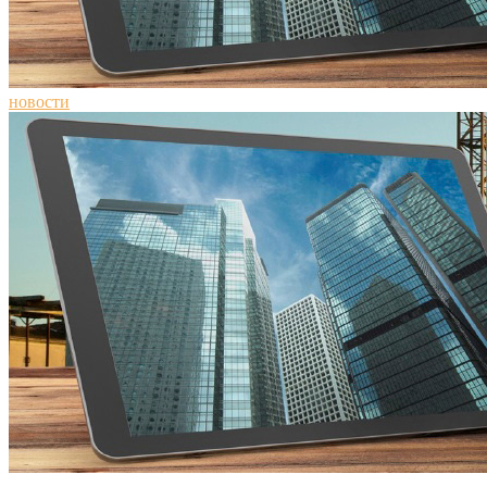
новости