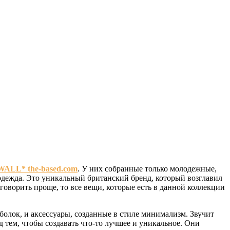
ALL* the-based.com
. У них собранные только молодежные,
 одежда. Это уникальный британский бренд, который возглавил
говорить проще, то все вещи, которые есть в данной коллекции
олок, и аксессуары, созданные в стиле минимализм. Звучит
 тем, чтобы создавать что-то лучшее и уникальное. Они