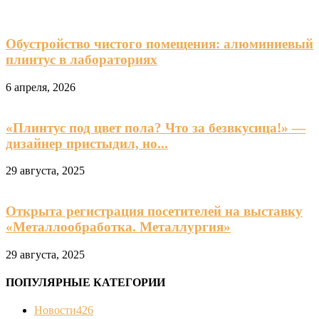
Обустройство чистого помещения: алюминиевый
плинтус в лабораториях
6 апреля, 2026
«Плинтус под цвет пола? Что за безвкусица!» —
дизайнер пристыдил, но...
29 августа, 2025
Открыта регистрация посетителей на выставку
«Металлообработка. Металлургия»
29 августа, 2025
ПОПУЛЯРНЫЕ КАТЕГОРИИ
Новости
426