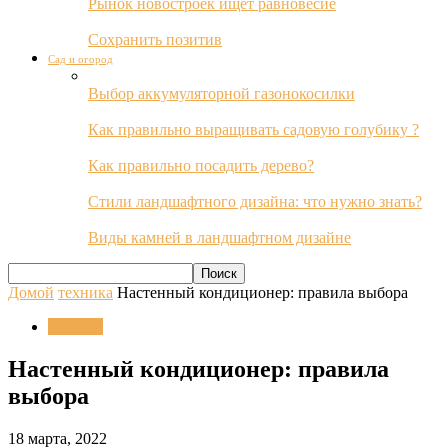
Рынок новостроек ищет равновесие
Сохранить позитив
Сад и огород
Выбор аккумуляторной газонокосилки
Как правильно выращивать садовую голубику ?
Как правильно посадить дерево?
Стили ландшафтного дизайна: что нужно знать?
Виды камней в ландшафтном дизайне
Домой
техника
Настенный кондиционер: правила выбора
техника
Настенный кондиционер: правила
выбора
18 марта, 2022