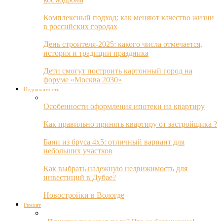
Комплексный подход: как меняют качество жизни
в российских городах
День строителя-2025: какого числа отмечается,
история и традиции праздника
Дети смогут построить картонный город на
форуме «Москва 2030»
Недвижимость
Особенности оформления ипотеки на квартиру
Как правильно принять квартиру от застройщика ?
Бани из бруса 4х5: отличный вариант для
небольших участков
Как выбрать надежную недвижимость для
инвестиций в Дубае?
Новостройки в Вологде
Ремонт