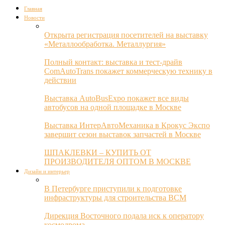
Главная
Новости
Открыта регистрация посетителей на выставку
«Металлообработка. Металлургия»
Полный контакт: выставка и тест-драйв
ComAutoTrans покажет коммерческую технику в
действии
Выставка AutoBusExpo покажет все виды
автобусов на одной площадке в Москве
Выставка ИнтерАвтоМеханика в Крокус Экспо
завершит сезон выставок запчастей в Москве
ШПАКЛЕВКИ – КУПИТЬ ОТ
ПРОИЗВОДИТЕЛЯ ОПТОМ В МОСКВЕ
Дизайн и интерьер
В Петербурге приступили к подготовке
инфраструктуры для строительства ВСМ
Дирекция Восточного подала иск к оператору
космодрома