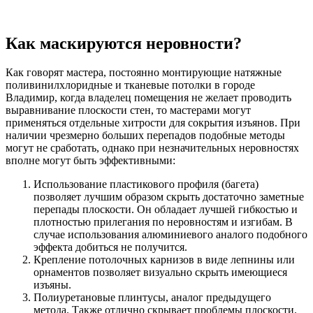
Как маскируются неровности?
Как говорят мастера, постоянно монтирующие натяжные
поливинилхлоридные и тканевые потолки в городе
Владимир, когда владелец помещения не желает проводить
выравнивание плоскости стен, то мастерами могут
применяться отдельные хитрости для сокрытия изъянов. При
наличии чрезмерно больших перепадов подобные методы
могут не сработать, однако при незначительных неровностях
вполне могут быть эффективными:
Использование пластикового профиля (багета)
позволяет лучшим образом скрыть достаточно заметные
перепады плоскости. Он обладает лучшей гибкостью и
плотностью прилегания по неровностям и изгибам. В
случае использования алюминиевого аналого подобного
эффекта добиться не получится.
Крепление потолочных карнизов в виде лепнины или
орнаментов позволяет визуально скрыть имеющиеся
изъяны.
Полиуретановые плинтусы, аналог предыдущего
метода. Также отлично скрывает проблемы плоскости.