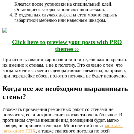
Клеятся после установки на специальный клей.
Остающиеся зазоры заполняют шпатлевкой.
В отдельных случаях дефекты стен можно скрыть
габаритной мебелью или навесным шкафом.
Click here to preview your posts with PRO
themes ››
При использовании карнизов или плинтусов важно крепить
их именно к стенам, а не к полотну. Это связано с тем, что
когда захочется сменить декоративные элементы, например,
при переклейке обоев, полотно потолка не будет испорчено.
Когда все же необходимо выравнивать
стены?
Избежать проведения ремонтных работ со стенами не
получится, если искривление плоскости очень большое. В
противном случае внешний вид помещения будет, мягко
говоря, не привлекательным. Многолетний опыт
монтажа
натяжного ПВХ
, а также тканевого потолка по всей