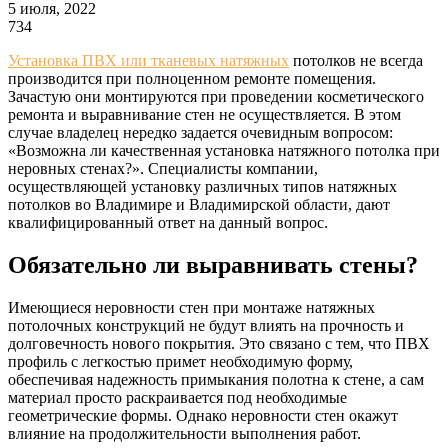
5 июля, 2022
734
Установка ПВХ или тканевых натяжных
потолков не всегда
производится при полноценном ремонте помещения.
Зачастую они монтируются при проведении косметического
ремонта и выравнивание стен не осуществляется. В этом
случае владелец нередко задается очевидным вопросом:
«Возможна ли качественная установка натяжного потолка при
неровных стенах?». Специалисты компании,
осуществляющей установку различных типов натяжных
потолков во Владимире и Владимирской области, дают
квалифицированный ответ на данный вопрос.
Обязательно ли выравнивать стены?
Имеющиеся неровности стен при монтаже натяжных
потолочных конструкций не будут влиять на прочность и
долговечность нового покрытия. Это связано с тем, что ПВХ
профиль с легкостью примет необходимую форму,
обеспечивая надежность примыкания полотна к стене, а сам
материал просто раскраивается под необходимые
геометрические формы. Однако неровности стен окажут
влияние на продолжительности выполнения работ.