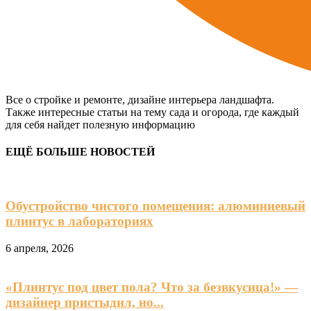
Все о стройке и ремонте, дизайне интерьера ландшафта.
Также интересные статьи на тему сада и огорода, где каждый
для себя найдет полезную информацию
ЕЩЁ БОЛЬШЕ НОВОСТЕЙ
Обустройство чистого помещения: алюминиевый
плинтус в лабораториях
6 апреля, 2026
«Плинтус под цвет пола? Что за безвкусица!» —
дизайнер пристыдил, но...