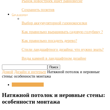
Рынок новостроек ищет равновесие
Сохранить позитив
Сад и огород
Выбор аккумуляторной газонокосилки
Как правильно выращивать садовую голубику ?
Как правильно посадить дерево?
Стили ландшафтного дизайна: что нужно знать?
Виды камней в ландшафтном дизайне
Домой
Дизайн и интерьер
Натяжной потолок и неровные
стены: особенности монтажа
Дизайн и интерьер
Натяжной потолок и неровные стены:
особенности монтажа