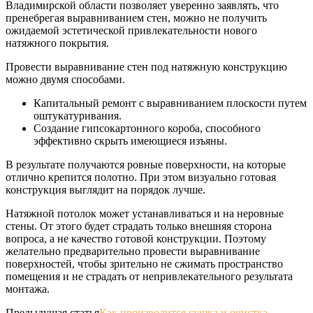
Владимирской области позволяет уверенно заявлять, что
пренебрегая выравниванием стен, можно не получить
ожидаемой эстетической привлекательности нового
натяжного покрытия.
Провести выравнивание стен под натяжную конструкцию
можно двумя способами.
Капитальный ремонт с выравниванием плоскости путем
оштукатуривания.
Создание гипсокартонного короба, способного
эффективно скрыть имеющиеся изъяны.
В результате получаются ровные поверхности, на которые
отлично крепится полотно. При этом визуально готовая
конструкция выглядит на порядок лучше.
Натяжной потолок может устанавливаться и на неровные
стены. От этого будет страдать только внешняя сторона
вопроса, а не качество готовой конструкции. Поэтому
желательно предварительно провести выравнивание
поверхностей, чтобы зрительно не сжимать пространство
помещения и не страдать от непривлекательного результата
монтажа.
Предыдущая статья
Как производится сушка и очистка