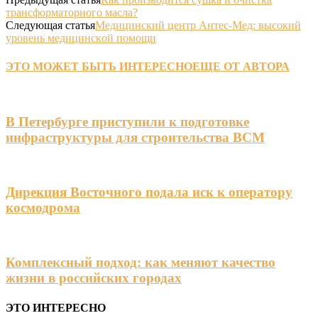
трансформаторного масла?
Следующая статья
Медицинский центр Антес-Мед: высокий
уровень медицинскoй помощи
ЭТО МОЖЕТ БЫТЬ ИНТЕРЕСНО
ЕЩЕ ОТ АВТОРА
В Петербурге приступили к подготовке
инфраструктуры для строительства ВСМ
Дирекция Восточного подала иск к оператору
космодрома
Комплексный подход: как меняют качество
жизни в российских городах
ЭТО ИНТЕРЕСНО