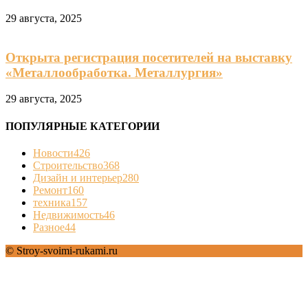
29 августа, 2025
Открыта регистрация посетителей на выставку
«Металлообработка. Металлургия»
29 августа, 2025
ПОПУЛЯРНЫЕ КАТЕГОРИИ
Новости
426
Строительство
368
Дизайн и интерьер
280
Ремонт
160
техника
157
Недвижимость
46
Разное
44
© Stroy-svoimi-rukami.ru