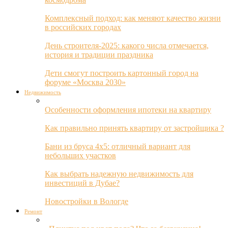
Комплексный подход: как меняют качество жизни
в российских городах
День строителя-2025: какого числа отмечается,
история и традиции праздника
Дети смогут построить картонный город на
форуме «Москва 2030»
Недвижимость
Особенности оформления ипотеки на квартиру
Как правильно принять квартиру от застройщика ?
Бани из бруса 4х5: отличный вариант для
небольших участков
Как выбрать надежную недвижимость для
инвестиций в Дубае?
Новостройки в Вологде
Ремонт