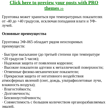
Click here to preview your posts with PRO
themes ››
Грунтовка может храниться при температурных показателях
от -40 до +40 градусов, исключая попадания влаги и УФ-
лучей.
Основные преимущества
Грунтовка ЭФ-065 обладает рядом неоспоримых
преимуществ:
· Быстрое высыхание (до третьей степени при температуре
+20 градусов 5 часов);
· Надежная защита от появления коррозии;
· Высокие показатели адгезии к металлической поверхности;
· Отменные физико-механические показатели;
· Прекрасная защита от негативного воздействия
атмосферных явлений (снег, дождь, ультрафиолетовые лучи,
влажность воздуха);
· Влагостойкость;
· Долговечность;
· Бензиноустойчивость;
· Совместимость с большим количеством органоразбавляемых
эмалей.