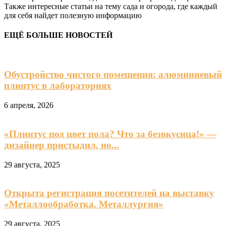
Также интересные статьи на тему сада и огорода, где каждый
для себя найдет полезную информацию
ЕЩЁ БОЛЬШЕ НОВОСТЕЙ
Обустройство чистого помещения: алюминиевый
плинтус в лабораториях
6 апреля, 2026
«Плинтус под цвет пола? Что за безвкусица!» —
дизайнер пристыдил, но...
29 августа, 2025
Открыта регистрация посетителей на выставку
«Металлообработка. Металлургия»
29 августа, 2025