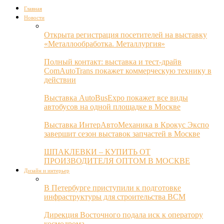
Главная
Новости
Открыта регистрация посетителей на выставку
«Металлообработка. Металлургия»
Полный контакт: выставка и тест-драйв
ComAutoTrans покажет коммерческую технику в
действии
Выставка AutoBusExpo покажет все виды
автобусов на одной площадке в Москве
Выставка ИнтерАвтоМеханика в Крокус Экспо
завершит сезон выставок запчастей в Москве
ШПАКЛЕВКИ – КУПИТЬ ОТ
ПРОИЗВОДИТЕЛЯ ОПТОМ В МОСКВЕ
Дизайн и интерьер
В Петербурге приступили к подготовке
инфраструктуры для строительства ВСМ
Дирекция Восточного подала иск к оператору
космодрома