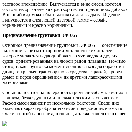
растворе эпоксиэфира. Выпускается в виде смеси, которая
состоит из органических растворителей и различных добавок.
Внешний вид может быть матовым или гладким. Изделие
выпускается в следующей цветовой гамме – серый,
коричневый и красно-коричневый.
Предназначение грунтовки ЭФ-065
Основное предназначение грунтовки ЭФ-065 — обеспечение
надежной защиты от коррозии металлических деталей,
которые являются надводной частью яхт, лодок и других
судов, ориентированных на любой район плавания. Помимо
этого, такая грунтовка может использоваться для обработки
днища и крыльев транспортного средства, гаражей, кровель
домов и перед окрашиванием их другими лакокрасочными
материалами.
Состав наносится на поверхность тремя способами: кистью и
валиком, безвоздушным и пневматическим распылением.
Расход смеси зависит от нескольких факторов. Среди них
выделяют характер обрабатываемой поверхности, вязкость
эмали, способ нанесения, толщина, а также количество слоев.