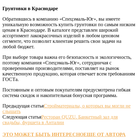
Грунтовки в Краснодаре
Обратившись в компанию «Спецэмаль-Юг», вы имеете
уникальную возможность купить грунтовки по самым низким
ценам в Краснодаре. В каталоге представлен широкий
ассортимент лакокрасочных изделий в любом ценовом
сегменте, что позволит клиентам решить свои задачи на
любой бюджет.
При выборе товара важна его безопасность и экологичность,
поэтому компания «Спецэмаль-Юг», сотрудничая с
проверенными производителями, поставляет на рынок
качественную продукцию, которая отвечает всем требованиям
ГОСТа.
Постоянным и оптовым покупателям предусмотрена гибкая
система скидок и накопительная бонусная программа.
Предыдущая статья
Стройматериалы, о которых вы могли не
слышать
Следующая статья
Ресторан QUZU. Банкетный зал для
свадьбы, фуршета в Анталии
ЭТО МОЖЕТ БЫТЬ ИНТЕРЕСНО
ЕЩЕ ОТ АВТОРА