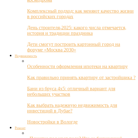
Комплексный подход: как меняют качество жизни
в российских городах
День строителя-2025: какого числа отмечается,
история и традиции праздника
Дети смогут построить картонный город на
форуме «Москва 2030»
Недвижимость
Особенности оформления ипотеки на квартиру
Как правильно принять квартиру от застройщика ?
Бани из бруса 4х5: отличный вариант для
небольших участков
Как выбрать надежную недвижимость для
инвестиций в Дубае?
Новостройки в Вологде
Ремонт