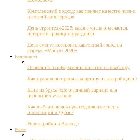
Комплексный подход: как меняют качество жизни
в российских городах
День строителя-2025: какого числа отмечается,
история и традиции праздника
Дети смогут построить картонный город на
форуме «Москва 2030»
Недвижимость
Особенности оформления ипотеки на квартиру
Как правильно принять квартиру от застройщика ?
Бани из бруса 4х5: отличный вариант для
небольших участков
Как выбрать надежную недвижимость для
инвестиций в Дубае?
Новостройки в Вологде
Ремонт