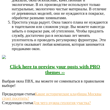
доказали, окна безопасные, качественные и
экологичные. В их производстве используют только
натуральные, экологично чистые материалы. В отличие
от деревянных моделей, они не нуждаются в покраске,
обработке разными химикатами.
Простота ухода радует. Окна такого плана не нуждаются
в тщательном или сложном уходе. Вы можете навсегда
забыть о покраске рам, об утеплении. Чтобы продлить
службу, достаточно раз в несколько лет менять
уплотнитель и проводить регулировку фурнитуры. Эти
услуги оказывает любая компания, которая занимается
продажами окон.
Click here to preview your posts with PRO
themes ››
Выбрав окна ПВХ, вы можете не сомневаться в правильном
выборе!
Предыдущая статья
Какие исторические кладбища Москвы
стоит посетить?
Следующая статья
Для чего нужна геология участка?