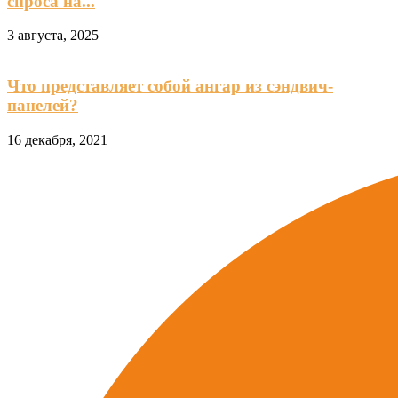
спроса на...
3 августа, 2025
Что представляет собой ангар из сэндвич-
панелей?
16 декабря, 2021