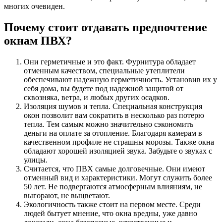
многих очевиден.
Почему стоит отдавать предпочтение
окнам ПВХ?
Они герметичные и это факт. Фурнитура обладает
отменным качеством, специальные утеплители
обеспечивают надежную герметичность. Установив их у
себя дома, вы будете под надежной защитой от
сквозняка, ветра, и любых других осадков.
Изоляция шумов и тепла. Специальная конструкция
окон позволит вам сократить в несколько раз потерю
тепла. Тем самым можно значительно сэкономить
деньги на оплате за отопление. Благодаря камерам в
качественном профиле не страшны морозы. Также окна
обладают хорошей изоляцией звука. Забудьте о звуках с
улицы.
Считается, что ПВХ самые долговечные. Они имеют
отменный вид и характеристики. Могут служить более
50 лет. Не подвергаются атмосферным влияниям, не
выгорают, не выцветают.
Экологичность также стоит на первом месте. Среди
людей бытует мнение, что окна вредны, уже давно