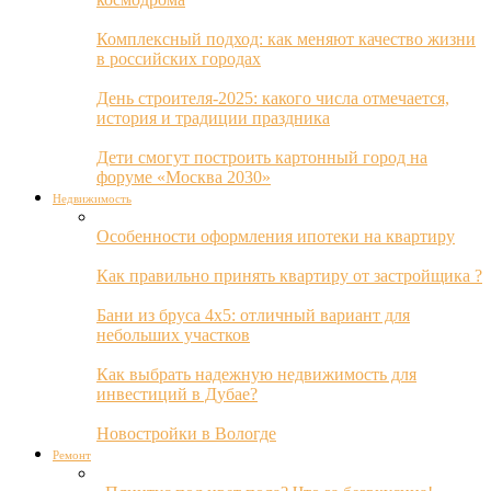
Комплексный подход: как меняют качество жизни
в российских городах
День строителя-2025: какого числа отмечается,
история и традиции праздника
Дети смогут построить картонный город на
форуме «Москва 2030»
Недвижимость
Особенности оформления ипотеки на квартиру
Как правильно принять квартиру от застройщика ?
Бани из бруса 4х5: отличный вариант для
небольших участков
Как выбрать надежную недвижимость для
инвестиций в Дубае?
Новостройки в Вологде
Ремонт