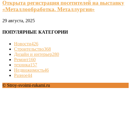
Открыта регистрация посетителей на выставку
«Металлообработка. Металлургия»
29 августа, 2025
ПОПУЛЯРНЫЕ КАТЕГОРИИ
Новости
426
Строительство
368
Дизайн и интерьер
280
Ремонт
160
техника
157
Недвижимость
46
Разное
44
© Stroy-svoimi-rukami.ru