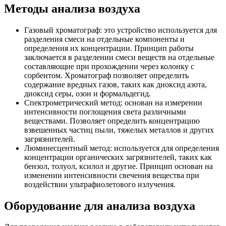
Методы анализа воздуха
Газовый хроматограф: это устройство используется для
разделения смеси на отдельные компоненты и
определения их концентрации. Принцип работы
заключается в разделении смеси веществ на отдельные
составляющие при прохождении через колонку с
сорбентом. Хроматограф позволяет определить
содержание вредных газов, таких как диоксид азота,
диоксид серы, озон и формальдегид.
Спектрометрический метод: основан на измерении
интенсивности поглощения света различными
веществами. Позволяет определить концентрацию
взвешенных частиц пыли, тяжелых металлов и других
загрязнителей.
Люминесцентный метод: используется для определения
концентрации органических загрязнителей, таких как
бензол, толуол, ксилол и другие. Принцип основан на
изменении интенсивности свечения вещества при
воздействии ультрафиолетового излучения.
Оборудование для анализа воздуха