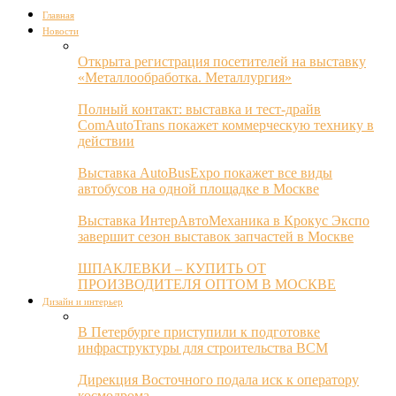
Главная
Новости
Открыта регистрация посетителей на выставку
«Металлообработка. Металлургия»
Полный контакт: выставка и тест-драйв
ComAutoTrans покажет коммерческую технику в
действии
Выставка AutoBusExpo покажет все виды
автобусов на одной площадке в Москве
Выставка ИнтерАвтоМеханика в Крокус Экспо
завершит сезон выставок запчастей в Москве
ШПАКЛЕВКИ – КУПИТЬ ОТ
ПРОИЗВОДИТЕЛЯ ОПТОМ В МОСКВЕ
Дизайн и интерьер
В Петербурге приступили к подготовке
инфраструктуры для строительства ВСМ
Дирекция Восточного подала иск к оператору
космодрома