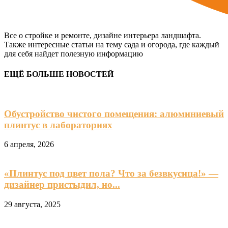
Все о стройке и ремонте, дизайне интерьера ландшафта.
Также интересные статьи на тему сада и огорода, где каждый
для себя найдет полезную информацию
ЕЩЁ БОЛЬШЕ НОВОСТЕЙ
Обустройство чистого помещения: алюминиевый
плинтус в лабораториях
6 апреля, 2026
«Плинтус под цвет пола? Что за безвкусица!» —
дизайнер пристыдил, но...
29 августа, 2025