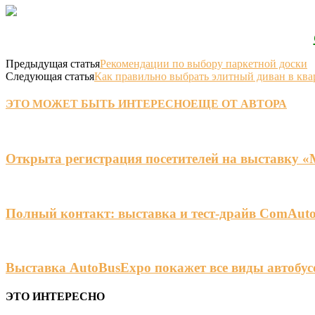
Предыдущая статья
Рекомендации по выбору паркетной доски
Следующая статья
Как правильно выбрать элитный диван в ква
ЭТО МОЖЕТ БЫТЬ ИНТЕРЕСНО
ЕЩЕ ОТ АВТОРА
Открыта регистрация посетителей на выставку 
Полный контакт: выставка и тест-драйв ComAuto
Выставка AutoBusExpo покажет все виды автобус
ЭТО ИНТЕРЕСНО