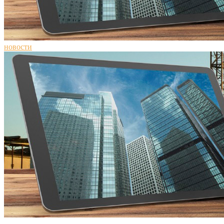
новости