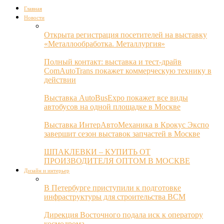
Главная
Новости
Открыта регистрация посетителей на выставку
«Металлообработка. Металлургия»
Полный контакт: выставка и тест-драйв
ComAutoTrans покажет коммерческую технику в
действии
Выставка AutoBusExpo покажет все виды
автобусов на одной площадке в Москве
Выставка ИнтерАвтоМеханика в Крокус Экспо
завершит сезон выставок запчастей в Москве
ШПАКЛЕВКИ – КУПИТЬ ОТ
ПРОИЗВОДИТЕЛЯ ОПТОМ В МОСКВЕ
Дизайн и интерьер
В Петербурге приступили к подготовке
инфраструктуры для строительства ВСМ
Дирекция Восточного подала иск к оператору
космодрома