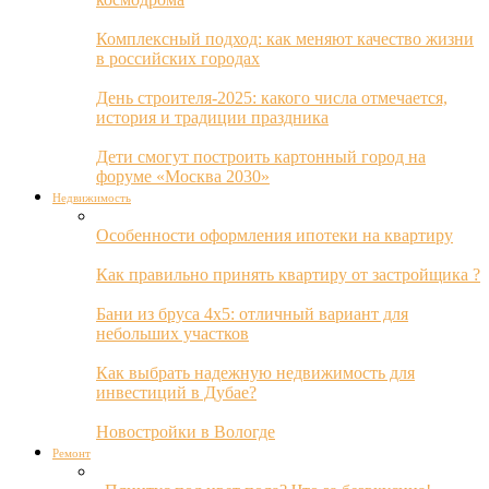
Комплексный подход: как меняют качество жизни
в российских городах
День строителя-2025: какого числа отмечается,
история и традиции праздника
Дети смогут построить картонный город на
форуме «Москва 2030»
Недвижимость
Особенности оформления ипотеки на квартиру
Как правильно принять квартиру от застройщика ?
Бани из бруса 4х5: отличный вариант для
небольших участков
Как выбрать надежную недвижимость для
инвестиций в Дубае?
Новостройки в Вологде
Ремонт