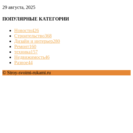
29 августа, 2025
ПОПУЛЯРНЫЕ КАТЕГОРИИ
Новости
426
Строительство
368
Дизайн и интерьер
280
Ремонт
160
техника
157
Недвижимость
46
Разное
44
© Stroy-svoimi-rukami.ru