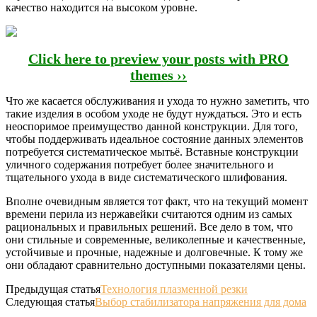
качество находится на высоком уровне.
Click here to preview your posts with PRO
themes ››
Что же касается обслуживания и ухода то нужно заметить, что
такие изделия в особом уходе не будут нуждаться. Это и есть
неоспоримое преимущество данной конструкции. Для того,
чтобы поддерживать идеальное состояние данных элементов
потребуется систематическое мытьё. Вставные конструкции
уличного содержания потребует более значительного и
тщательного ухода в виде систематического шлифования.
Вполне очевидным является тот факт, что на текущий момент
времени перила из нержавейки считаются одним из самых
рациональных и правильных решений. Все дело в том, что
они стильные и современные, великолепные и качественные,
устойчивые и прочные, надежные и долговечные. К тому же
они обладают сравнительно доступными показателями цены.
Предыдущая статья
Технология плазменной резки
Следующая статья
Выбор стабилизатора напряжения для дома