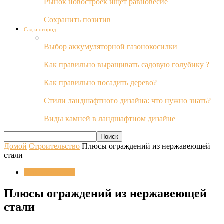
Рынок новостроек ищет равновесие
Сохранить позитив
Сад и огород
Выбор аккумуляторной газонокосилки
Как правильно выращивать садовую голубику ?
Как правильно посадить дерево?
Стили ландшафтного дизайна: что нужно знать?
Виды камней в ландшафтном дизайне
Домой
Строительство
Плюсы ограждений из нержавеющей
стали
Строительство
Плюсы ограждений из нержавеющей
стали