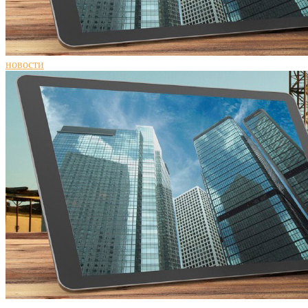
новости