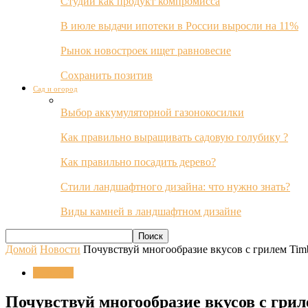
Студии как продукт компромисса
В июле выдачи ипотеки в России выросли на 11%
Рынок новостроек ищет равновесие
Сохранить позитив
Сад и огород
Выбор аккумуляторной газонокосилки
Как правильно выращивать садовую голубику ?
Как правильно посадить дерево?
Стили ландшафтного дизайна: что нужно знать?
Виды камней в ландшафтном дизайне
Домой
Новости
Почувствуй многообразие вкусов с грилем Tim
Новости
Почувствуй многообразие вкусов с гри