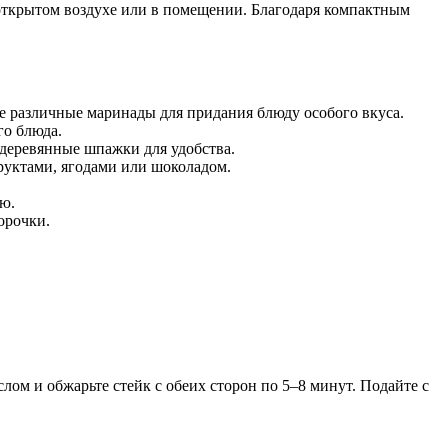
 открытом воздухе или в помещении. Благодаря компактным
е различные маринады для придания блюду особого вкуса.
го блюда.
деревянные шпажки для удобства.
фруктами, ягодами или шоколадом.
ью.
орочки.
лом и обжарьте стейк с обеих сторон по 5–8 минут. Подайте с