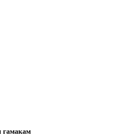
и гамакам