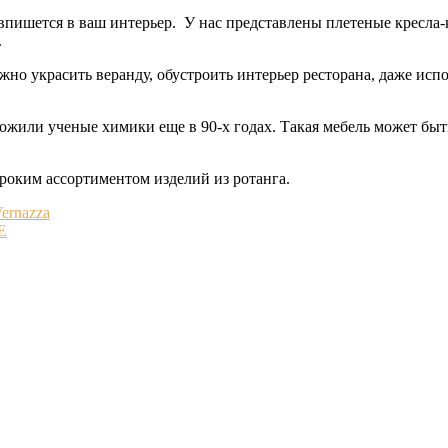
 впишется в ваш интерьер. У нас представлены плетеные кресла-
.
но украсить веранду, обустроить интерьер ресторана, даже испо
ожили ученые химики еще в 90-х годах. Такая мебель может быт
роким ассортиментом изделий из ротанга.
ernazza
E