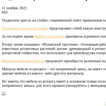
11 ноября, 2021
843
Подвесное кресло на стойке: современный ответ привычным са
Подвесные кресла на стойке
представляют собой некую констр
За последнее время
Мебель из ротанга
приобрела огромную поп
Ротанг иначе называют «Испанский тростник». Основным район
известных ротанговых растений- ротанг древовидный и ротанг 
ротанговой гибкостью, его используют для производства специ
Интернет-магазин мебели
предлагает приобрести различные изд
Минусы мебели из ротанга – это неприятный запах, он имеет с
дороже мебели из какого- либо другого материала.
Но замечу, что мебель из ротанга имеет в основном только по
неприятного запаха, для этого проконсультируйтесь у менеджер