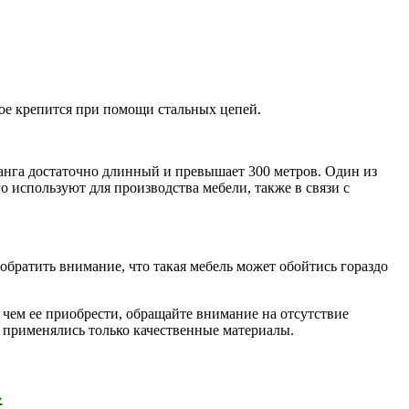
ое крепится при помощи стальных цепей.
анга достаточно длинный и превышает 300 метров. Один из
о используют для производства мебели, также в связи с
обратить внимание, что такая мебель может обойтись гораздо
, чем ее приобрести, обращайте внимание на отсутствие
о применялись только качественные материалы.
›