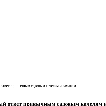
й ответ привычным садовым качелям и гамакам
нный ответ привычным садовым качелям 