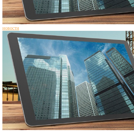
новости