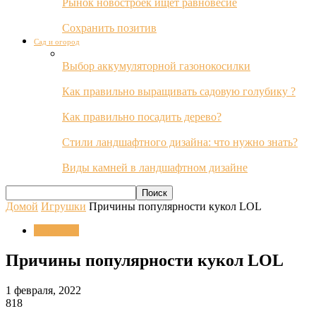
Рынок новостроек ищет равновесие
Сохранить позитив
Сад и огород
Выбор аккумуляторной газонокосилки
Как правильно выращивать садовую голубику ?
Как правильно посадить дерево?
Стили ландшафтного дизайна: что нужно знать?
Виды камней в ландшафтном дизайне
Домой
Игрушки
Причины популярности кукол LOL
Игрушки
Причины популярности кукол LOL
1 февраля, 2022
818