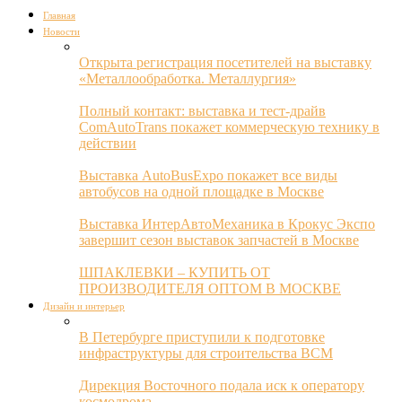
Главная
Новости
Открыта регистрация посетителей на выставку
«Металлообработка. Металлургия»
Полный контакт: выставка и тест-драйв
ComAutoTrans покажет коммерческую технику в
действии
Выставка AutoBusExpo покажет все виды
автобусов на одной площадке в Москве
Выставка ИнтерАвтоМеханика в Крокус Экспо
завершит сезон выставок запчастей в Москве
ШПАКЛЕВКИ – КУПИТЬ ОТ
ПРОИЗВОДИТЕЛЯ ОПТОМ В МОСКВЕ
Дизайн и интерьер
В Петербурге приступили к подготовке
инфраструктуры для строительства ВСМ
Дирекция Восточного подала иск к оператору
космодрома