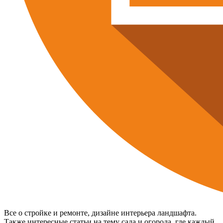
Все о стройке и ремонте, дизайне интерьера ландшафта.
Также интересные статьи на тему сада и огорода, где каждый