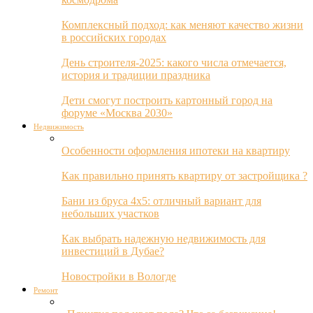
Комплексный подход: как меняют качество жизни
в российских городах
День строителя-2025: какого числа отмечается,
история и традиции праздника
Дети смогут построить картонный город на
форуме «Москва 2030»
Недвижимость
Особенности оформления ипотеки на квартиру
Как правильно принять квартиру от застройщика ?
Бани из бруса 4х5: отличный вариант для
небольших участков
Как выбрать надежную недвижимость для
инвестиций в Дубае?
Новостройки в Вологде
Ремонт