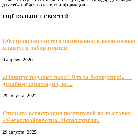
для себя найдет полезную информацию
ЕЩЁ БОЛЬШЕ НОВОСТЕЙ
Обустройство чистого помещения: алюминиевый
плинтус в лабораториях
6 апреля, 2026
«Плинтус под цвет пола? Что за безвкусица!» —
дизайнер пристыдил, но...
29 августа, 2025
Открыта регистрация посетителей на выставку
«Металлообработка. Металлургия»
29 августа, 2025