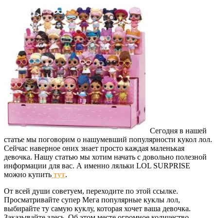
Сегодня в нашей
статье мы поговорим о нашумевший популярности кукол лол.
Сейчас наверное оних знает просто каждая маленькая
девочка. Нашу статью мы хотим начать с довольно полезной
информации для вас. А именно ляльки LOL SURPRISE
можно купить
тут
.
От всей души советуем, переходите по этой ссылке.
Просматривайте супер Мега популярные куклы лол,
выбирайте ту самую куклу, которая хочет ваша девочка.
Заказывайте здесь. Об этом месте огромное количество