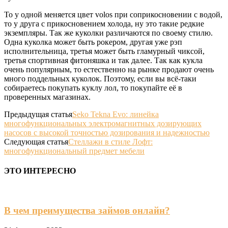
То у одной меняется цвет volos при соприкосновении с водой,
то у друга с прикосновением холода, ну это такие редкие
экземпляры. Так же куколки различаются по своему стилю.
Одна куколка может быть рокером, другая уже рэп
исполнительница, третья может быть гламурный чиксой,
третья спортивная фитоняшка и так далее. Так как кукла
очень популярным, то естественно на рынке продают очень
много поддельных куколок. Поэтому, если вы всё-таки
собираетесь покупать куклу лол, то покупайте её в
проверенных магазинах.
Предыдущая статья
Seko Tekna Evo: линейка
многофункциональных электромагнитных дозирующих
насосов с высокой точностью дозирования и надежностью
Следующая статья
Стеллажи в стиле Лофт:
многофункциональный предмет мебели
ЭТО ИНТЕРЕСНО
В чем преимущества займов онлайн?