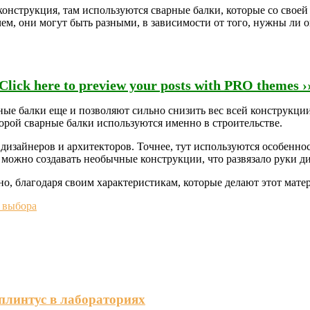
 конструкция, там используются сварные балки, которые со свое
ем, они могут быть разными, в зависимости от того, нужны ли 
Click here to preview your posts with PRO themes ›
ные балки еще и позволяют сильно снизить вес всей конструкции
торой сварные балки используются именно в строительстве.
дизайнеров и архитекторов. Точнее, тут используются особеннос
 можно создавать необычные конструкции, что развязало руки д
нно, благодаря своим характеристикам, которые делают этот ма
 выбора
плинтус в лабораториях