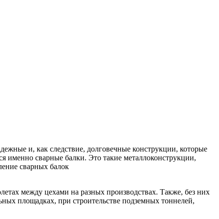
дежные и, как следствие, долговечные конструкции, которые
тся именно сварные балки. Это такие металлоконструкции,
вление сварных балок
летах между цехами на разных производствах. Также, без них
льных площадках, при строительстве подземных тоннелей,