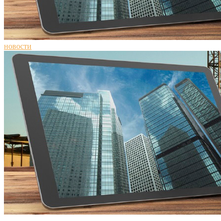
новости