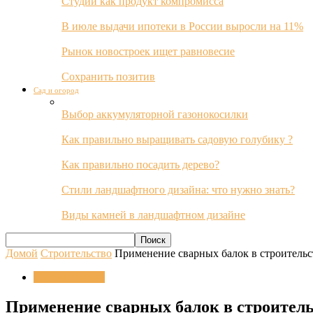
Студии как продукт компромисса
В июле выдачи ипотеки в России выросли на 11%
Рынок новостроек ищет равновесие
Сохранить позитив
Сад и огород
Выбор аккумуляторной газонокосилки
Как правильно выращивать садовую голубику ?
Как правильно посадить дерево?
Стили ландшафтного дизайна: что нужно знать?
Виды камней в ландшафтном дизайне
Домой
Строительство
Применение сварных балок в строительс
Строительство
Применение сварных балок в строител