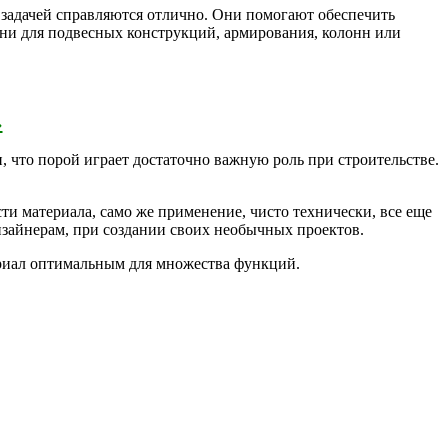
й задачей справляются отлично. Они помогают обеспечить
они для подвесных конструкций, армирования, колонн или
›
, что порой играет достаточно важную роль при строительстве.
ти материала, само же применение, чисто технически, все еще
изайнерам, при создании своих необычных проектов.
териал оптимальным для множества функций.