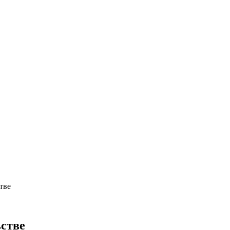
тве
ьстве