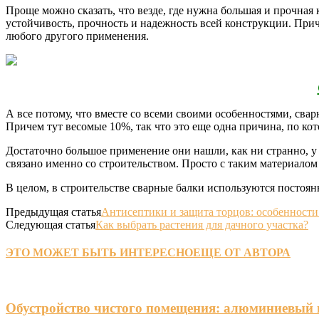
Проще можно сказать, что везде, где нужна большая и прочная
устойчивость, прочность и надежность всей конструкции. Прич
любого другого применения.
А все потому, что вместе со всеми своими особенностями, свар
Причем тут весомые 10%, так что это еще одна причина, по ко
Достаточно большое применение они нашли, как ни странно, у 
связано именно со строительством. Просто с таким материалом
В целом, в строительстве сварные балки используются постоя
Предыдущая статья
Антисептики и защита торцов: особенности
Следующая статья
Как выбрать растения для дачного участка?
ЭТО МОЖЕТ БЫТЬ ИНТЕРЕСНО
ЕЩЕ ОТ АВТОРА
Обустройство чистого помещения: алюминиевый 