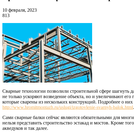
10 февраля, 2023
813
Сварные технологии позволили строительной сфере шагнуть дал
не только ускоряют возведение объекта, но и увеличивают его
которые сварены из нескольких конструкций. Подробнее о них 
http://www.hromitmontazh.ru/uslugi/izgotovlenie-svarnyh-balok.html
Сами сварные балки сейчас являются обязательными для многи
нельзя представить строительство эстакад и мостов. Кроме то
акведуков и так далее.