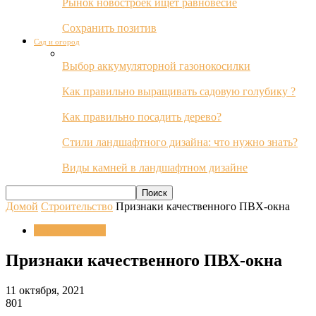
Рынок новостроек ищет равновесие
Сохранить позитив
Сад и огород
Выбор аккумуляторной газонокосилки
Как правильно выращивать садовую голубику ?
Как правильно посадить дерево?
Стили ландшафтного дизайна: что нужно знать?
Виды камней в ландшафтном дизайне
Домой
Строительство
Признаки качественного ПВХ-окна
Строительство
Признаки качественного ПВХ-окна
11 октября, 2021
801