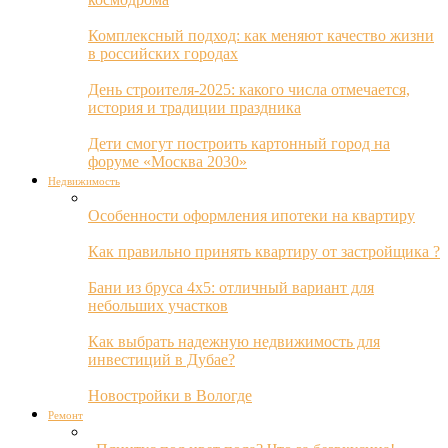
Комплексный подход: как меняют качество жизни
в российских городах
День строителя-2025: какого числа отмечается,
история и традиции праздника
Дети смогут построить картонный город на
форуме «Москва 2030»
Недвижимость
Особенности оформления ипотеки на квартиру
Как правильно принять квартиру от застройщика ?
Бани из бруса 4х5: отличный вариант для
небольших участков
Как выбрать надежную недвижимость для
инвестиций в Дубае?
Новостройки в Вологде
Ремонт