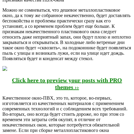
Можно не сомневаться, что дешевое металлопластиковое
окно, да к тому же собранное некачественно, будет доставлять
беспокойства и проблемы практически сразу как его
установят, а со временем проблем будет еще больше. К
признакам некачественного пластикового окна следует
относить даже неприятный запах, они будут плохо и неплотно
закрываться и открываться. В холодные либо ветреные дни
такое окно будет «сквозить», на подоконнике будет появляться
пыль с улицы и возникать лужи, если на улице идет дождь.
Появляться будет и конденсат между стекол.
Click here to preview your posts with PRO
themes ››
Качественное окно-ПВХ, это то, которое, во-первых,
изготовляется из качественных материалов с применением
современных технологий и с соблюдением всех требований.
Во-вторых, оно всегда будет стоить дороже, но при этом со
временем эти затраты себя окупят, в отличие от
некачественных окон, которые потребуется обязательной
замене. Если при сборке металлопластикового окна