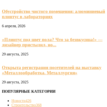
Обустройство чистого помещения: алюминиевый
плинтус в лабораториях
6 апреля, 2026
«Плинтус под цвет пола? Что за безвкусица!» —
дизайнер пристыдил, но...
29 августа, 2025
Открыта регистрация посетителей на выставку
«Металлообработка. Металлургия»
29 августа, 2025
ПОПУЛЯРНЫЕ КАТЕГОРИИ
Новости
426
Строительство
368