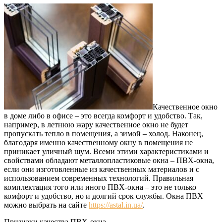
Качественное окно
в доме либо в офисе – это всегда комфорт и удобство.
Так,
например, в летнюю жару качественное окно не будет
пропускать тепло в помещения, а зимой – холод. Наконец,
благодаря именно качественному окну в помещения не
приникает уличный шум. Всеми этими характеристиками и
свойствами обладают металлопластиковые окна – ПВХ-окна,
если они изготовленные из качественных материалов и с
использованием современных технологий. Правильная
комплектация того или иного ПВХ-окна – это не только
комфорт и удобство, но и долгий срок службы. Окна ПВХ
можно выбрать на сайте
https://astal.in.ua/
.
Признаки качества ПВХ-окна