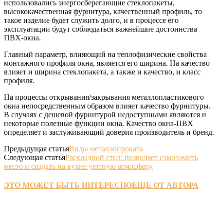
использовались энергосберегающие стеклопакеты,
высококачественная фурнитура, качественный профиль, то
такое изделие будет служить долго, и в процессе его
эксплуатации будут соблюдаться важнейшие достоинства
ПВХ-окна.
Главный параметр, влияющий на теплофизические свойства
монтажного профиля окна, является его ширина. На качество
влияет и ширина стеклопакета, а также и качество, и класс
профиля.
На процессы открывания/закрывания металлопластикового
окна непосредственным образом влияет качество фурнитуры.
В случаях с дешевой фурнитурой недоступными являются и
некоторые полезные функции окна. Качество окна-ПВХ
определяет и заслуживающий доверия производитель и бренд.
Предыдущая статья
Виды металлопроката
Следующая статья
Раскладной стол: позволяет сэкономить
место и создать на кухне уютную атмосферу
ЭТО МОЖЕТ БЫТЬ ИНТЕРЕСНО
ЕЩЕ ОТ АВТОРА