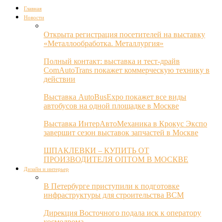
Главная
Новости
Открыта регистрация посетителей на выставку
«Металлообработка. Металлургия»
Полный контакт: выставка и тест-драйв
ComAutoTrans покажет коммерческую технику в
действии
Выставка AutoBusExpo покажет все виды
автобусов на одной площадке в Москве
Выставка ИнтерАвтоМеханика в Крокус Экспо
завершит сезон выставок запчастей в Москве
ШПАКЛЕВКИ – КУПИТЬ ОТ
ПРОИЗВОДИТЕЛЯ ОПТОМ В МОСКВЕ
Дизайн и интерьер
В Петербурге приступили к подготовке
инфраструктуры для строительства ВСМ
Дирекция Восточного подала иск к оператору
космодрома