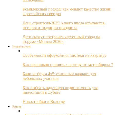
Комплексный подход: как меняют качество жизни
в российских городах
День строителя-2025: какого числа отмечается,
история и традиции праздника
Дети смогут построить картонный город на
форуме «Москва 2030»
Недвижимость
Особенности оформления ипотеки на квартиру
Как правильно принять квартиру от застройщика ?
Бани из бруса 4х5: отличный вариант для
небольших участков
Как выбрать надежную недвижимость для
инвестиций в Дубае?
Новостройки в Вологде
Ремонт