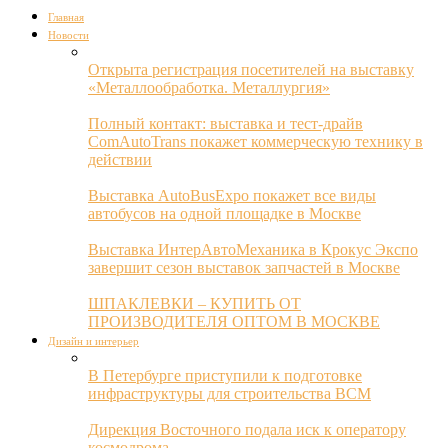
Главная
Новости
Открыта регистрация посетителей на выставку
«Металлообработка. Металлургия»
Полный контакт: выставка и тест-драйв
ComAutoTrans покажет коммерческую технику в
действии
Выставка AutoBusExpo покажет все виды
автобусов на одной площадке в Москве
Выставка ИнтерАвтоМеханика в Крокус Экспо
завершит сезон выставок запчастей в Москве
ШПАКЛЕВКИ – КУПИТЬ ОТ
ПРОИЗВОДИТЕЛЯ ОПТОМ В МОСКВЕ
Дизайн и интерьер
В Петербурге приступили к подготовке
инфраструктуры для строительства ВСМ
Дирекция Восточного подала иск к оператору
космодрома