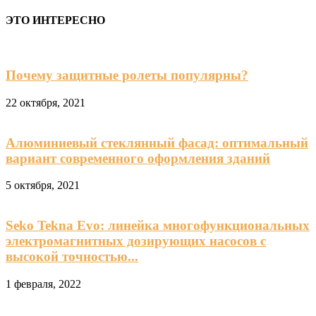
ЭТО ИНТЕРЕСНО
Почему защитные ролеты популярны?
22 октября, 2021
Алюминиевый стеклянный фасад: оптимальный
вариант современного оформления зданий
5 октября, 2021
Seko Tekna Evo: линейка многофункциональных
электромагнитных дозирующих насосов с
высокой точностью...
1 февраля, 2022