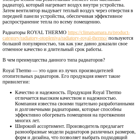
радиатор), который нагревает воздух внутри устройства.
Затем вентилятор выдувает теплый воздух через отверстия в
передней панели устройства, обеспечивая эффективное
распространение тепла по всему помещению.
Радиаторы ROYAL THERMO
https://climatsamara.ru/product-
category/radiatory-otopleniya/radiatory-royal-thermo/
пользуются
большой популярностью, так как уже давно доказали свое
отменное качество и длительный срок работы.
В чем преимущества данного типа радиаторов?
Royal Thermo — это один из лучих производителей
отопительных радиаторов. Его продукция имеет такие
привилегии:
Качество и надежность. Продукция Royal Thermo
отличается высоким качеством и надежностью.
Компания известна своими тщательно разработанными
и долговечными радиаторами, которые способны
эффективно обогревать помещения на протяжении
многих лет.
Широкий ассортимент. Производитель предлагает
разнообразные модели радиаторов различных размеров,
форм и дизайна, что позволяет выбрать подходящий