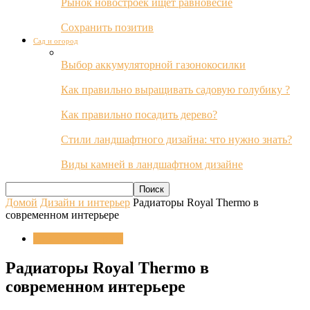
Рынок новостроек ищет равновесие
Сохранить позитив
Сад и огород
Выбор аккумуляторной газонокосилки
Как правильно выращивать садовую голубику ?
Как правильно посадить дерево?
Стили ландшафтного дизайна: что нужно знать?
Виды камней в ландшафтном дизайне
Домой
Дизайн и интерьер
Радиаторы Royal Thermo в
современном интерьере
Дизайн и интерьер
Радиаторы Royal Thermo в
современном интерьере