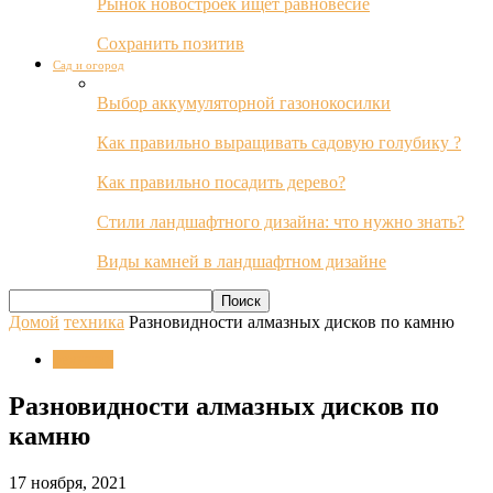
Рынок новостроек ищет равновесие
Сохранить позитив
Сад и огород
Выбор аккумуляторной газонокосилки
Как правильно выращивать садовую голубику ?
Как правильно посадить дерево?
Стили ландшафтного дизайна: что нужно знать?
Виды камней в ландшафтном дизайне
Домой
техника
Разновидности алмазных дисков по камню
техника
Разновидности алмазных дисков по
камню
17 ноября, 2021