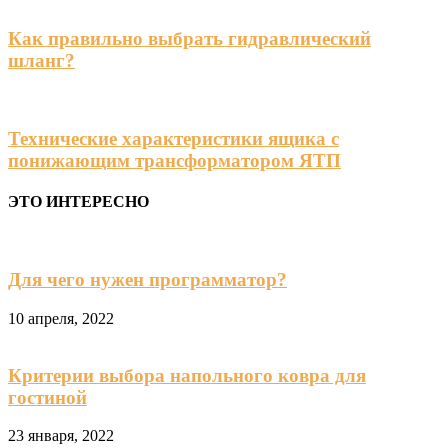
Как правильно выбрать гидравлический
шланг?
Технические характеристики ящика с
понижающим трансформатором ЯТП
ЭТО ИНТЕРЕСНО
Для чего нужен программатор?
10 апреля, 2022
Критерии выбора напольного ковра для
гостиной
23 января, 2022