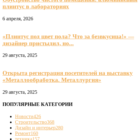
плинтус в лабораториях
6 апреля, 2026
«Плинтус под цвет пола? Что за безвкусица!» —
дизайнер пристыдил, но...
29 августа, 2025
Открыта регистрация посетителей на выставку
«Металлообработка. Металлургия»
29 августа, 2025
ПОПУЛЯРНЫЕ КАТЕГОРИИ
Новости
426
Строительство
368
Дизайн и интерьер
280
Ремонт
160
техника
157