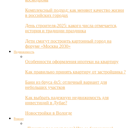
Комплексный подход: как меняют качество жизни
в российских городах
День строителя-2025: какого числа отмечается,
история и традиции праздника
Дети смогут построить картонный город на
форуме «Москва 2030»
Недвижимость
Особенности оформления ипотеки на квартиру
Как правильно принять квартиру от застройщика ?
Бани из бруса 4х5: отличный вариант для
небольших участков
Как выбрать надежную недвижимость для
инвестиций в Дубае?
Новостройки в Вологде
Ремонт