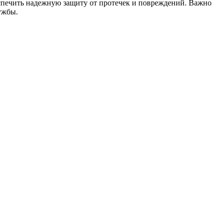
спечить надежную защиту от протечек и повреждений. Важно
ужбы.