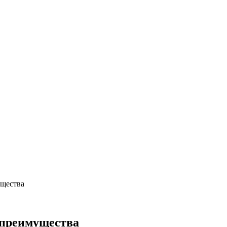
ущества
 преимущества