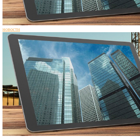
новости