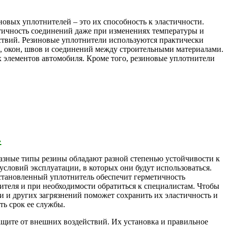
овых уплотнителей – это их способность к эластичности.
етичность соединений даже при изменениях температуры и
ствий. Резиновые уплотнители используются практически
й, окон, швов и соединений между строительными материалами.
их элементов автомобиля. Кроме того, резиновые уплотнители
›
 Разные типы резины обладают разной степенью устойчивости к
словий эксплуатации, в которых они будут использоваться.
установленный уплотнитель обеспечит герметичность
ителя и при необходимости обратиться к специалистам. Чтобы
и и других загрязнений поможет сохранить их эластичность и
ть срок ее службы.
ащите от внешних воздействий. Их установка и правильное