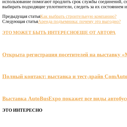
использование помогают продлить срок службы соединений, с
выбирать подходящие уплотнители, следить за их состоянием 
Предыдущая статья
Как выбрать строительную компанию?
Следующая статья
Аренда подъемника: почему это выгодно?
ЭТО МОЖЕТ БЫТЬ ИНТЕРЕСНО
ЕЩЕ ОТ АВТОРА
Открыта регистрация посетителей на выставку 
Полный контакт: выставка и тест-драйв ComAuto
Выставка AutoBusExpo покажет все виды автобус
ЭТО ИНТЕРЕСНО