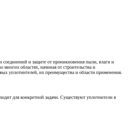
и соединений и защите от проникновения пыли, влаги и
 многих областях, начиная от строительства и
овых уплотнителей, их преимущества и области применения.
дходит для конкретной задачи. Существуют уплотнители в