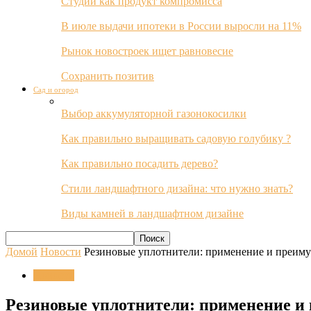
Студии как продукт компромисса
В июле выдачи ипотеки в России выросли на 11%
Рынок новостроек ищет равновесие
Сохранить позитив
Сад и огород
Выбор аккумуляторной газонокосилки
Как правильно выращивать садовую голубику ?
Как правильно посадить дерево?
Стили ландшафтного дизайна: что нужно знать?
Виды камней в ландшафтном дизайне
Домой
Новости
Резиновые уплотнители: применение и преим
Новости
Резиновые уплотнители: применение и