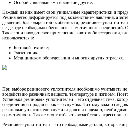
Особой с вкладышами и многие другие.
Каждый из них имеет свои уникальные характеристики и предн
Резина легко деформируется под воздействием давления, а зат
давления. Благодаря этой особенности, резиновые уплотнител
везде, где необходимо обеспечить герметичность соединений.
Также они находят свое применение в автомобилестроении, где
используются в:
Бытовой технике;
Электронике;
Медицинском оборудовании и многих других отраслях.
При выборе резинового уплотнителя необходимо учитывать не т
воздействию различных веществ, температуре и изгибам. Поэто
Установка резиновых уплотнителей – это отдельная тема, кот
соединения и продлит срок его службы. Поэтому важно следов
резиновые уплотнители служили долго и надежно, необходимо п
герметичность. Также стоит избегать воздействия агрессивных
Резиновые уплотнители – это необходимые детали, которые иг