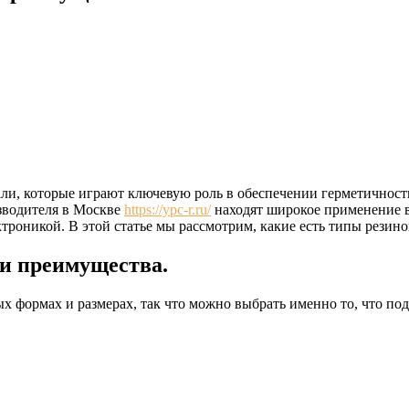
али, которые играют ключевую роль в обеспечении герметичност
зводителя в Москве
https://ypc-r.ru/
находят широкое применение во
троникой. В этой статье мы рассмотрим, какие есть типы резин
и преимущества.
х формах и размерах, так что можно выбрать именно то, что по