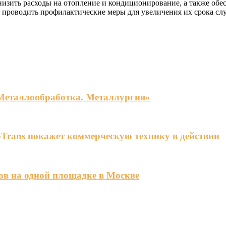
низить расходы на отопление и кондиционирование, а также обе
и проводить профилактические меры для увеличения их срока сл
«Металлообработка. Металлургия»
Trans покажет коммерческую технику в действии
ов на одной площадке в Москве