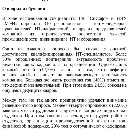
О кадрах и обучении
В ходе исследования специалисты ГК «СиСофт» и НИУ
«МЭИ» опросили 310 респондентов — топ-менеджеров,
руководителей ИТ-направлений, и других представителей
компаний из строительства, энергетики, тяжелой
промышленности, инжиниринга, ИТ и образования.
Один из заданных вопросов был связан с оценкой
доступности квалифицированных ИТ-специалистов. Более
50% опрошенных подтвердили актуальность проблемы
нехватки таких кадров для их организации. Однако лишь
каждый пятый (17,7%) заявил о том, что дефицит
значительный и влияет на экономическую деятельность
компании. Большая же часть респондентов (40%) отметили,
что дефицит незначительный. При этом лишь 24,5% совсем не
ощущают дефицита кадров.
Между тем, не так много предприятий уделяют внимание
решению этого вопроса. Менее четверти опрошенных (22,6%)
заявили, что сотрудничают с вузами в вопросах подготовки
студентов. При этом чаще всего речь идет о трудоустройстве
студентов, организации производственной практики или
финансовой поддержке, 20% тесно сотрудничают с кафедрами