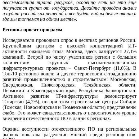
бессмысленная трата ресурсов, особенно если на это еще
получается грант от государства. Давайте проведем анализ
и аудит российских решений и все будет видны белые пятна и
где мы топчемся на одном месте».
Регионы просят программ
Исследователи проводили опрос в десятках регионов России.
Крупнейшим центром с высокой концентрацией ИТ-
активности ожидаемо стала Москва, здесь базируется 27,1%
компаний. Второй по числу участников регион с большим
количеством крупных высокотехнологичных
инфраструктурных проектов – Санкт-Петербург (11,6%). В
Топ-10 регионов вошли и другие территории с традиционно
развитой промышленностью и строительством: Московская,
Свердловская, Нижегородская, Челябинская области,
Пермский и Краснодарский края, Республика Башкортостан.
Активное развитие IT-инфраструктуры демонстрирует
Татарстан (4,2%), но при этом строительные центры Сибири
(Томская, Новосибирская и Тюменская области) представлены
слабо. Это может свидетельствовать о недостаточном уровне
внедрения отечественного ПО в данных регионах.
Оценка доступности отечественного ПО на региональных
рынках показала разделение мнений среди респондентов: