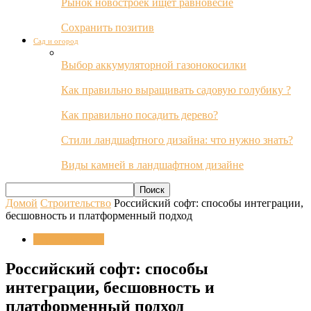
Рынок новостроек ищет равновесие
Сохранить позитив
Сад и огород
Выбор аккумуляторной газонокосилки
Как правильно выращивать садовую голубику ?
Как правильно посадить дерево?
Стили ландшафтного дизайна: что нужно знать?
Виды камней в ландшафтном дизайне
Домой
Строительство
Российский софт: способы интеграции,
бесшовность и платформенный подход
Строительство
Российский софт: способы
интеграции, бесшовность и
платформенный подход