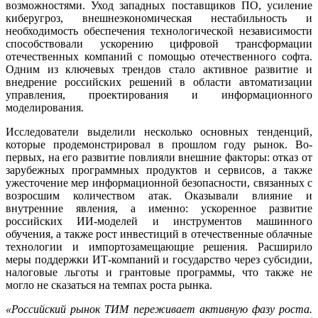
возможностями. Уход западных поставщиков ПО, усиление
киберугроз, внешнеэкономическая нестабильность и
необходимость обеспечения технологической независимости
способствовали ускорению цифровой трансформации
отечественных компаний с помощью отечественного софта.
Одним из ключевых трендов стало активное развитие и
внедрение российских решений в области автоматизации
управления, проектирования и информационного
моделирования.
Исследователи выделили несколько основных тенденций,
которые продемонстрировал в прошлом году рынок. Во-
первых, на его развитие повлияли внешние факторы: отказ от
зарубежных программных продуктов и сервисов, а также
ужесточение мер информационной безопасности, связанных с
возросшим количеством атак. Оказывали влияние и
внутренние явления, а именно: ускоренное развитие
российских ИИ-моделей и инструментов машинного
обучения, а также рост инвестиций в отечественные облачные
технологии и импортозамещающие решения. Расширило
меры поддержки ИТ-компаний и государство через субсидии,
налоговые льготы и грантовые программы, что также не
могло не сказаться на темпах роста рынка.
«Российский рынок ТИМ переживает активную фазу роста.