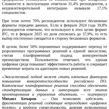
Сложности в эксплуатации отметили 31,4% респондентов, а
неудовлетворительной интеграцию называли 17,1%
специалистов.
При этом почти 70% респондентов используют бесшовные
форматы передачи данных. Если в феврале 2024 года 39,8%
респондентов отмечали, что используют в этих целях формат
IFC, то в феврале 2025 их доля снизилась до 37,9%, то есть
выбор постепенно смещается в сторону бесшовных форматов.
В целом, более 50% опрошенных поддерживают переход от
разрозненных программных решений к единой экосистеме,
считая платформенный подход конкурентным
преимуществом. Пользователи отмечают, что единая
цифровая среда повышает эффективность работы и сокращает
временные затраты на адаптацию новых решений.
«Экосистемный подход может стать ключевым фактором
повышения конкурентоспособности российского ПО.
Комплексные платформенные решения способны обеспечить
стандартизацию данных и интеграцию всех этапов
проектирования и управления объектами
, — подчеркнул
Михаил Бочаров
. —
Они позволяют избежать
фрагментации решений создающие непроходимое «цифровое
болото» и проблем совместимости, заменяя разрозненные