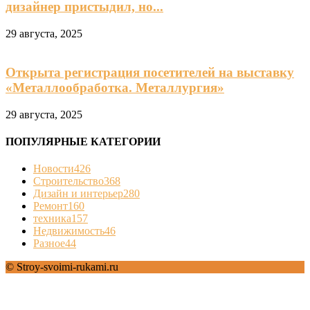
дизайнер пристыдил, но...
29 августа, 2025
Открыта регистрация посетителей на выставку
«Металлообработка. Металлургия»
29 августа, 2025
ПОПУЛЯРНЫЕ КАТЕГОРИИ
Новости
426
Строительство
368
Дизайн и интерьер
280
Ремонт
160
техника
157
Недвижимость
46
Разное
44
© Stroy-svoimi-rukami.ru