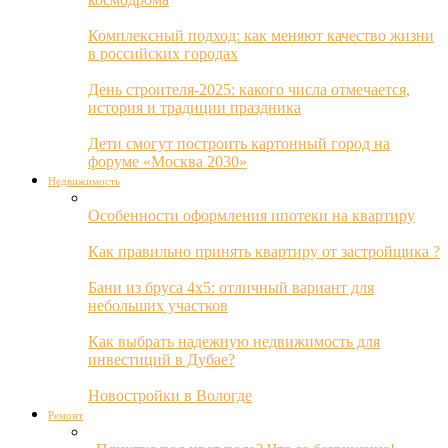
Комплексный подход: как меняют качество жизни
в российских городах
День строителя-2025: какого числа отмечается,
история и традиции праздника
Дети смогут построить картонный город на
форуме «Москва 2030»
Недвижимость
Особенности оформления ипотеки на квартиру
Как правильно принять квартиру от застройщика ?
Бани из бруса 4х5: отличный вариант для
небольших участков
Как выбрать надежную недвижимость для
инвестиций в Дубае?
Новостройки в Вологде
Ремонт