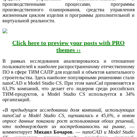
производственными процессами, программы
производственного планирования, средства управления
жизненным циклом изделия и программы дополнительной и
виртуальной реальности.
Click here to preview your posts with PRO
themes ››
В рамках исследования анализировалось и отношение
пользователей к наиболее распространенному отечественному
ПО в сфере ТИМ САПР для изделий и объектов капитального
строительства. Здесь наиболее популярными решениями стали
nanoCAD и Model Studio CS. При этом nanoCad применяется в
63,3% компаний, что делает его лидером среди российских
ТИМ-продуктов, а Model Studio CS используется в 34%
организаций.
«В предыдущем исследовании доля компаний, использующих
nanoCad и Model Studio CS, оценивалась в 45,6%, в новом
опросе данные показали рост использования обоих решений,
что подтверждает их востребованность на рынке
, —
комментирует
Михаил Бочаров
. —
nanoCAD и Model Studio