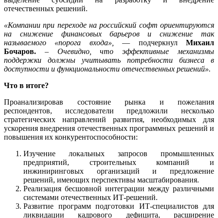
отечественных решений.
«Компании при переходе на российский софт ориентируются
на снижение финансовых барьеров и снижение так
называемого «порога входа»,
— подчеркнул
Михаил
Бочаров.
–
Очевидно, что эффективные механизмы
поддержки должны учитывать потребности бизнеса в
доступности и функциональности отечественных решений».
Что в итоге?
Проанализировав состояние рынка и пожелания
респондентов, исследователи предложили несколько
стратегических направлений развития, необходимых для
ускорения внедрения отечественных программных решений и
повышения их конкурентоспособности:
Изучение локальных запросов промышленных
предприятий, строительных компаний и
инжиниринговых организаций и предложение
решений, имеющих перспективы масштабирования.
Реализация бесшовной интеграции между различными
системами отечественных ИТ-решений.
Развитие программ подготовки ИТ-специалистов для
ликвидации кадрового дефицита, расширение