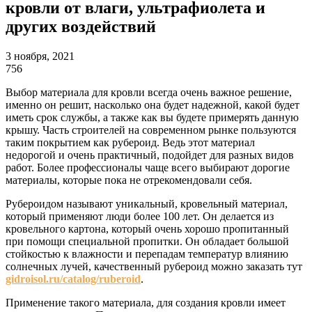
кровли от влаги, ультрафиолета и
других воздействий
3 ноября, 2021
756
Выбор материала для кровли всегда очень важное решение,
именно он решит, насколько она будет надежной, какой будет
иметь срок службы, а также как вы будете примерять данную
крышу.
Часть строителей на современном рынке пользуются
таким покрытием как рубероид. Ведь этот материал
недорогой и очень практичный, подойдет для разных видов
работ. Более профессионалы чаще всего выбирают дорогие
материалы, которые пока не отрекомендовали себя.
Рубероидом называют уникальный, кровельный материал,
который применяют люди более 100 лет. Он делается из
кровельного картона, который очень хорошо пропитанный
при помощи специальной пропитки. Он обладает большой
стойкостью к влажности и перепадам температур влиянию
солнечных лучей, качественный рубероид можно заказать тут
gidroisol.ru/catalog/ruberoid
.
Применение такого материала, для создания кровли имеет