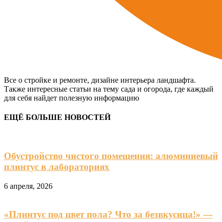
Все о стройке и ремонте, дизайне интерьера ландшафта.
Также интересные статьи на тему сада и огорода, где каждый
для себя найдет полезную информацию
ЕЩЁ БОЛЬШЕ НОВОСТЕЙ
Обустройство чистого помещения: алюминиевый
плинтус в лабораториях
6 апреля, 2026
«Плинтус под цвет пола? Что за безвкусица!» —