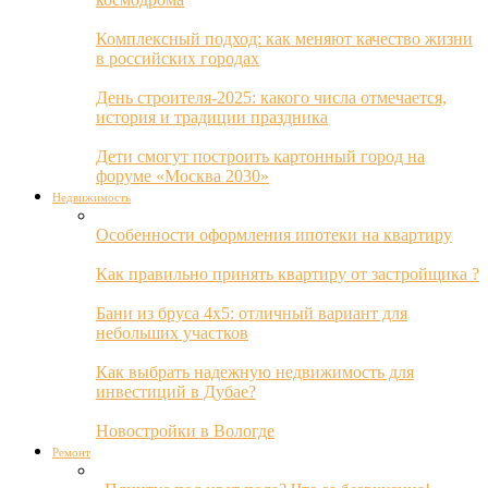
Комплексный подход: как меняют качество жизни
в российских городах
День строителя-2025: какого числа отмечается,
история и традиции праздника
Дети смогут построить картонный город на
форуме «Москва 2030»
Недвижимость
Особенности оформления ипотеки на квартиру
Как правильно принять квартиру от застройщика ?
Бани из бруса 4х5: отличный вариант для
небольших участков
Как выбрать надежную недвижимость для
инвестиций в Дубае?
Новостройки в Вологде
Ремонт