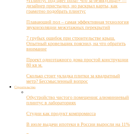
«Плинтус под цвет пола? Что за безвкусица!» —
дизайнер пристыдил, но раскрыл карты, как
грамотно подобрать плинтус
Плавающий пол – самая эффективная технология
звукоизоляции межэтажных перекрытий
7 грубых ошибок при строительстве крыш.
Опытный кровельщик пояснил, на что обратить
внимание
Проект одноэтажного дома простой конструкции
80 кв м.
Сколько стоит укладка плитки за квадратный
метр? Бессмысленный вопрос
Строительство
Обустройство чистого помещения: алюминиевый
плинтус в лабораториях
Студии как продукт компромисса
В июле выдачи ипотеки в России выросли на 11%