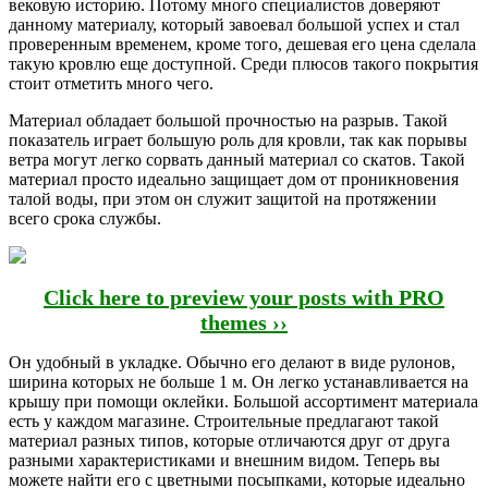
вековую историю. Потому много специалистов доверяют
данному материалу, который завоевал большой успех и стал
проверенным временем, кроме того, дешевая его цена сделала
такую кровлю еще доступной. Среди плюсов такого покрытия
стоит отметить много чего.
Материал обладает большой прочностью на разрыв. Такой
показатель играет большую роль для кровли, так как порывы
ветра могут легко сорвать данный материал со скатов. Такой
материал просто идеально защищает дом от проникновения
талой воды, при этом он служит защитой на протяжении
всего срока службы.
Click here to preview your posts with PRO
themes ››
Он удобный в укладке. Обычно его делают в виде рулонов,
ширина которых не больше 1 м. Он легко устанавливается на
крышу при помощи оклейки. Большой ассортимент материала
есть у каждом магазине. Строительные предлагают такой
материал разных типов, которые отличаются друг от друга
разными характеристиками и внешним видом. Теперь вы
можете найти его с цветными посыпками, которые идеально