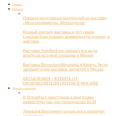
Главная
Новости
Открыта регистрация посетителей на выставку
«Металлообработка. Металлургия»
Полный контакт: выставка и тест-драйв
ComAutoTrans покажет коммерческую технику в
действии
Выставка AutoBusExpo покажет все виды
автобусов на одной площадке в Москве
Выставка ИнтерАвтоМеханика в Крокус Экспо
завершит сезон выставок запчастей в Москве
ШПАКЛЕВКИ – КУПИТЬ ОТ
ПРОИЗВОДИТЕЛЯ ОПТОМ В МОСКВЕ
Дизайн и интерьер
В Петербурге приступили к подготовке
инфраструктуры для строительства ВСМ
Дирекция Восточного подала иск к оператору
космодрома