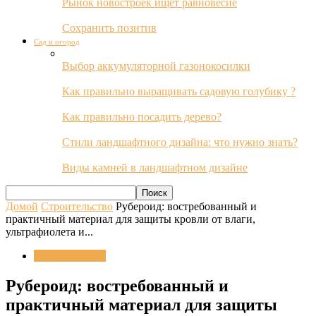
Рынок новостроек ищет равновесие
Сохранить позитив
Сад и огород
Выбор аккумуляторной газонокосилки
Как правильно выращивать садовую голубику ?
Как правильно посадить дерево?
Стили ландшафтного дизайна: что нужно знать?
Виды камней в ландшафтном дизайне
Домой
Строительство
Рубероид: востребованный и
практичный материал для защиты кровли от влаги,
ультрафиолета и...
Строительство
Рубероид: востребованный и
практичный материал для защиты