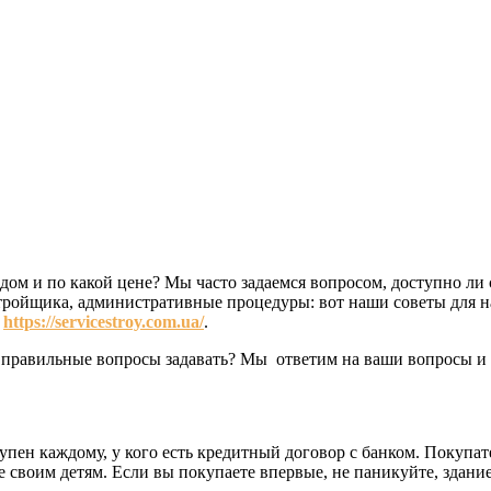
дом и по какой цене? Мы часто задаемся вопросом, доступно ли
ройщика, административные процедуры: вот наши советы для на
и
https://servicestroy.com.ua/
.
е правильные вопросы задавать? Мы ответим на ваши вопросы и 
пен каждому, у кого есть кредитный договор с банком. Покупат
е своим детям. Если вы покупаете впервые, не паникуйте, здани