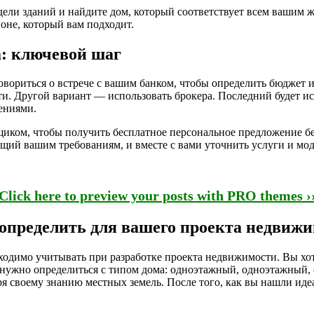
одели зданий и найдите дом, который соответствует всем вашим
оне, который вам подходит.
а: ключевой шаг
овориться о встрече с вашим банком, чтобы определить бюджет
и. Другой вариант — использовать брокера. Последний будет ис
ениями.
йщиком, чтобы получить бесплатное персональное предложение бе
ющий вашим требованиям, и вместе с вами уточнить услуги и мо
Click here to preview your posts with PRO themes ›
определить для вашего проекта недвиж
димо учитывать при разработке проекта недвижимости. Вы хотит
 нужно определиться с типом дома: одноэтажный, одноэтажный, 
ря своему знанию местных земель. После того, как вы нашли иде