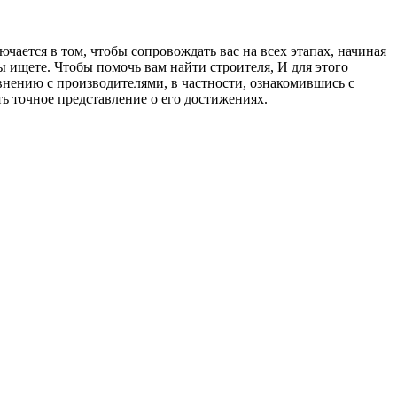
чается в том, чтобы сопровождать вас на всех этапах, начиная
 ищете. Чтобы помочь вам найти строителя, И для этого
внению с производителями, в частности, ознакомившись с
ть точное представление о его достижениях.