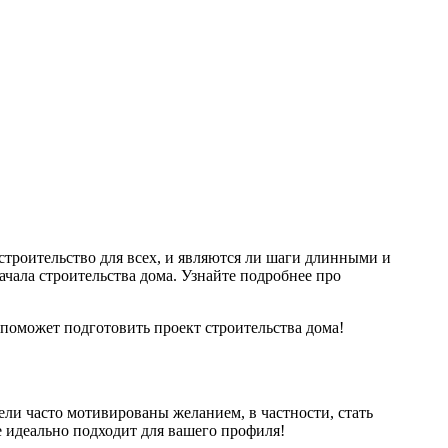
 строительство для всех, и являются ли шаги длинными и
чала строительства дома. Узнайте подробнее про
поможет подготовить проект строительства дома!
ели часто мотивированы желанием, в частности, стать
е идеально подходит для вашего профиля!