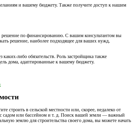
 желаниям и вашему бюджету. Также получите доступ к нашим
 и решение по финансированию. С вашим консультантом вы
кать решение, наиболее подходящее для ваших нужд,
з каких-либо обязательств. Роль застройщика также
дель дома, адаптированные к вашему бюджету.
›
имости
е строить в сельской местности или, скорее, недалеко от
с садом или бассейном и т. д. Поиск вашей земли — важный
альную землю для строительства своего дома, вы можете начать