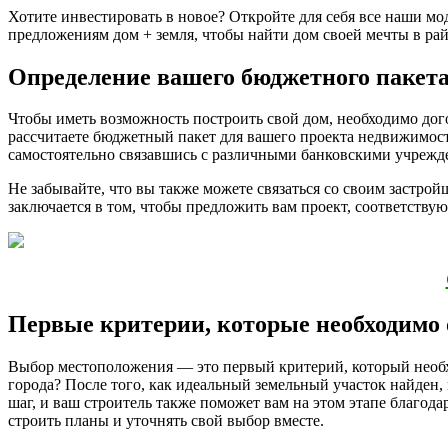
Хотите инвестировать в новое? Откройте для себя все наши м
предложениям дом + земля, чтобы найти дом своей мечты в рай
Определение вашего бюджетного пакет
Чтобы иметь возможность построить свой дом, необходимо дог
рассчитаете бюджетный пакет для вашего проекта недвижимост
самостоятельно связавшись с различными банковскими учрежд
Не забывайте, что вы также можете связаться со своим застро
заключается в том, чтобы предложить вам проект, соответству
Первые критерии, которые необходимо 
Выбор местоположения — это первый критерий, который необхо
города? После того, как идеальный земельный участок найден,
шаг, и ваш строитель также поможет вам на этом этапе благода
строить планы и уточнять свой выбор вместе.