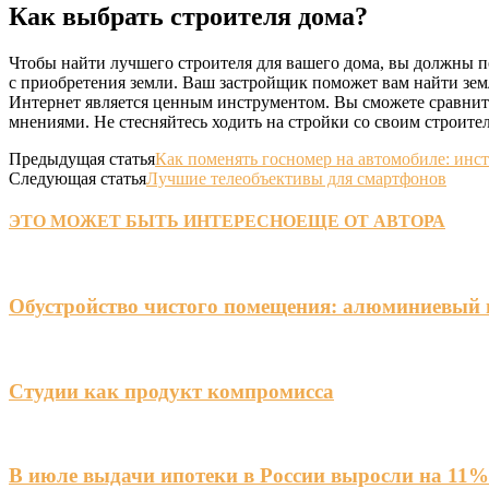
Как выбрать строителя дома?
Чтобы найти лучшего строителя для вашего дома, вы должны пот
с приобретения земли. Ваш застройщик поможет вам найти зем
Интернет является ценным инструментом. Вы сможете сравнить
мнениями. Не стесняйтесь ходить на стройки со своим строите
Предыдущая статья
Как поменять госномер на автомобиле: инс
Следующая статья
Лучшие телеобъективы для смартфонов
ЭТО МОЖЕТ БЫТЬ ИНТЕРЕСНО
ЕЩЕ ОТ АВТОРА
Обустройство чистого помещения: алюминиевый 
Студии как продукт компромисса
В июле выдачи ипотеки в России выросли на 11%