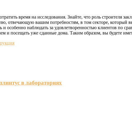
ратить время на исследования. Знайте, что роль строителя заклю
лю, отвечающую вашим потребностям, в том секторе, который вы
 и особенно наблюдать за удовлетворенностью клиентов по сра
лем и посещать уже сданные дома. Таким образом, вы будете име
трукция
плинтус в лабораториях