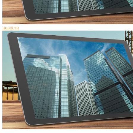
новости