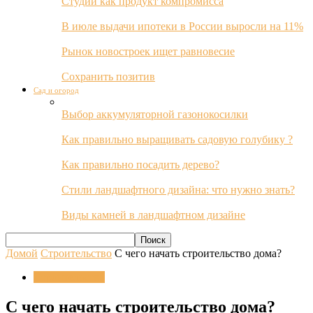
Студии как продукт компромисса
В июле выдачи ипотеки в России выросли на 11%
Рынок новостроек ищет равновесие
Сохранить позитив
Сад и огород
Выбор аккумуляторной газонокосилки
Как правильно выращивать садовую голубику ?
Как правильно посадить дерево?
Стили ландшафтного дизайна: что нужно знать?
Виды камней в ландшафтном дизайне
Домой
Строительство
С чего начать строительство дома?
Строительство
С чего начать строительство дома?