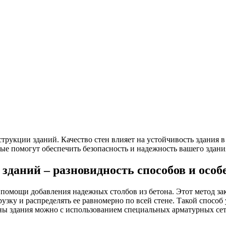
рукции зданий. Качество стен влияет на устойчивость здания в 
ые помогут обеспечить безопасность и надежность вашего здани
 зданий – разновидность способов и особ
 помощи добавления надежных столбов из бетона. Этот метод з
зку и распределять ее равномерно по всей стене. Такой способ 
ны здания можно с использованием специальных арматурных сет