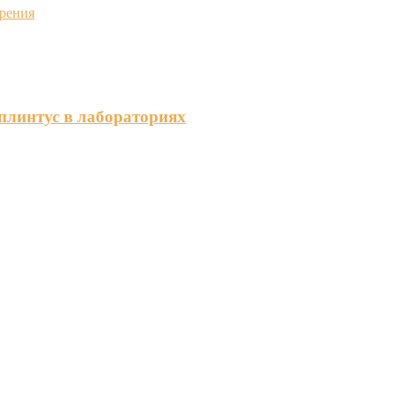
урения
плинтус в лабораториях