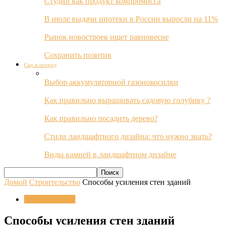
Студии как продукт компромисса
В июле выдачи ипотеки в России выросли на 11%
Рынок новостроек ищет равновесие
Сохранить позитив
Сад и огород
Выбор аккумуляторной газонокосилки
Как правильно выращивать садовую голубику ?
Как правильно посадить дерево?
Стили ландшафтного дизайна: что нужно знать?
Виды камней в ландшафтном дизайне
Домой
Строительство
Способы усиления стен зданий
Строительство
Способы усиления стен зданий