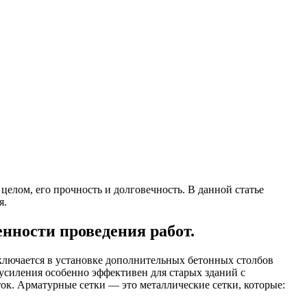
целом, его прочность и долговечность. В данной статье
я.
енности проведения работ.
аключается в установке дополнительных бетонных столбов
усиления особенно эффективен для старых зданий с
ок. Арматурные сетки — это металлические сетки, которые: