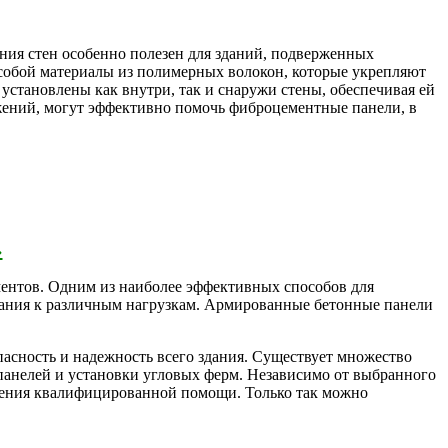
ия стен особенно полезен для зданий, подверженных
 собой материалы из полимерных волокон, которые укрепляют
становлены как внутри, так и снаружи стены, обеспечивая ей
ужений, могут эффективно помочь фиброцементные панели, в
›
ентов. Одним из наиболее эффективных способов для
дания к различным нагрузкам. Армированные бетонные панели
пасность и надежность всего здания. Существует множество
панелей и установки угловых ферм. Независимо от выбранного
учения квалифицированной помощи. Только так можно