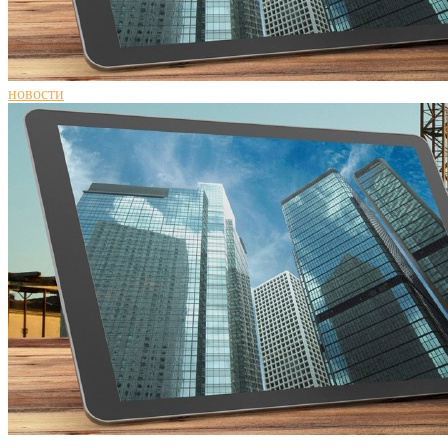
новости