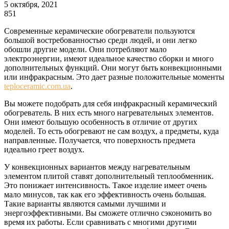
5 октября, 2021
851
Современные керамические обогреватели пользуются
большой востребованностью среди людей, и они легко
обошли другие модели.
Они потребляют мало
электроэнергии, имеют идеальное качество сборки и много
дополнительных функций. Они могут быть конвекционными
или инфракрасным. Это дает разные положительные моменты
teploceramic.com.ua
.
Вы можете подобрать для себя инфракрасный керамический
обогреватель. В них есть много нагревательных элементов.
Они имеют большую особенность в отличие от других
моделей. То есть обогревают не сам воздух, а предметы, куда
направленные. Получается, что поверхность предмета
идеально греет воздух.
У конвекционных вариантов между нагревательным
элементом плитой ставят дополнительный теплообменник.
Это понижает интенсивность. Такое изделие имеет очень
мало минусов, так как его эффективность очень большая.
Такие варианты являются самыми лучшими и
энергоэффективными. Вы сможете отлично сэкономить во
время их работы. Если сравнивать с многими другими