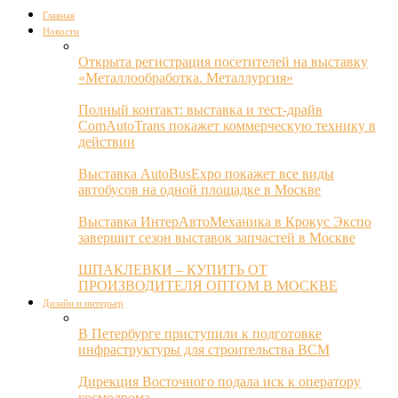
Главная
Новости
Открыта регистрация посетителей на выставку
«Металлообработка. Металлургия»
Полный контакт: выставка и тест-драйв
ComAutoTrans покажет коммерческую технику в
действии
Выставка AutoBusExpo покажет все виды
автобусов на одной площадке в Москве
Выставка ИнтерАвтоМеханика в Крокус Экспо
завершит сезон выставок запчастей в Москве
ШПАКЛЕВКИ – КУПИТЬ ОТ
ПРОИЗВОДИТЕЛЯ ОПТОМ В МОСКВЕ
Дизайн и интерьер
В Петербурге приступили к подготовке
инфраструктуры для строительства ВСМ
Дирекция Восточного подала иск к оператору
космодрома