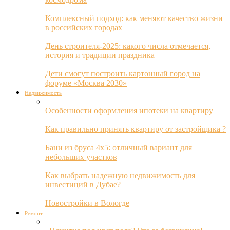
Комплексный подход: как меняют качество жизни
в российских городах
День строителя-2025: какого числа отмечается,
история и традиции праздника
Дети смогут построить картонный город на
форуме «Москва 2030»
Недвижимость
Особенности оформления ипотеки на квартиру
Как правильно принять квартиру от застройщика ?
Бани из бруса 4х5: отличный вариант для
небольших участков
Как выбрать надежную недвижимость для
инвестиций в Дубае?
Новостройки в Вологде
Ремонт