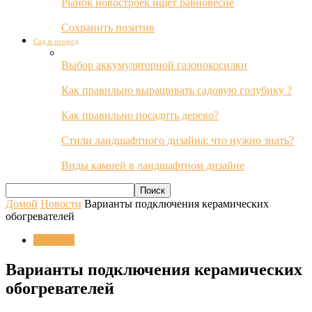
Рынок новостроек ищет равновесие
Сохранить позитив
Сад и огород
Выбор аккумуляторной газонокосилки
Как правильно выращивать садовую голубику ?
Как правильно посадить дерево?
Стили ландшафтного дизайна: что нужно знать?
Виды камней в ландшафтном дизайне
Домой
Новости
Варианты подключения керамических
обогревателей
Новости
Варианты подключения керамических
обогревателей