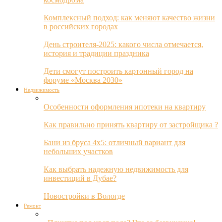
Комплексный подход: как меняют качество жизни
в российских городах
День строителя-2025: какого числа отмечается,
история и традиции праздника
Дети смогут построить картонный город на
форуме «Москва 2030»
Недвижимость
Особенности оформления ипотеки на квартиру
Как правильно принять квартиру от застройщика ?
Бани из бруса 4х5: отличный вариант для
небольших участков
Как выбрать надежную недвижимость для
инвестиций в Дубае?
Новостройки в Вологде
Ремонт