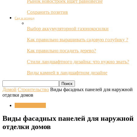
Рынок новостроек ищет равновесие
Сохранить позитив
Сад и огород
Выбор аккумуляторной газонокосилки
Как правильно выращивать садовую голубику ?
Как правильно посадить дерево?
Стили ландшафтного дизайна: что нужно знать?
Виды камней в ландшафтном дизайне
Домой
Строительство
Виды фасадных панелей для наружной
отделки домов
Строительство
Виды фасадных панелей для наружной
отделки домов