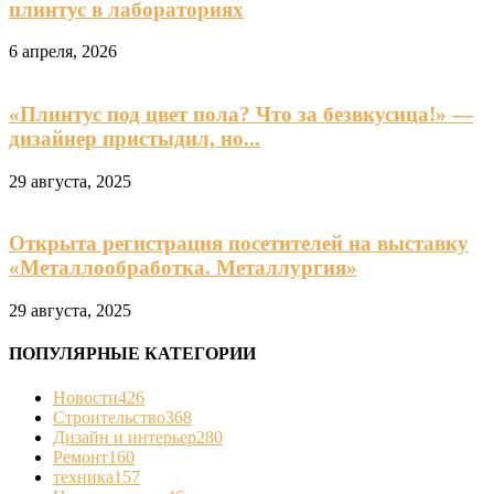
плинтус в лабораториях
6 апреля, 2026
«Плинтус под цвет пола? Что за безвкусица!» —
дизайнер пристыдил, но...
29 августа, 2025
Открыта регистрация посетителей на выставку
«Металлообработка. Металлургия»
29 августа, 2025
ПОПУЛЯРНЫЕ КАТЕГОРИИ
Новости
426
Строительство
368
Дизайн и интерьер
280
Ремонт
160
техника
157