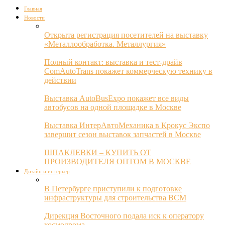
Главная
Новости
Открыта регистрация посетителей на выставку
«Металлообработка. Металлургия»
Полный контакт: выставка и тест-драйв
ComAutoTrans покажет коммерческую технику в
действии
Выставка AutoBusExpo покажет все виды
автобусов на одной площадке в Москве
Выставка ИнтерАвтоМеханика в Крокус Экспо
завершит сезон выставок запчастей в Москве
ШПАКЛЕВКИ – КУПИТЬ ОТ
ПРОИЗВОДИТЕЛЯ ОПТОМ В МОСКВЕ
Дизайн и интерьер
В Петербурге приступили к подготовке
инфраструктуры для строительства ВСМ
Дирекция Восточного подала иск к оператору
космодрома