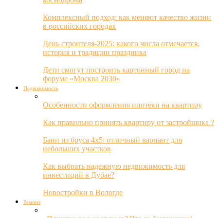
Комплексный подход: как меняют качество жизни
в российских городах
День строителя-2025: какого числа отмечается,
история и традиции праздника
Дети смогут построить картонный город на
форуме «Москва 2030»
Недвижимость
Особенности оформления ипотеки на квартиру
Как правильно принять квартиру от застройщика ?
Бани из бруса 4х5: отличный вариант для
небольших участков
Как выбрать надежную недвижимость для
инвестиций в Дубае?
Новостройки в Вологде
Ремонт