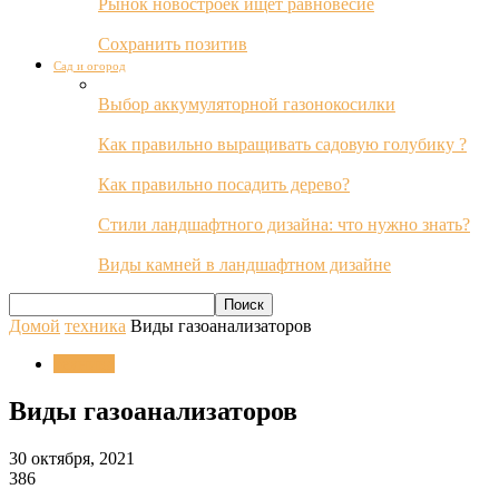
Рынок новостроек ищет равновесие
Сохранить позитив
Сад и огород
Выбор аккумуляторной газонокосилки
Как правильно выращивать садовую голубику ?
Как правильно посадить дерево?
Стили ландшафтного дизайна: что нужно знать?
Виды камней в ландшафтном дизайне
Домой
техника
Виды газоанализаторов
техника
Виды газоанализаторов
30 октября, 2021
386