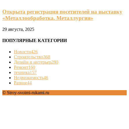
Открыта регистрация посетителей на выставку
«Металлообработка. Металлургия»
29 августа, 2025
ПОПУЛЯРНЫЕ КАТЕГОРИИ
Новости
426
Строительство
368
Дизайн и интерьер
280
Ремонт
160
техника
157
Недвижимость
46
Разное
44
© Stroy-svoimi-rukami.ru