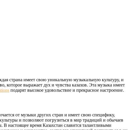
аждая страна имеет свою уникальную музыкальную культуру, и
во, которое выражает дух и чувства казахов. Эта музыка имеет
tions
подарят высокое удовольствие и прекрасное настроение.
чается от музыки других стран и имеет свою специфику,
й культуры и позволяют погрузиться в мир традиций и обычаев
ы. В настоящее время Казахстан славится талантливыми