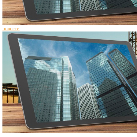
новости