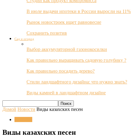
Студии как продукт компромисса
В июле выдачи ипотеки в России выросли на 11%
Рынок новостроек ищет равновесие
Сохранить позитив
Сад и огород
Выбор аккумуляторной газонокосилки
Как правильно выращивать садовую голубику ?
Как правильно посадить дерево?
Стили ландшафтного дизайна: что нужно знать?
Виды камней в ландшафтном дизайне
Домой
Новости
Виды казахских песен
Новости
Виды казахских песен