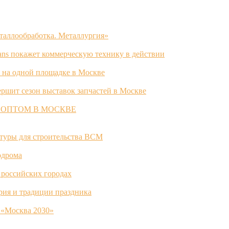
таллообработка. Металлургия»
ans покажет коммерческую технику в действии
 на одной площадке в Москве
ршит сезон выставок запчастей в Москве
 ОПТОМ В МОСКВЕ
ктуры для строительства ВСМ
одрома
 российских городах
ория и традиции праздника
 «Москва 2030»