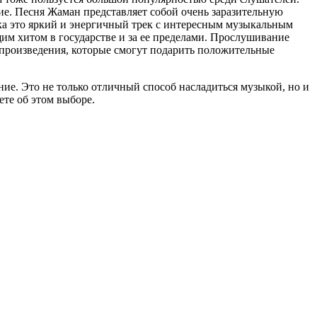
. Песня Жаман представляет собой очень заразительную
рка это яркий и энергичный трек с интересным музыкальным
им хитом в государстве и за ее пределами. Прослушивание
е произведения, которые смогут подарить положительные
ие. Это не только отличный способ насладиться музыкой, но и
ете об этом выборе.