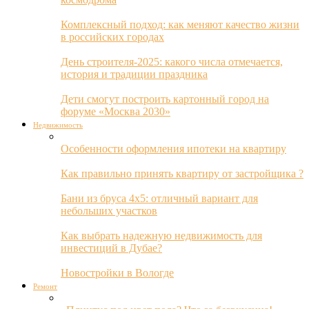
Комплексный подход: как меняют качество жизни
в российских городах
День строителя-2025: какого числа отмечается,
история и традиции праздника
Дети смогут построить картонный город на
форуме «Москва 2030»
Недвижимость
Особенности оформления ипотеки на квартиру
Как правильно принять квартиру от застройщика ?
Бани из бруса 4х5: отличный вариант для
небольших участков
Как выбрать надежную недвижимость для
инвестиций в Дубае?
Новостройки в Вологде
Ремонт