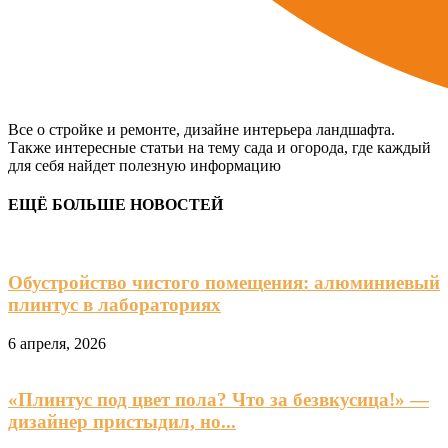
Все о стройке и ремонте, дизайне интерьера ландшафта.
Также интересные статьи на тему сада и огорода, где каждый
для себя найдет полезную информацию
ЕЩЁ БОЛЬШЕ НОВОСТЕЙ
Обустройство чистого помещения: алюминиевый
плинтус в лабораториях
6 апреля, 2026
«Плинтус под цвет пола? Что за безвкусица!» —
дизайнер пристыдил, но...