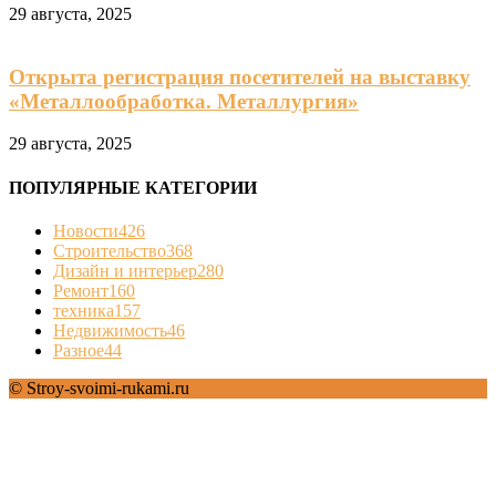
29 августа, 2025
Открыта регистрация посетителей на выставку
«Металлообработка. Металлургия»
29 августа, 2025
ПОПУЛЯРНЫЕ КАТЕГОРИИ
Новости
426
Строительство
368
Дизайн и интерьер
280
Ремонт
160
техника
157
Недвижимость
46
Разное
44
© Stroy-svoimi-rukami.ru