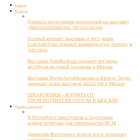
Главная
Новости
Открыта регистрация посетителей на выставку
«Металлообработка. Металлургия»
Полный контакт: выставка и тест-драйв
ComAutoTrans покажет коммерческую технику в
действии
Выставка AutoBusExpo покажет все виды
автобусов на одной площадке в Москве
Выставка ИнтерАвтоМеханика в Крокус Экспо
завершит сезон выставок запчастей в Москве
ШПАКЛЕВКИ – КУПИТЬ ОТ
ПРОИЗВОДИТЕЛЯ ОПТОМ В МОСКВЕ
Дизайн и интерьер
В Петербурге приступили к подготовке
инфраструктуры для строительства ВСМ
Дирекция Восточного подала иск к оператору
космодрома