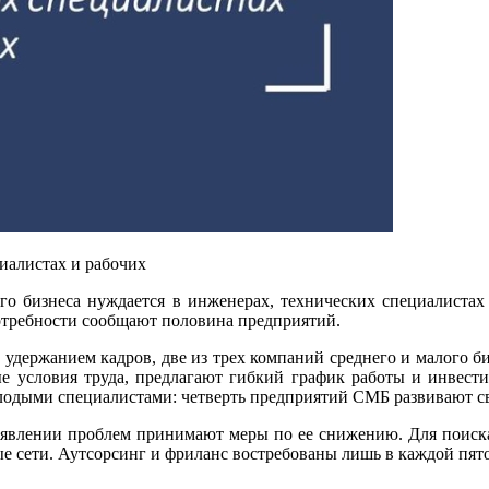
иалистах и рабочих
ого бизнеса нуждается в инженерах, технических специалистах 
потребности сообщают половина предприятий.
 удержанием кадров, две из трех компаний среднего и малого 
ые условия труда, предлагают гибкий график работы и инвес
лодыми специалистами: четверть предприятий СМБ развивают с
выявлении проблем принимают меры по ее снижению. Для поиск
е сети. Аутсорсинг и фриланс востребованы лишь в каждой пят