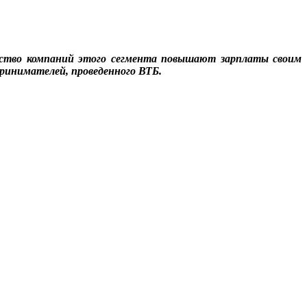
инство компаний этого сегмента повышают зарплаты своим
принимателей, проведенного ВТБ.