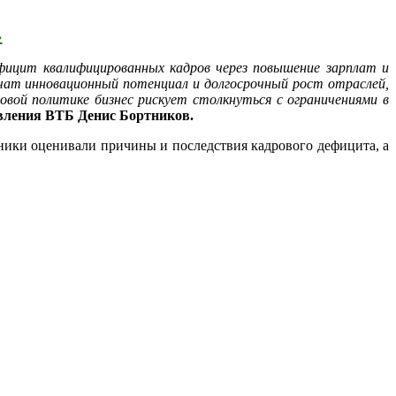
›
ефицит квалифицированных кадров через повышение зарплат и
ечат инновационный потенциал и долгосрочный рост отраслей,
овой политике бизнес рискует столкнуться с ограничениями в
авления ВТБ Денис Бортников.
тники оценивали причины и последствия кадрового дефицита, а