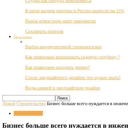
Студии как продукт компромисса
В июле выдачи ипотеки в России выросли на 11%
Рынок новостроек ищет равновесие
Сохранить позитив
Сад и огород
Выбор аккумуляторной газонокосилки
Как правильно выращивать садовую голубику ?
Как правильно посадить дерево?
Стили ландшафтного дизайна: что нужно знать?
Виды камней в ландшафтном дизайне
Домой
Строительство
Бизнес больше всего нуждается в инжене
Строительство
Бизнес больше всего нуждается в инжен