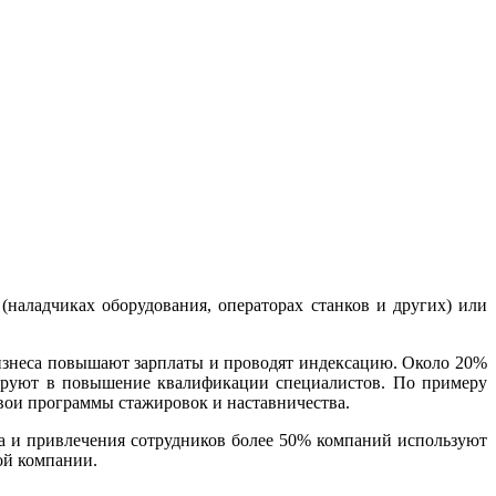
(наладчиках оборудования, операторах станков и других) или
бизнеса повышают зарплаты и проводят индексацию. Около 20%
тируют в повышение квалификации специалистов. По примеру
вои программы стажировок и наставничества.
а и привлечения сотрудников более 50% компаний используют
ой компании.