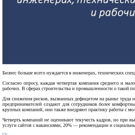
Бизнес больше всего нуждается в инженерах, технических спец
Согласно опросу, каждая четвертая компания среднего и мал
рабочих. В сферах строительства и промышленности о такой 
Для снижения рисков, вызванных дефицитом на рынке труда и
предпринимателей создают для сотрудников более комфортн
крупных компаний, они также внедряют практику работы с мо
Четверть компаний не оценивают текучесть кадров, но при 
услуги сайтов с вакансиями, 20% — рекомендации и социальны