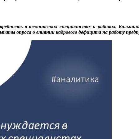
требность в технических специалистах и рабочих. Больш
льтаты опроса о влиянии кадрового дефицита на работу пред