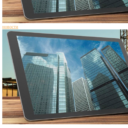
новости